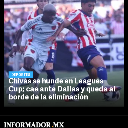
DEPORTES
Chivas se hunde en Leagues
Cup; cae ante Dallas y queda al
borde de la eliminación