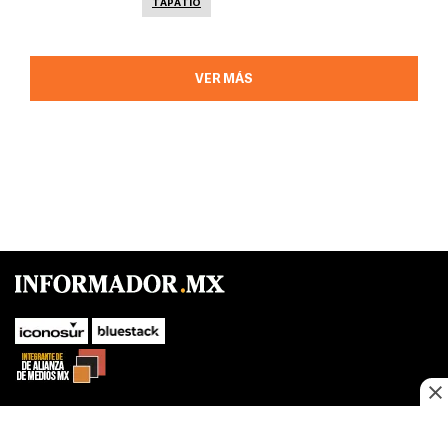
TAPATÍO
VER MÁS
SUBIR