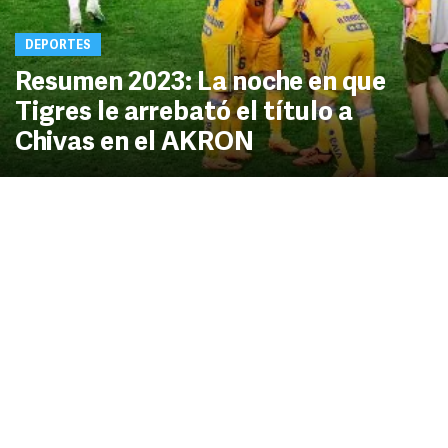
DEPORTES
Resumen 2023: La noche en que
Tigres le arrebató el título a
Chivas en el AKRON