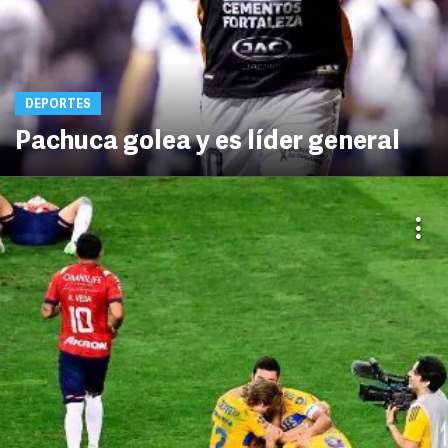
DEPORTES
Pachuca golea y es líder general