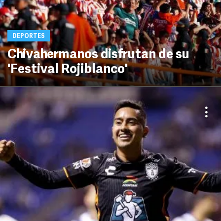
DEPORTES
Chivahermanos disfrutan de su
'Festival Rojiblanco'