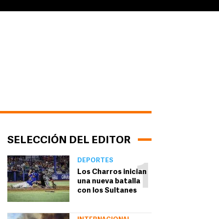
SELECCIÓN DEL EDITOR
DEPORTES
1
Los Charros inician
una nueva batalla
con los Sultanes