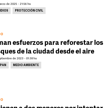
arzo de 2025 - 21:56 hs
NDIOS
PROTECCIÓN CIVIL
CO
an esfuerzos para reforestar los
ques de la ciudad desde el aire
ptiembre de 2023 - 01:38 hs
PAN
MEDIO AMBIENTE
CO