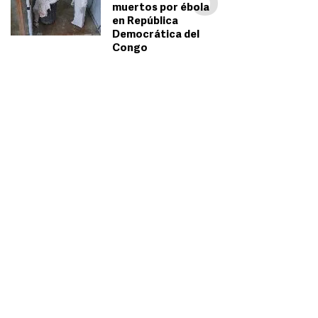
5
muertos por ébola
en República
Democrática del
Congo