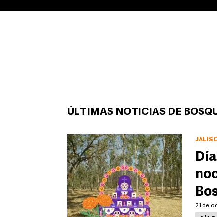
ÚLTIMAS NOTICIAS DE BOSQ
JALIS
Día
noc
Bos
21 de oc