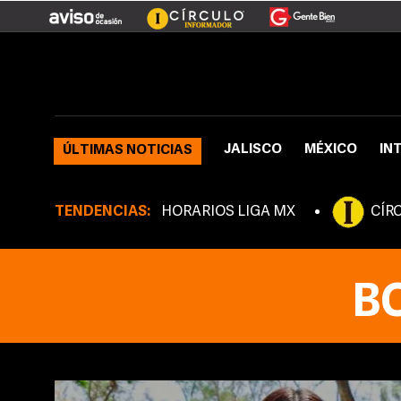
JALISCO
MÉXICO
IN
ÚLTIMAS NOTICIAS
TENDENCIAS:
HORARIOS LIGA MX
CÍR
B