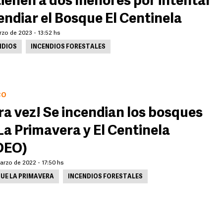
ienen a dos menores por intentar
endiar el Bosque El Centinela
rzo de 2023 - 13:52 hs
NDIOS
INCENDIOS FORESTALES
CO
ra vez! Se incendian los bosques
La Primavera y El Centinela
DEO)
arzo de 2022 - 17:50 hs
UE LA PRIMAVERA
INCENDIOS FORESTALES