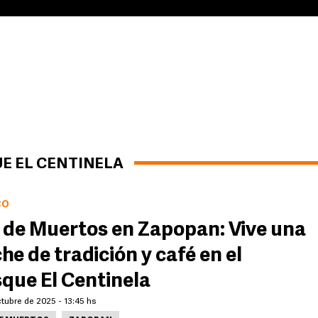
UE EL CENTINELA
CO
 de Muertos en Zapopan: Vive una
he de tradición y café en el
que El Centinela
tubre de 2025 - 13:45 hs