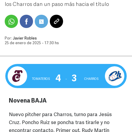
los Charros dan un paso más hacia el título
Por:
Javier Robles
25 de enero de 2025 - 17:30 hs
4
3
TOMATEROS
‒
CHARROS
Novena BAJA
Nuevo pitcher para Charros, turno para Jesús
Cruz. Poncho Ruiz se poncha tras tirarle y no
encontrar contacto. Primer out. Rudy Martín