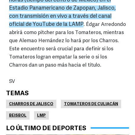
horas (tiempo del centro de México) en el
Estadio Panamericano de Zapopan, Jalisco,
con transmisión en vivo a través del canal
oficial de YouTube de la LAMP
. Édgar Arredondo
abrirá como pitcher para los Tomateros, mientras
que Alemao Hernández lo hará por los Charros.
Este encuentro será crucial para definir si los
Tomateros logran empatar la serie o si los
Charros dan un paso más hacia el título.
SV
TEMAS
CHARROS DE JALISCO
TOMATEROS DE CULIACÁN
BEISBOL
LMP
LO ÚLTIMO DE DEPORTES