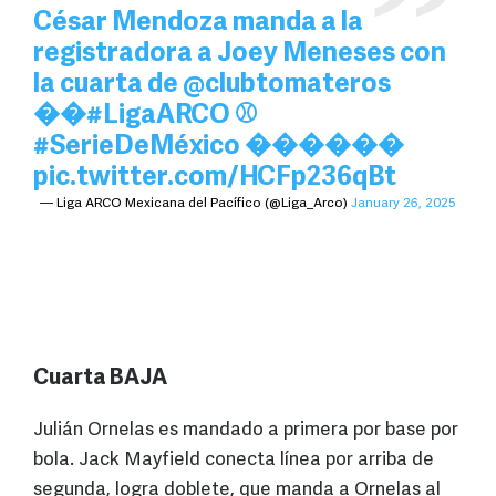
César Mendoza manda a la
registradora a Joey Meneses con
la cuarta de
@clubtomateros
��
#LigaARCO
⚾
#SerieDeMéxico
������
pic.twitter.com/HCFp236qBt
— Liga ARCO Mexicana del Pacífico (@Liga_Arco)
January 26, 2025
Cuarta BAJA
Julián Ornelas es mandado a primera por base por
bola. Jack Mayfield conecta línea por arriba de
segunda, logra doblete, que manda a Ornelas al