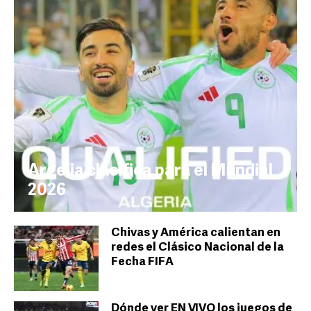
Argelia clasifica para el Mundial
2026
Chivas y América calientan en
redes el Clásico Nacional de la
Fecha FIFA
Dónde ver EN VIVO los juegos de