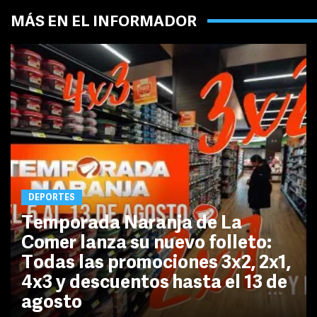
MÁS EN EL INFORMADOR
DEPORTES
Temporada Naranja de La
Comer lanza su nuevo folleto:
Todas las promociones 3x2, 2x1,
4x3 y descuentos hasta el 13 de
agosto