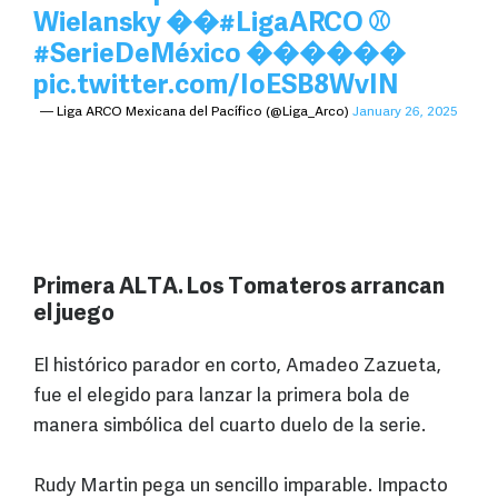
Wielansky ��
#LigaARCO
⚾
#SerieDeMéxico
������
pic.twitter.com/IoESB8WvIN
— Liga ARCO Mexicana del Pacífico (@Liga_Arco)
January 26, 2025
Primera ALTA. Los Tomateros arrancan
el juego
El histórico parador en corto, Amadeo Zazueta,
fue el elegido para lanzar la primera bola de
manera simbólica del cuarto duelo de la serie.
Rudy Martin pega un sencillo imparable. Impacto