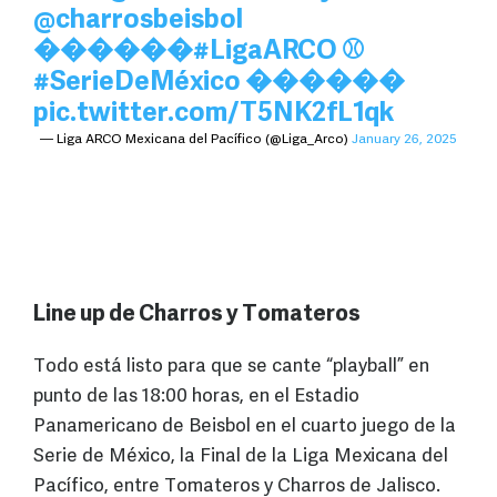
@charrosbeisbol
������
#LigaARCO
⚾
#SerieDeMéxico
������
pic.twitter.com/T5NK2fL1qk
— Liga ARCO Mexicana del Pacífico (@Liga_Arco)
January 26, 2025
Line up de Charros y Tomateros
Todo está listo para que se cante “playball” en
punto de las 18:00 horas, en el Estadio
Panamericano de Beisbol en el cuarto juego de la
Serie de México, la Final de la Liga Mexicana del
Pacífico, entre Tomateros y Charros de Jalisco.