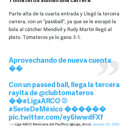
Tomateros suman una carrera
Parte alta de la cuarta entrada y Llegó la tercera
carrera, con un “passball”, ya que se le escapó la
bola al cátcher Mendivil y Rudy Martin llegó al
plato. Tomateros ya lo gana 3-1.
Aprovechando de nueva cuenta
��
Con un passed ball, llega la tercera
rayita de
@clubtomateros
��
#LigaARCO
⚾
#SerieDeMéxico
������
pic.twitter.com/ey6iwwdFXf
— Liga ARCO Mexicana del Pacífico (@Liga_Arco)
January 26, 2025