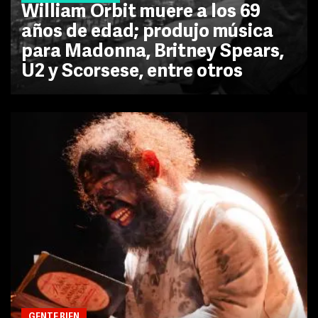
William Orbit muere a los 69
años de edad; produjo música
para Madonna, Britney Spears,
U2 y Scorsese, entre otros
GENTE BIEN