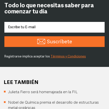
Todo lo que necesitas saber para
comenzar tu día
Suscríbete
Registrarse implica aceptar los
Términos y Condiciones
LEE TAMBIÉN
Julieta Fierro será homenajeada en la FIL
Nobel de Química premia el desarrollo de estructuras
metal-orgánicas