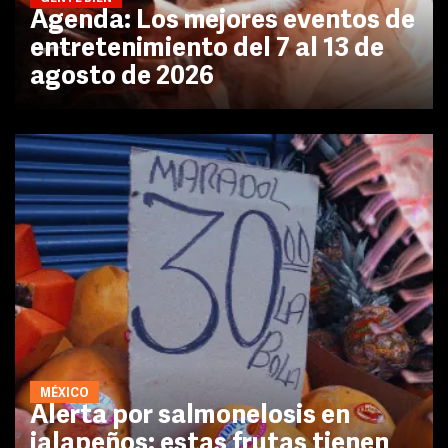
Agenda: Los mejores eventos de
entretenimiento del 7 al 13 de
agosto de 2026
MÉXICO
Alerta por salmonelosis en
jalapeños: estas frutas tienen