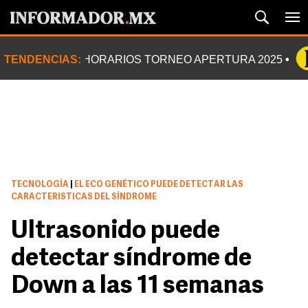
TENDENCIAS:
HORARIOS TORNEO APERTURA 2025
TECNOLOGÍA
|
EL ECO GENÉTICO PUEDE DETECTAR LAS
CARACTERISTICAS DEL SÍNDROME
Ultrasonido puede
detectar síndrome de
Down a las 11 semanas