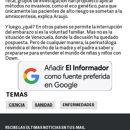
fetal, grupos de investigación han propuesto aplicar
métodos no invasivos, como el eco genético, para que
únicamente las pacientes de alto riesgo se sometan a la
amniocentesis, explica Araujo.
Y luego, ¿qué? En otros países se permite la interrupción
del embarazo si es la voluntad familiar. Mas no es la
situación de Venezuela, donde la discusión ha quedado
pospuesta. Pero de cualquier manera, la perinatóloga
reivindica el derecho de la madre y el padre a saber y
prepararse para entender el mundo de niñas y niños con
Down.
TEMAS
CIENCIA
SANIDAD
ENFERMEDADES
RECIBE LAS ÚLTIMAS NOTICIAS EN TU E-MAIL