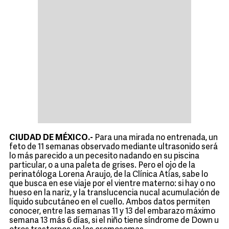
CIUDAD DE MÉXICO.-
Para una mirada no entrenada, un
feto de 11 semanas observado mediante ultrasonido será
lo más parecido a un pecesito nadando en su piscina
particular, o a una paleta de grises. Pero el ojo de la
perinatóloga Lorena Araujo, de la Clínica Atías, sabe lo
que busca en ese viaje por el vientre materno: si hay o no
hueso en la nariz, y la translucencia nucal acumulación de
líquido subcutáneo en el cuello. Ambos datos permiten
conocer, entre las semanas 11 y 13 del embarazo máximo
semana 13 más 6 días, si el niño tiene síndrome de Down u