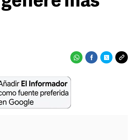
 genere más