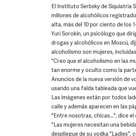
El Instituto Serbsky de Siquiatría
millones de alcohólicos registrado
alta, más del 10 por ciento de los 
Yuri Sorokin, un psicólogo que diri
drogas y alcohólicos en Moscú, dij
alcoholismo son mujeres, incluidas
"Creo que el alcoholismo en las m
tan enorme y oculto como la parte
Anuncios de la nueva versión de v
usando una falda tableada que vue
Las imágenes están por todos lado
calle y además aparecen en las pág
"Entre nosotras, chicas...", dice e
"Las mujeres necesitan una bebida 
despliegue de su vodka "Ladies", co