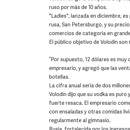
ruso por más de 10 años.
"Ladies", lanzada en diciembre, es
rusa, San Petersburgo, y su precio 
comercios de categoría en grande
El público objetivo de Volodin son
“Por supuesto, 12 dólares es muy 
empresario, y agregó que las venta
botellas.
La cifra anual sería de dos millone
Volodin dijo que su vodka es puro
fuerte resaca. El empresario com
con ensaladas y otras comidas liv
regularmente al gimnasio.
Rusia, fortalecida por los ingreso