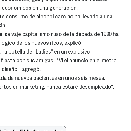
s económicos en una generación.
ente consumo de alcohol caro no ha llevado a una
in.
l salvaje capitalismo ruso de la década de 1990 ha
lógico de los nuevos ricos, explicó.
na botella de "Ladies" en un exclusivo
iesta con sus amigas. "Vi el anuncio en el metro
l diseño", agregó.
ada de nuevos pacientes en unos seis meses.
ertos en marketing, nunca estaré desempleado",