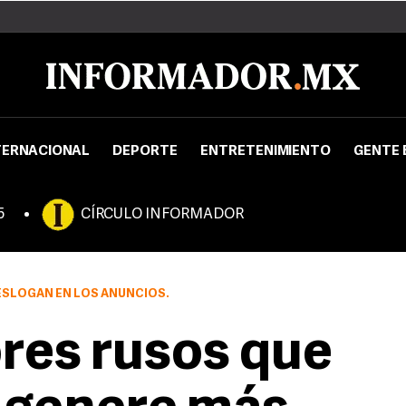
TERNACIONAL
DEPORTE
ENTRETENIMIENTO
GENTE 
5
CÍRCULO INFORMADOR
 ESLOGAN EN LOS ANUNCIOS.
res rusos que