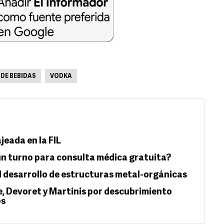
DE BEBIDAS
VODKA
jeada en la FIL
n turno para consulta médica gratuita?
l desarrollo de estructuras metal-orgánicas
e, Devoret y Martinis por descubrimiento
os