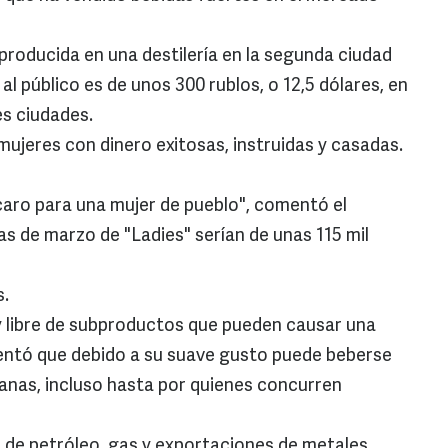
 producida en una destilería en la segunda ciudad
al público es de unos 300 rublos, o 12,5 dólares, en
s ciudades.
 mujeres con dinero exitosas, instruidas y casadas.
caro para una mujer de pueblo", comentó el
s de marzo de "Ladies" serían de unas 115 mil
s.
 y libre de subproductos que pueden causar una
entó que debido a su suave gusto puede beberse
ianas, incluso hasta por quienes concurren
s de petróleo, gas y exportaciones de metales,