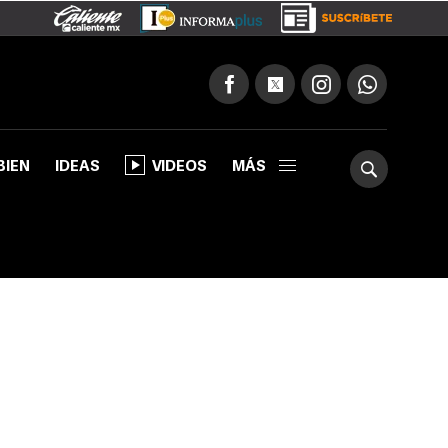
BIEN
IDEAS
VIDEOS
MÁS