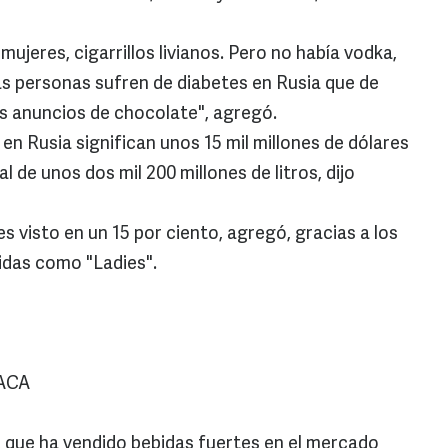
ujeres, cigarrillos livianos. Pero no había vodka,
s personas sufren de diabetes en Rusia que de
os anuncios de chocolate", agregó.
en Rusia significan unos 15 mil millones de dólares
 de unos dos mil 200 millones de litros, dijo
s visto en un 15 por ciento, agregó, gracias a los
idas como "Ladies".
ACA
, que ha vendido bebidas fuertes en el mercado