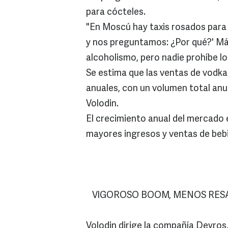
para cócteles.
"En Moscú hay taxis rosados para m
y nos preguntamos: ¿Por qué?' Má
alcoholismo, pero nadie prohíbe l
Se estima que las ventas de vodka 
anuales, con un volumen total anual
Volodin.
El crecimiento anual del mercado e
mayores ingresos y ventas de beb
VIGOROSO BOOM, MENOS RES
Volodin dirige la compañía Deyros