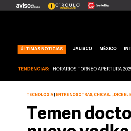
JALISCO
MÉXICO
IN
ÚLTIMAS NOTICIAS
TENDENCIAS:
HORARIOS TORNEO APERTURA 202
TECNOLOGÍA
|
ENTRE NOSOTRAS, CHICAS..., DICE EL
Temen docto