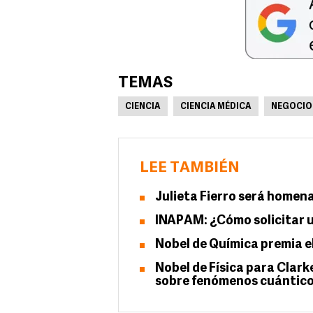
TEMAS
CIENCIA
CIENCIA MÉDICA
NEGOCIO 
LEE TAMBIÉN
Julieta Fierro será homena
INAPAM: ¿Cómo solicitar u
Nobel de Química premia e
Nobel de Física para Clark
sobre fenómenos cuántic