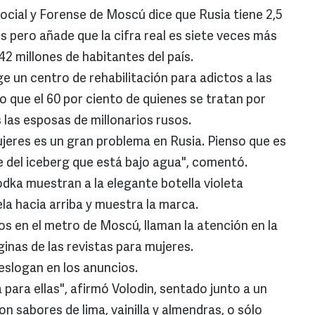
 Social y Forense de Moscú dice que Rusia tiene 2,5
s pero añade que la cifra real es siete veces más
142 millones de habitantes del país.
ge un centro de rehabilitación para adictos a las
o que el 60 por ciento de quienes se tratan por
 las esposas de millonarios rusos.
ujeres es un gran problema en Rusia. Pienso que es
 del iceberg que está bajo agua", comentó.
odka muestran a la elegante botella violeta
la hacia arriba y muestra la marca.
s en el metro de Moscú, llaman la atención en la
inas de las revistas para mujeres.
l eslogan en los anuncios.
para ellas", afirmó Volodin, sentado junto a un
n sabores de lima, vainilla y almendras, o sólo