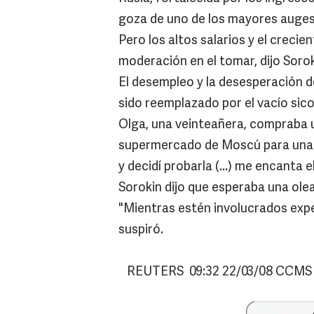
goza de uno de los mayores auge
Pero los altos salarios y el creci
moderación en el tomar, dijo Sorok
El desempleo y la desesperación de
sido reemplazado por el vacío sico
Olga, una veinteañera, compraba u
supermercado de Moscú para una f
y decidí probarla (...) me encanta e
Sorokin dijo que esperaba una ole
"Mientras estén involucrados exp
suspiró.
REUTERS 09:32 22/03/08 CCMS