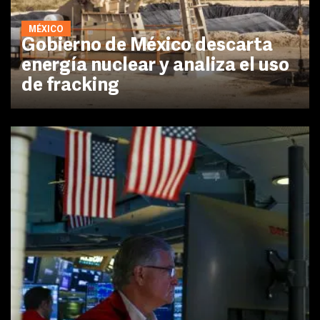
MÉXICO
Gobierno de México descarta
energía nuclear y analiza el uso
de fracking