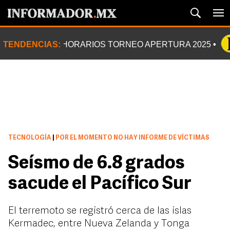
TENDENCIAS:
HORARIOS TORNEO APERTURA 2025
TECNOLOGÍA
|
POR EL MOMENTO NO HAY INFORME DE VÍCTIMAS
Seísmo de 6.8 grados
sacude el Pacífico Sur
El terremoto se registró cerca de las islas
Kermadec, entre Nueva Zelanda y Tonga