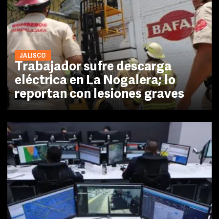
JALISCO
Trabajador sufre descarga
eléctrica en La Nogalera; lo
reportan con lesiones graves