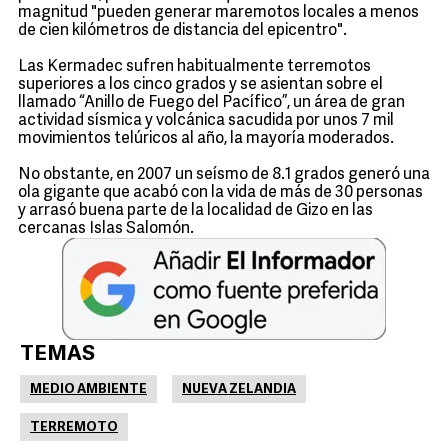
magnitud "pueden generar maremotos locales a menos
de cien kilómetros de distancia del epicentro".
Las Kermadec sufren habitualmente terremotos
superiores a los cinco grados y se asientan sobre el
llamado “Anillo de Fuego del Pacífico”, un área de gran
actividad sísmica y volcánica sacudida por unos 7 mil
movimientos telúricos al año, la mayoría moderados.
No obstante, en 2007 un seísmo de 8.1 grados generó una
ola gigante que acabó con la vida de más de 30 personas
y arrasó buena parte de la localidad de Gizo en las
cercanas Islas Salomón.
TEMAS
MEDIO AMBIENTE
NUEVA ZELANDIA
TERREMOTO