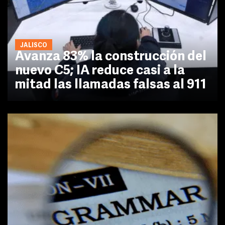
JALISCO
Avanza 83% la construcción del
nuevo C5; IA reduce casi a la
mitad las llamadas falsas al 911