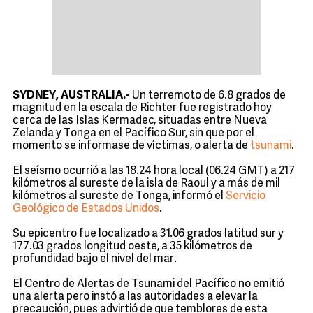
SYDNEY, AUSTRALIA.-
Un terremoto de 6.8 grados de
magnitud en la escala de Richter fue registrado hoy
cerca de las Islas Kermadec, situadas entre Nueva
Zelanda y Tonga en el Pacífico Sur, sin que por el
momento se informase de víctimas, o alerta de
tsunami
.
El seísmo ocurrió a las 18.24 hora local (06.24 GMT) a 217
kilómetros al sureste de la isla de Raoul y a más de mil
kilómetros al sureste de Tonga, informó el
Servicio
Geológico de Estados Unidos
.
Su epicentro fue localizado a 31.06 grados latitud sur y
177.03 grados longitud oeste, a 35 kilómetros de
profundidad bajo el nivel del mar.
El Centro de Alertas de Tsunami del Pacífico no emitió
una alerta pero instó a las autoridades a elevar la
precaución, pues advirtió de que temblores de esta