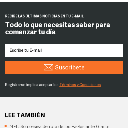
RECIBE LAS ÚLTIMAS NOTICIAS EN TU E-MAIL
Todo lo que necesitas saber para
comenzar tu día
Suscríbete
Registrarse implica aceptar los
Términos y Condiciones
LEE TAMBIÉN
NFL: Sorpresiva derrota de los Eagles ante Giants