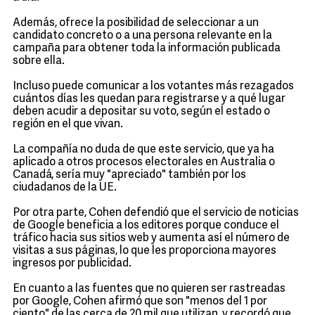
Además, ofrece la posibilidad de seleccionar a un
candidato concreto o a una persona relevante en la
campaña para obtener toda la información publicada
sobre ella.
Incluso puede comunicar a los votantes más rezagados
cuántos días les quedan para registrarse y a qué lugar
deben acudir a depositar su voto, según el estado o
región en el que vivan.
La compañía no duda de que este servicio, que ya ha
aplicado a otros procesos electorales en Australia o
Canadá, sería muy "apreciado" también por los
ciudadanos de la UE.
Por otra parte, Cohen defendió que el servicio de noticias
de Google beneficia a los editores porque conduce el
tráfico hacia sus sitios web y aumenta así el número de
visitas a sus páginas, lo que les proporciona mayores
ingresos por publicidad.
En cuanto a las fuentes que no quieren ser rastreadas
por Google, Cohen afirmó que son "menos del 1 por
ciento" de las cerca de 20 mil que utilizan, y recordó que