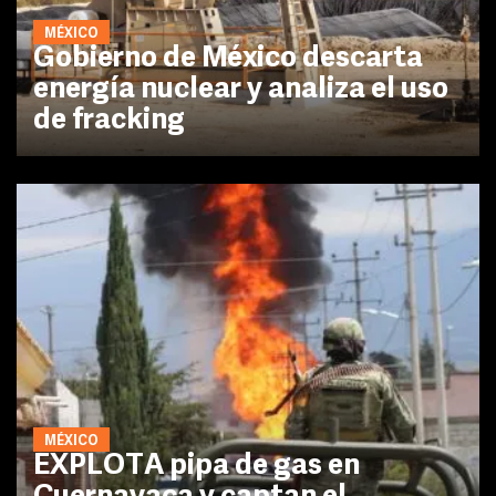
MÉXICO
Gobierno de México descarta
energía nuclear y analiza el uso
de fracking
MÉXICO
EXPLOTA pipa de gas en