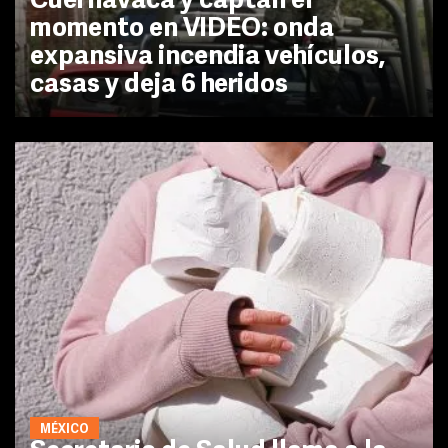
Cuernavaca y captan el
momento en VIDEO: onda
expansiva incendia vehículos,
casas y deja 6 heridos
MÉXICO