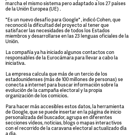
marcha el mismo sistema pero adaptado a los 27 países
de la Unión Europea (UE) .
"Es un nuevo desafío para Google" , indicó Cohen, que
reconoció la dificultad del proyecto al tener que
satisfacer las necesidades de todos los Estados
miembros y desarrollarse en las 23 lenguas oficiales de la
Unión.
La compañía ya ha iniciado algunos contactos con
responsables de la Eurocámara para llevar a cabo la
iniciativa.
La empresa calcula que más de un tercio de los
estadounidenses (más de 100 millones de personas) se
conecta a internet para buscar información sobre la
evolución de la campaña electoral y la propia
organización de los comicios.
Para hacer más accesibles estos datos, la herramienta
de Google, que se puede insertar en la página de inicio
personalizada del buscador, agrupa en diferentes
secciones vídeos, noticias, blogs o mapas interactivos
con el recorrido de la caravana electoral actualizado día
a día.