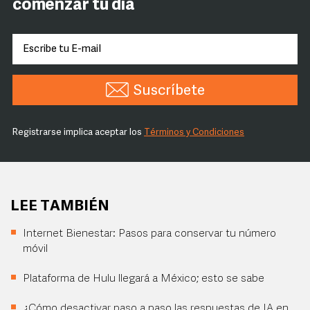
comenzar tu día
Suscríbete
Registrarse implica aceptar los
Términos y Condiciones
LEE TAMBIÉN
Internet Bienestar: Pasos para conservar tu número
móvil
Plataforma de Hulu llegará a México; esto se sabe
¿Cómo desactivar paso a paso las respuestas de IA en