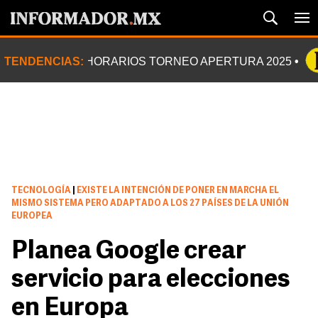
TENDENCIAS:
HORARIOS TORNEO APERTURA 2025
TECNOLOGÍA
|
EXISTE LA INTENCIÓN DE PONER EN MARCHA EL
MISMO SISTEMA PERO ADAPTADO A LOS 27 PAÍSES DE LA UNIÓN
EUROPEA
Planea Google crear
servicio para elecciones
en Europa