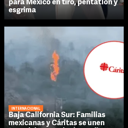
para México en tiro, pentatlón y
esgrima
INTERNACIONAL
Baja California Sur: Familias
mexicanas y Cáritas se unen