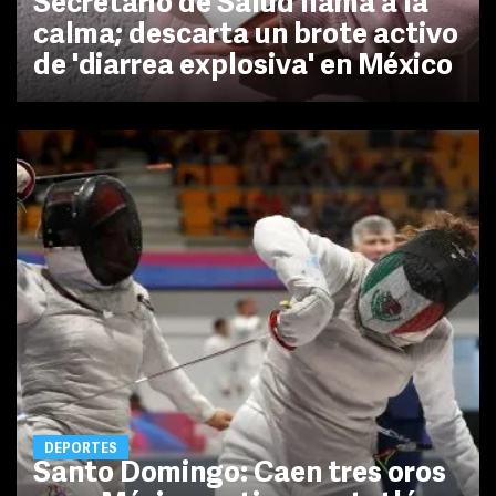
Secretario de Salud llama a la
calma; descarta un brote activo
de 'diarrea explosiva' en México
DEPORTES
Santo Domingo: Caen tres oros