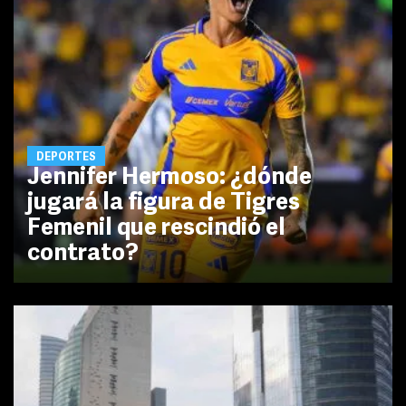
DEPORTES
Jennifer Hermoso: ¿dónde
jugará la figura de Tigres
Femenil que rescindió el
contrato?