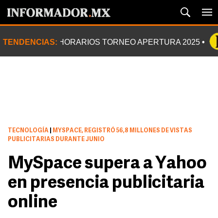
TENDENCIAS:
HORARIOS TORNEO APERTURA 2025
TECNOLOGÍA
|
MYSPACE, REGISTRÓ 56,8 MILLONES DE VISTAS
PUBLICITARIAS DURANTE JUNIO
MySpace supera a Yahoo
en presencia publicitaria
online