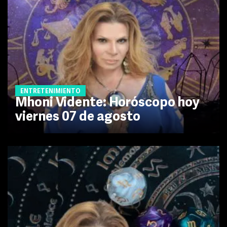
ENTRETENIMIENTO
Mhoni Vidente: Horóscopo hoy
viernes 07 de agosto