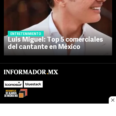
ENTRETENIMIENTO
Luis Miguel: Top 5 comerciales
del cantante en México
No te pierdas las novedades de último momento.
¡Síguenos!
SUBIR