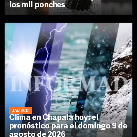
los mil ponches
JALISCO
Clima en Chapala hoy: el
pronóstico para el domingo 9 de
agosto de 2026