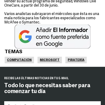
vender su actual programa de seguridad, Windows Live
OneCare, a partir del 30 de junio.
Varios analistas subrayaron el miércoles que ésta es una
mala noticia para los fabricantes especializados como
McAfee o Symantec.
TEMAS
COMPUTACIÓN
MICROSOFT
PIRATERÍA
RECIBE LAS ÚLTIMAS NOTICIAS EN TU E-MAIL
Todo lo que necesitas saber para
comenzar tu día