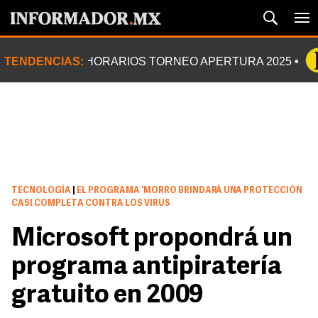
TENDENCIAS:
HORARIOS TORNEO APERTURA 2025
TECNOLOGÍA
|
EL PROGRAMA 'MORRO BRINDARÁ UNA PROTECCIÓN
CASI COMPLETA CONTRA LOS VIRUS
Microsoft propondrá un
programa antipiratería
gratuito en 2009