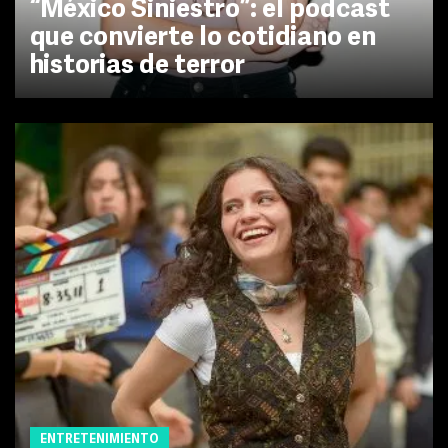
“México Siniestro”: el podcast
que convierte lo cotidiano en
historias de terror
ENTRETENIMIENTO