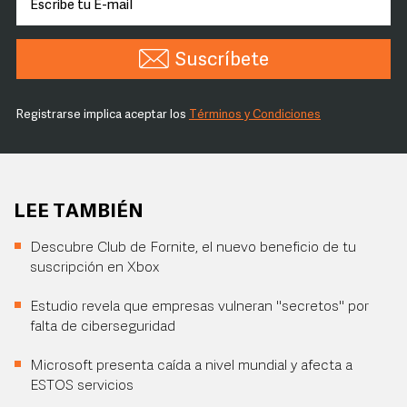
Suscríbete
Registrarse implica aceptar los
Términos y Condiciones
LEE TAMBIÉN
Descubre Club de Fornite, el nuevo beneficio de tu
suscripción en Xbox
Estudio revela que empresas vulneran "secretos" por
falta de ciberseguridad
Microsoft presenta caída a nivel mundial y afecta a
ESTOS servicios