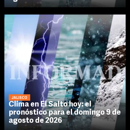
JALISCO
Clima en El Salto hoy: el
pronóstico para el domingo 9 de
agosto de 2026