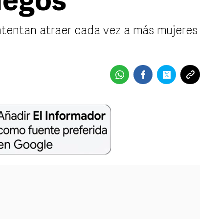
uegos
ntentan atraer cada vez a más mujeres