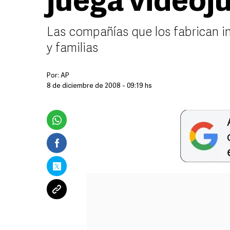
juega videoj
Las compañías que los fabrican i
y familias
Por:
AP
8 de diciembre de 2008 - 09:19 hs