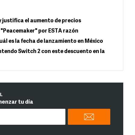
justifica el aumento de precios
de "Peacemaker" por ESTA razón
cuál es la fecha de lanzamiento en México
intendo Switch 2 con este descuento en la
IL
menzar tu día