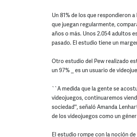
Un 81% de los que respondieron a l
que juegan regularmente, compara
años o más. Unos 2.054 adultos e
pasado. El estudio tiene un marg
Otro estudio del Pew realizado e
un 97% _ es un usuario de videoju
``A medida que la gente se acost
videojuegos, continuaremos vien
sociedad'', señaló Amanda Lenhart
de los videojuegos como un género
El estudio rompe con la noción de