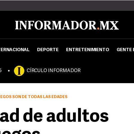
TERNACIONAL
DEPORTE
ENTRETENIMIENTO
GENTE 
5
CÍRCULO INFORMADOR
EGOS SON DE TODAS LAS EDADES
tad de adultos