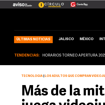
JALISCO
MÉXICO
IN
ÚLTIMAS NOTICIAS
TENDENCIAS:
HORARIOS TORNEO APERTURA 202
TECNOLOGÍA
|
LOS ADULTOS QUE COMPRAN VIDEOJU
Más de la mi