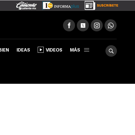
BIEN
IDEAS
VIDEOS
MÁS