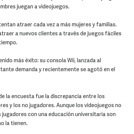
mbres juegan a videojuegos.
tentan atraer cada vez a más mujeres y familias.
traer a nuevos clientes a través de juegos fáciles
tiempo.
tenido más éxito: su consola Wii, lanzada al
stante demanda y recientemente se agotó en el
 la encuesta fue la discrepancia entre los
ores y los no jugadores. Aunque los videojuegos no
os jugadores con una educación universitaria son
o la tienen.