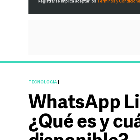
Registrarse implica aceptar los
Términos y Condicion
TECNOLOGÍA
|
WhatsApp Liq
¿Qué es y cu