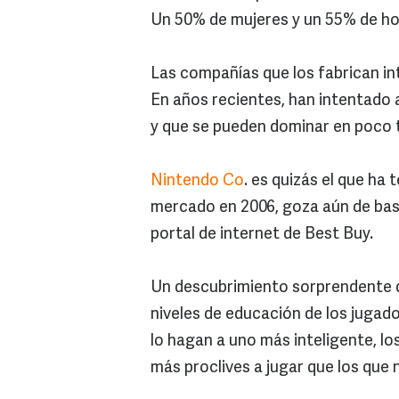
Un 50% de mujeres y un 55% de ho
Las compañías que los fabrican in
En años recientes, han intentado a
y que se pueden dominar en poco 
Nintendo Co
. es quizás el que ha 
mercado en 2006, goza aún de ba
portal de internet de Best Buy.
Un descubrimiento sorprendente de
niveles de educación de los jugad
lo hagan a uno más inteligente, l
más proclives a jugar que los que n