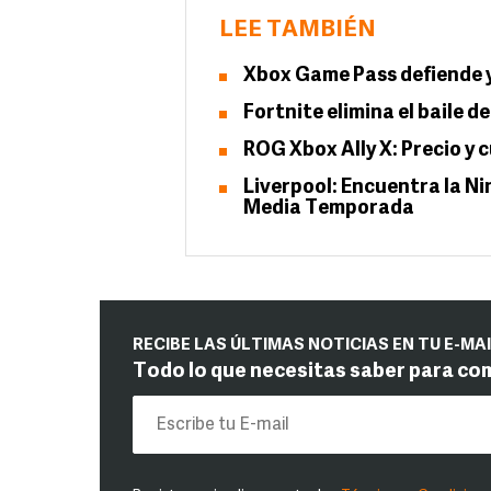
LEE TAMBIÉN
Xbox Game Pass defiende y 
Fortnite elimina el baile 
ROG Xbox Ally X: Precio y 
Liverpool: Encuentra la N
Media Temporada
RECIBE LAS ÚLTIMAS NOTICIAS EN TU E-MA
Todo lo que necesitas saber para co