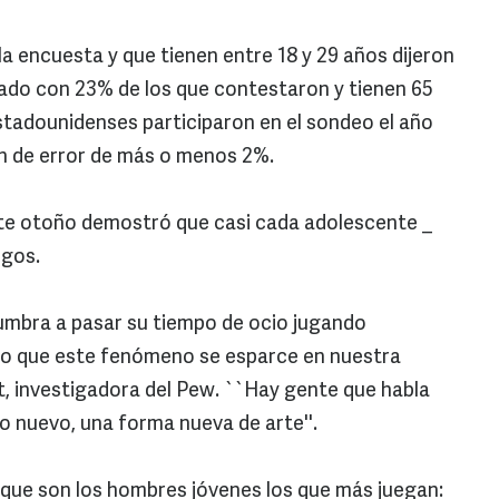
a encuesta y que tienen entre 18 y 29 años dijeron
do con 23% de los que contestaron y tienen 65
stadounidenses participaron en el sondeo el año
en de error de más o menos 2%.
ste otoño demostró que casi cada adolescente _
egos.
umbra a pasar su tiempo de ocio jugando
do que este fenómeno se esparce en nuestra
, investigadora del Pew. ``Hay gente que habla
 nuevo, una forma nueva de arte''.
 que son los hombres jóvenes los que más juegan: