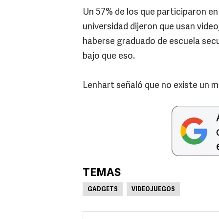
Un 57% de los que participaron en
universidad dijeron que usan vide
haberse graduado de escuela secu
bajo que eso.
Lenhart señaló que no existe un mo
TEMAS
GADGETS
VIDEOJUEGOS