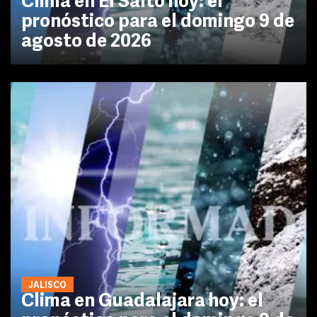
Clima en El Salto hoy: el
pronóstico para el domingo 9 de
agosto de 2026
JALISCO
Clima en Guadalajara hoy: el