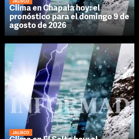
JALISCO
Clima en Chapala hoy: el
pronóstico para el domingo 9 de
agosto de 2026
JALISCO