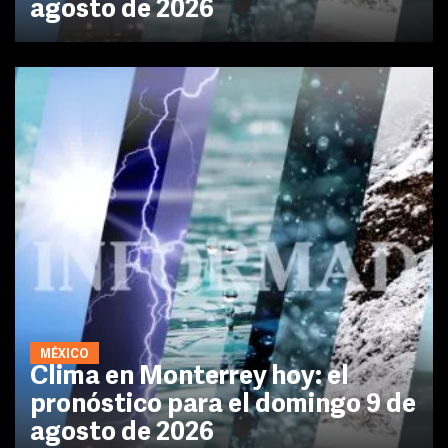
agosto de 2026
MÉXICO
Clima en Monterrey hoy: el
pronóstico para el domingo 9 de
agosto de 2026