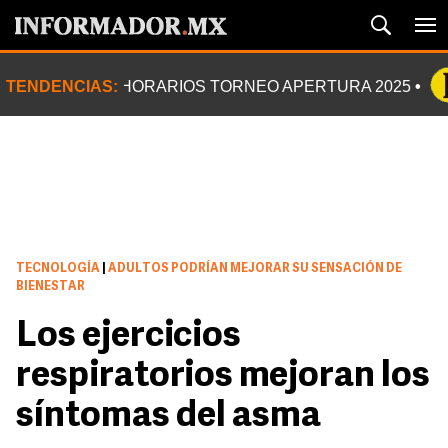
TENDENCIAS:
HORARIOS TORNEO APERTURA 2025
TECNOLOGÍA
|
ADULTOS PODRÍAN MEJORAR SU SENSACIÓN DE
BIENESTAR
Los ejercicios
respiratorios mejoran los
síntomas del asma