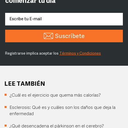
comenzar tu día
Suscríbete
Registrarse implica aceptar los
Términos y Condiciones
LEE TAMBIÉN
¿Cuál es el ejercicio que quema más calorías?
Esclerosis: Qué es y cuáles son los daños que deja la
enfermedad
¿Qué desencadena el párkinson en el cerebro?