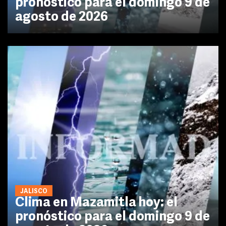
pronóstico para el domingo 9 de
agosto de 2026
JALISCO
Clima en Mazamitla hoy: el
pronóstico para el domingo 9 de