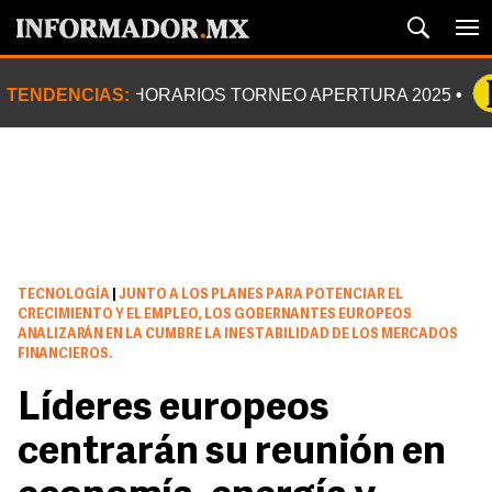
TENDENCIAS:
HORARIOS TORNEO APERTURA 2025
TECNOLOGÍA
|
JUNTO A LOS PLANES PARA POTENCIAR EL
CRECIMIENTO Y EL EMPLEO, LOS GOBERNANTES EUROPEOS
ANALIZARÁN EN LA CUMBRE LA INESTABILIDAD DE LOS MERCADOS
FINANCIEROS.
Líderes europeos
centrarán su reunión en