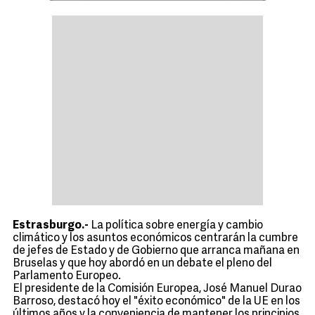
Estrasburgo.-
La política sobre energía y cambio
climático y los asuntos económicos centrarán la cumbre
de jefes de Estado y de Gobierno que arranca mañana en
Bruselas y que hoy abordó en un debate el pleno del
Parlamento Europeo.
El presidente de la Comisión Europea, José Manuel Durao
Barroso, destacó hoy el "éxito económico" de la UE en los
últimos años y la conveniencia de mantener los principios