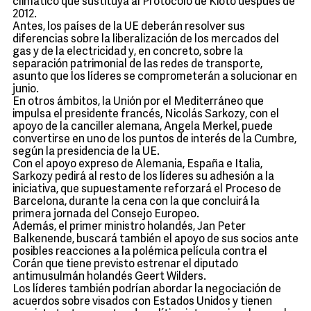
climático que sustituya al Protocolo de Kioto después de
2012.
Antes, los países de la UE deberán resolver sus
diferencias sobre la liberalización de los mercados del
gas y de la electricidad y, en concreto, sobre la
separación patrimonial de las redes de transporte,
asunto que los líderes se comprometerán a solucionar en
junio.
En otros ámbitos, la Unión por el Mediterráneo que
impulsa el presidente francés, Nicolás Sarkozy, con el
apoyo de la canciller alemana, Angela Merkel, puede
convertirse en uno de los puntos de interés de la Cumbre,
según la presidencia de la UE.
Con el apoyo expreso de Alemania, España e Italia,
Sarkozy pedirá al resto de los líderes su adhesión a la
iniciativa, que supuestamente reforzará el Proceso de
Barcelona, durante la cena con la que concluirá la
primera jornada del Consejo Europeo.
Además, el primer ministro holandés, Jan Peter
Balkenende, buscará también el apoyo de sus socios ante
posibles reacciones a la polémica película contra el
Corán que tiene previsto estrenar el diputado
antimusulmán holandés Geert Wilders.
Los líderes también podrían abordar la negociación de
acuerdos sobre visados con Estados Unidos y tienen