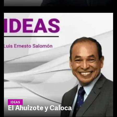
IDEAS
El Ahuizote y Caloca