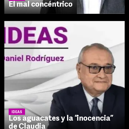
El mal concéntrico
IDEAS
Los aguacates y la “inocencia”
de Claudia