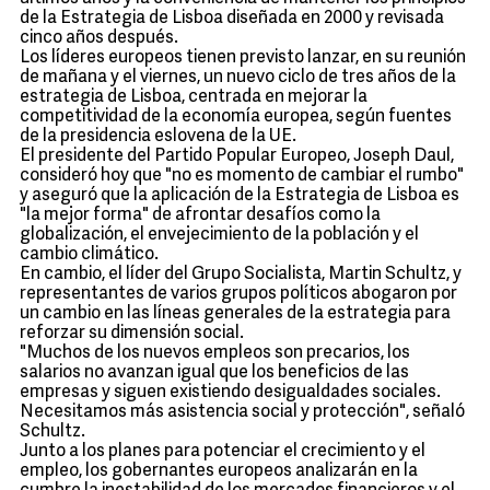
de la Estrategia de Lisboa diseñada en 2000 y revisada
cinco años después.
Los líderes europeos tienen previsto lanzar, en su reunión
de mañana y el viernes, un nuevo ciclo de tres años de la
estrategia de Lisboa, centrada en mejorar la
competitividad de la economía europea, según fuentes
de la presidencia eslovena de la UE.
El presidente del Partido Popular Europeo, Joseph Daul,
consideró hoy que "no es momento de cambiar el rumbo"
y aseguró que la aplicación de la Estrategia de Lisboa es
"la mejor forma" de afrontar desafíos como la
globalización, el envejecimiento de la población y el
cambio climático.
En cambio, el líder del Grupo Socialista, Martin Schultz, y
representantes de varios grupos políticos abogaron por
un cambio en las líneas generales de la estrategia para
reforzar su dimensión social.
"Muchos de los nuevos empleos son precarios, los
salarios no avanzan igual que los beneficios de las
empresas y siguen existiendo desigualdades sociales.
Necesitamos más asistencia social y protección", señaló
Schultz.
Junto a los planes para potenciar el crecimiento y el
empleo, los gobernantes europeos analizarán en la