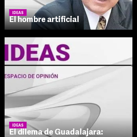
IDEAS
El hombre artificial
IDEAS
El dilema de Guadalajara: