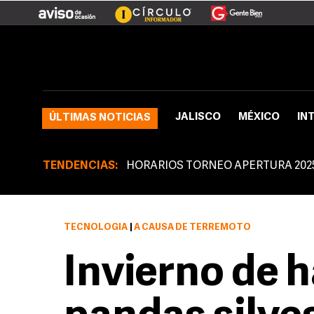
JALISCO
MÉXICO
IN
ÚLTIMAS NOTICIAS
TENDENCIAS:
HORARIOS TORNEO APERTURA 202
TECNOLOGÍA
|
A CAUSA DE TERREMOTO
Invierno de 