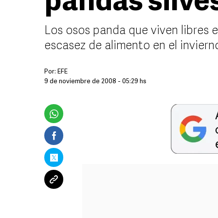
pandas silve
Los osos panda que viven libres e
escasez de alimento en el inviern
Por:
EFE
9 de noviembre de 2008 - 05:29 hs