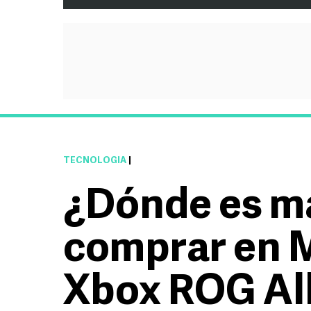
TECNOLOGÍA
|
¿Dónde es m
comprar en M
Xbox ROG Al