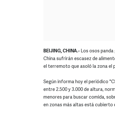
BEIJING, CHINA.-
Los osos panda g
China sufrirán escasez de aliment
el terremoto que asoló la zona e
Según informa hoy el periódico "Ch
entre 2.500 y 3.000 de altura, no
menores para buscar comida, sobr
en zonas más altas está cubierto 