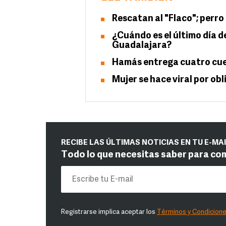
Rescatan al "Flaco"; perro
¿Cuándo es el último día d
Guadalajara?
Hamás entrega cuatro cue
Mujer se hace viral por obl
RECIBE LAS ÚLTIMAS NOTICIAS EN TU E-MA
Todo lo que necesitas saber para co
Registrarse implica aceptar los
Términos y Condicion