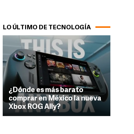
LO ÚLTIMO DE TECNOLOGÍA
¿Dónde es más barato
comprar en México la nueva
Xbox ROG Ally?