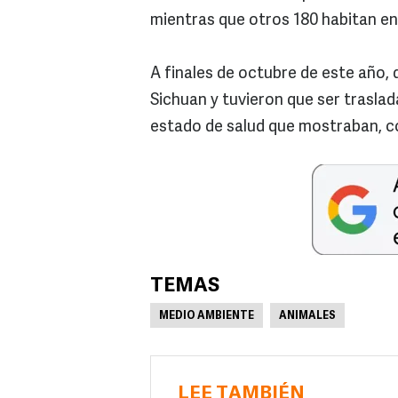
mientras que otros 180 habitan en
A finales de octubre de este año,
Sichuan y tuvieron que ser trasla
estado de salud que mostraban, co
TEMAS
MEDIO AMBIENTE
ANIMALES
LEE TAMBIÉN