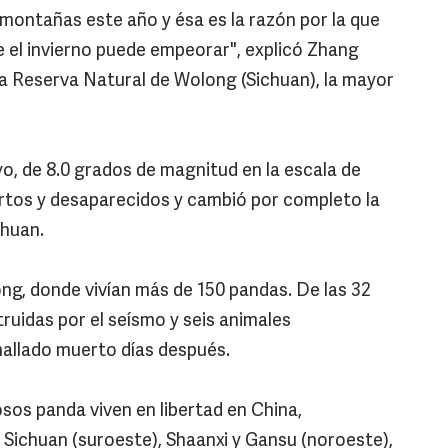
montañas este año y ésa es la razón por la que
 el invierno puede empeorar", explicó Zhang
 la Reserva Natural de Wolong (Sichuan), la mayor
o, de 8.0 grados de magnitud en la escala de
rtos y desaparecidos y cambió por completo la
chuan.
ng, donde vivían más de 150 pandas. De las 32
truidas por el seísmo y seis animales
hallado muerto días después.
osos panda viven en libertad en China,
 Sichuan (suroeste), Shaanxi y Gansu (noroeste),