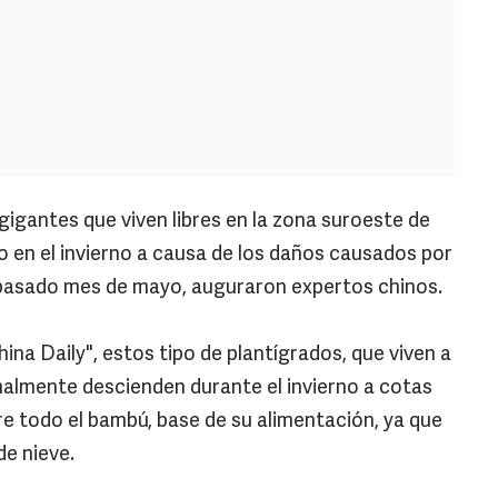
igantes que viven libres en la zona suroeste de
o en el invierno a causa de los daños causados por
l pasado mes de mayo, auguraron expertos chinos.
ina Daily", estos tipo de plantígrados, que viven a
rmalmente descienden durante el invierno a cotas
e todo el bambú, base de su alimentación, ya que
de nieve.