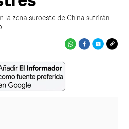
stres
n la zona suroeste de China sufrirán
o