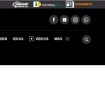
BIEN
IDEAS
VIDEOS
MÁS