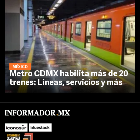
MÉXICO
Metro CDMX habilita más de 20
trenes: Líneas, servicios y más