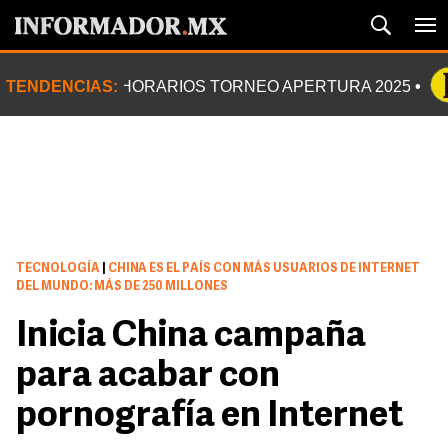
TENDENCIAS:
HORARIOS TORNEO APERTURA 2025
TECNOLOGÍA
|
CHINA ES EL PAÍS CON MÁS USUARIOS DE INTERNET
DEL MUNDO: MÁS DE 250 MILLONES
Inicia China campaña
para acabar con
pornografía en Internet