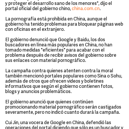
y proteger el desarrollo sano de los menores", dijo el
portal oficial del gobierno chino,
china.com.cn
.
La pornografía está prohibida en China, aunque el
gobierno ha tenido problemas para bloquear páginas web
con oficinas en el extranjero.
El gobierno denunció que Google y Baidu, los dos
buscadores en línea más populares en China, no han
tomado medidas "eficientes" para acabar con el
problema después de recibir avisos del gobierno sobre
sus enlaces con material pornográfico.
La campaña contra quienes atenten contra la moral
también mencionó portales populares como Sina o Sohu,
además de otros que ofrecen videos y boletines
informativos que según el gobierno contienen fotos,
blogs y anuncios problemáticos.
El gobierno anunció que quienes continúen
promocionando material pornográfico serán castigados
severamente, pero no indicó cuanto durará la campaña.
Cui Jin, una vocera de Google en China, defendió las
operaciones del portal diciendo que sólo es un buscador y