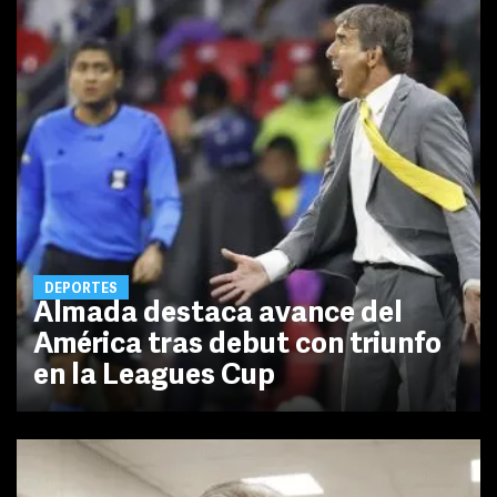
DEPORTES
Almada destaca avance del
América tras debut con triunfo
en la Leagues Cup