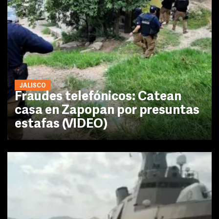
JALISCO
Fraudes telefónicos: Catean
casa en Zapopan por presuntas
estafas (VIDEO)