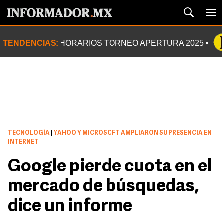
TENDENCIAS:
HORARIOS TORNEO APERTURA 2025
TECNOLOGÍA
|
YAHOO Y MICROSOFT AMPLIARON SU PRESENCIA EN
INTERNET
Google pierde cuota en el
mercado de búsquedas,
dice un informe