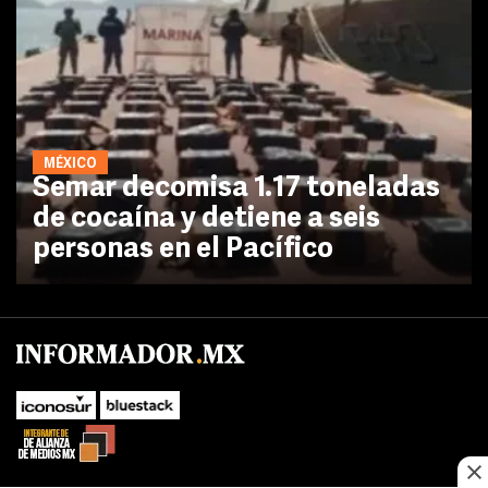
MÉXICO
Semar decomisa 1.17 toneladas
de cocaína y detiene a seis
personas en el Pacífico