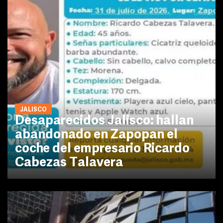
JALISCO
Desaparecidos Jalisco: hallan
abandonado en Zapopan el
coche del empresario Ricardo
Cabezas Talavera