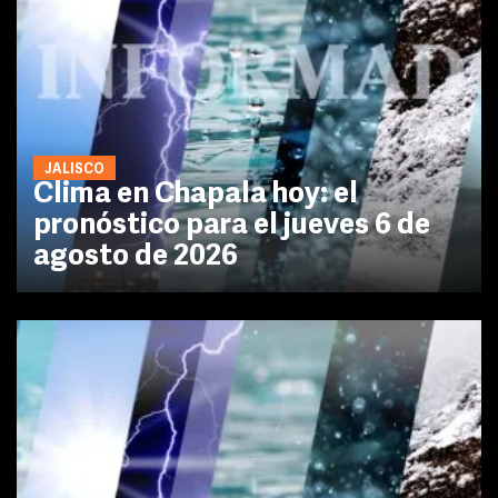
JALISCO
Clima en Chapala hoy: el
pronóstico para el jueves 6 de
agosto de 2026