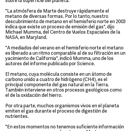
sobre la superficie del planeta.
"La atmósfera de Marte destruye rápidamente el
metano de diversas formas. Por lo tanto, nuestro
descubrimiento de metano en el hemisferio norte en 2003
indica que existe un proceso de emisión del gas", dijo
Michael Mumma, del Centro de Vuelos Espaciales de la
NASA, en Maryland.
"A mediados del verano en el hemisferio norte el metano
es liberado a un ritmo comparable al de su filtración en un
yacimiento de California", indicó Mumma, uno de los
autores del informe publicado por Science.
El metano, cuya molécula consiste en un átomo de
carbono unido a cuatro de hidrógeno (CH4), es el
principal componente del gas natural en la Tierra.
También interviene en otros procesos geológicos como
el de la oxidación del hierro.
Por otra parte, muchos organismos vivos en el planeta
emiten el gas durante el proceso de digestión de
nutrientes.
"En estos momentos no tenemos suficiente información