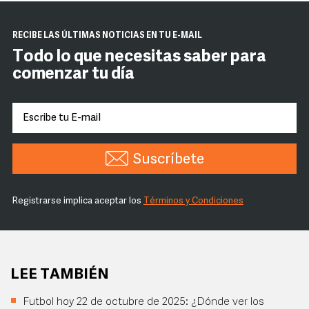
RECIBE LAS ÚLTIMAS NOTICIAS EN TU E-MAIL
Todo lo que necesitas saber para
comenzar tu día
Suscríbete
Registrarse implica aceptar los
Términos y Condiciones
LEE TAMBIÉN
Futbol hoy 22 de octubre de 2025: ¿Dónde ver los