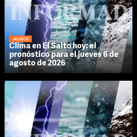
JALISCO
Clima en El Salto hoy: el
pronóstico para el jueves 6 de
agosto de 2026