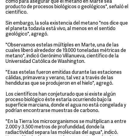
como para asegurar que el metano en Marte sea
producto de procesos biológicos o geológicos", señaló el
científico.
Sin embargo, la sola existencia del metano "nos dice que
el planeta todavía está vivo, al menos en el sentido
geológico", agregó.
"Observamos estelas múltiples en Marte, una de las
cuales liberó alrededor de 19.000 toneladas métricas de
metano", indicó Gerónimo Villanueva, científico de la
Universidad Católica de Washington.
"Esas estelas fueron emitidas durante las estaciones
cálidas, primavera y verano, tal vez a través de las
hendiduras que se produjeron en el hielo", agregó.
Los científicos han conjeturado que si existe algún
proceso biológico éste estaría ocurriendo bajo la
superficie marciana, donde el agua no está congelada y
podrían encontrarse muestras de carbono.
"En la Tierra los microorganismos se multiplican a entre
2.000 y 3.500 metros de profundidad, donde la
radiactividad separa las moléculas del agua", indicó.