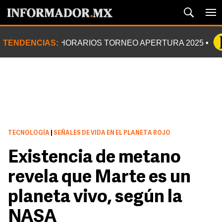
TENDENCIAS:
HORARIOS TORNEO APERTURA 2025
TECNOLOGÍA
|
SEÑALES DE VIDA EN EL PLANETA ROJO
Existencia de metano
revela que Marte es un
planeta vivo, según la
NASA