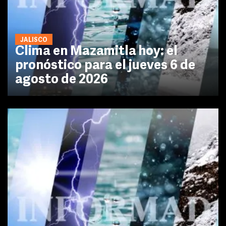
JALISCO
Clima en Mazamitla hoy: el
pronóstico para el jueves 6 de
agosto de 2026