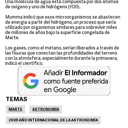
Una molécula de agua está compuesta por dos átomos
de oxígeno y uno de hidrógeno (H20).
Mumma indicó que esos microorganismos se abastecen
de energía a partir del hidrógeno, un proceso que sería
utilizado por organismos similares para sobrevivir miles
de millones de años bajo la superficie congelada de
Marte.
Los gases, como el metano, serían liberados a través de
las fisuras que conectan las profundidades del terreno
con la atmósfera, especialmente durante la primavera,
indicó el científico.
TEMAS
MARTE
ASTRONOMÍA
2009 AÑO INTERNACIONAL DE LA ASTRONOMÍA