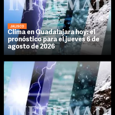
JALISCO
Clima en Guadalajara hoy: el
pronóstico para el jueves 6 de
agosto de 2026