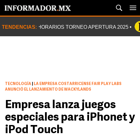
TENDENCIAS:
HORARIOS TORNEO APERTURA 2025
TECNOLOGÍA
|
LA EMPRESA COSTARRICENSE FAIR PLAY LABS
ANUNCIÓ EL LANZAMIENTO DE WACKYLANDS
Empresa lanza juegos
especiales para iPhonet y
iPod Touch