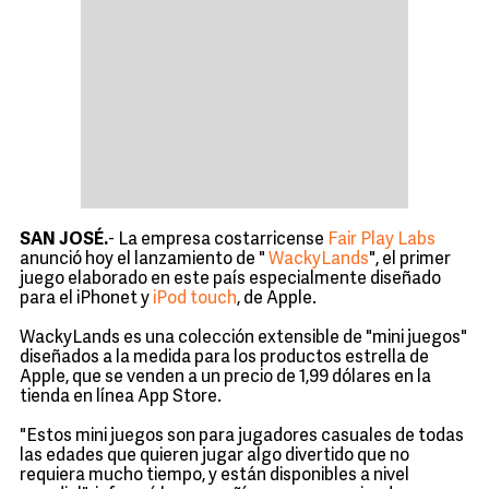
SAN JOSÉ.
- La empresa costarricense
Fair Play Labs
anunció hoy el lanzamiento de "
WackyLands
", el primer
juego elaborado en este país especialmente diseñado
para el iPhonet y
iPod touch
, de Apple.
WackyLands es una colección extensible de "mini juegos"
diseñados a la medida para los productos estrella de
Apple, que se venden a un precio de 1,99 dólares en la
tienda en línea App Store.
"Estos mini juegos son para jugadores casuales de todas
las edades que quieren jugar algo divertido que no
requiera mucho tiempo, y están disponibles a nivel