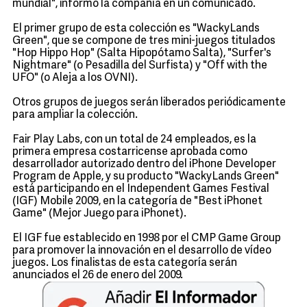
mundial", informó la compañía en un comunicado.
El primer grupo de esta colección es "WackyLands
Green", que se compone de tres mini-juegos titulados
"Hop Hippo Hop" (Salta Hipopótamo Salta), "Surfer's
Nightmare" (o Pesadilla del Surfista) y "Off with the
UFO" (o Aleja a los OVNI).
Otros grupos de juegos serán liberados periódicamente
para ampliar la colección.
Fair Play Labs, con un total de 24 empleados, es la
primera empresa costarricense aprobada como
desarrollador autorizado dentro del iPhone Developer
Program de Apple, y su producto "WackyLands Green"
está participando en el Independent Games Festival
(IGF) Mobile 2009, en la categoría de "Best iPhonet
Game" (Mejor Juego para iPhonet).
El IGF fue establecido en 1998 por el CMP Game Group
para promover la innovación en el desarrollo de vídeo
juegos. Los finalistas de esta categoría serán
anunciados el 26 de enero del 2009.