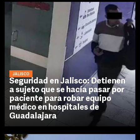
JALISCO
Seguridad en Jalisco: Detienen
a sujeto que se hacía pasar por
paciente para robar equipo
médico en hospitales de
Guadalajara