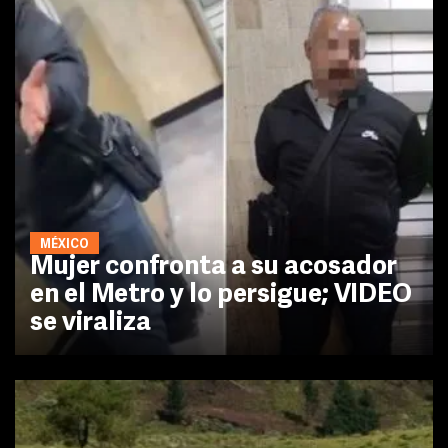
MÉXICO
Mujer confronta a su acosador
en el Metro y lo persigue; VIDEO
se viraliza