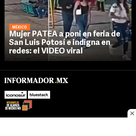
MÉXICO
Mujer PATEA a poni en feria de
San Luis Potosí e indigna en
redes: el VIDEO viral
No te pierdas las novedades de último momento.
¡Síguenos!
SUBIR
Este sitio web utiliza cookies propias y de terceros para optimizar su