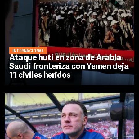
INTERNACIONAL
Ataque hutí en zona de Arabia
Saudí fronteriza con Yemen deja
11 civiles heridos