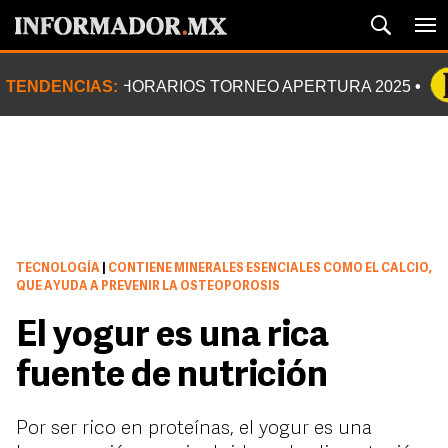
TENDENCIAS:
HORARIOS TORNEO APERTURA 2025
TECNOLOGÍA
|
CONTIENE MINERALES ESENCIALES COMO EL CALCIO,
QUE AYUDA A PREVENIR LA OSTEOPOROSIS
El yogur es una rica
fuente de nutrición
Por ser rico en proteínas, el yogur es una