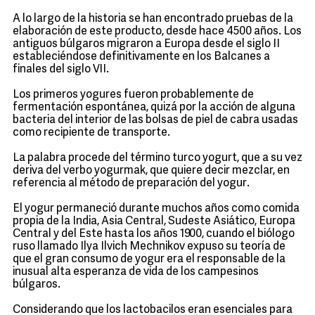
A lo largo de la historia se han encontrado pruebas de la
elaboración de este producto, desde hace 4500 años. Los
antiguos búlgaros migraron a Europa desde el siglo II
estableciéndose definitivamente en los Balcanes a
finales del siglo VII.
Los primeros yogures fueron probablemente de
fermentación espontánea, quizá por la acción de alguna
bacteria del interior de las bolsas de piel de cabra usadas
como recipiente de transporte.
La palabra procede del término turco yogurt, que a su vez
deriva del verbo yogurmak, que quiere decir mezclar, en
referencia al método de preparación del yogur.
El yogur permaneció durante muchos años como comida
propia de la India, Asia Central, Sudeste Asiático, Europa
Central y del Este hasta los años 1900, cuando el biólogo
ruso llamado Ilya Ilvich Mechnikov expuso su teoría de
que el gran consumo de yogur era el responsable de la
inusual alta esperanza de vida de los campesinos
búlgaros.
Considerando que los lactobacilos eran esenciales para