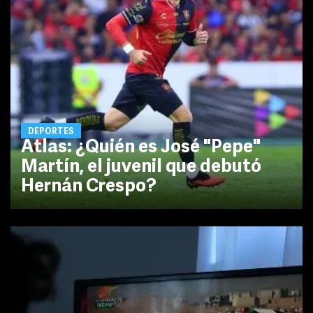
DEPORTES
Atlas: ¿Quién es José "Pepe"
Martín, el juvenil que debutó
Hernán Crespo?