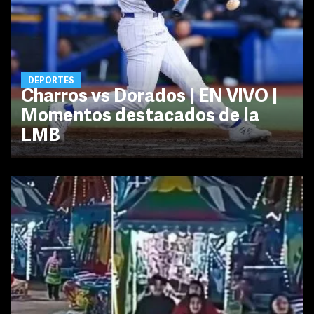
DEPORTES
Charros vs Dorados | EN VIVO |
Momentos destacados de la
LMB