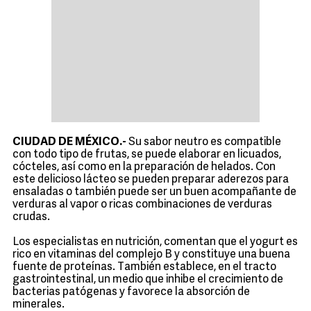
CIUDAD DE MÉXICO.-
Su sabor neutro es compatible
con todo tipo de frutas, se puede elaborar en licuados,
cócteles, así como en la preparación de helados. Con
este delicioso lácteo se pueden preparar aderezos para
ensaladas o también puede ser un buen acompañante de
verduras al vapor o ricas combinaciones de verduras
crudas.
Los especialistas en nutrición, comentan que el yogurt es
rico en vitaminas del complejo B y constituye una buena
fuente de proteínas. También establece, en el tracto
gastrointestinal, un medio que inhibe el crecimiento de
bacterias patógenas y favorece la absorción de
minerales.