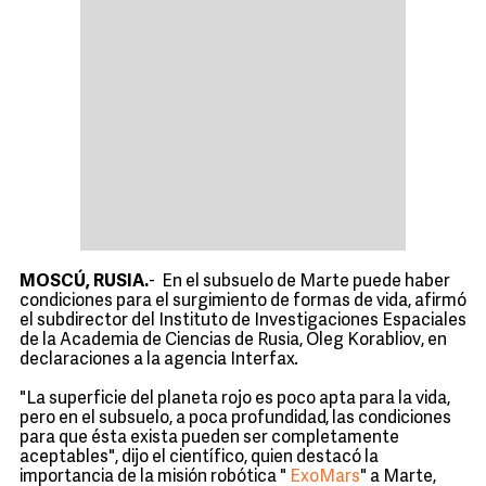
MOSCÚ, RUSIA.
- En el subsuelo de Marte puede haber
condiciones para el surgimiento de formas de vida, afirmó
el subdirector del Instituto de Investigaciones Espaciales
de la Academia de Ciencias de Rusia, Oleg Korabliov, en
declaraciones a la agencia Interfax.
"La superficie del planeta rojo es poco apta para la vida,
pero en el subsuelo, a poca profundidad, las condiciones
para que ésta exista pueden ser completamente
aceptables", dijo el científico, quien destacó la
importancia de la misión robótica "
ExoMars
" a Marte,