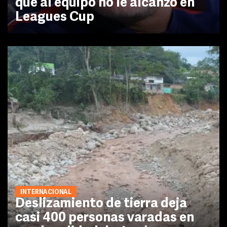
que al equipo no le alcanzó en
Leagues Cup
INTERNACIONAL
Deslizamiento de tierra deja
casi 400 personas varadas en