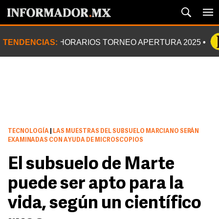
TENDENCIAS:
HORARIOS TORNEO APERTURA 2025
TECNOLOGÍA
|
LAS MUESTRAS DEL SUBSUELO MARCIANO SERÁN
EXAMINADAS CON AYUDA DE MICROSCOPIOS
El subsuelo de Marte
puede ser apto para la
vida, según un científico