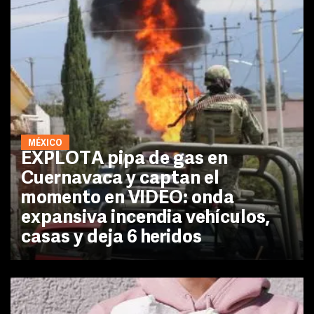
MÉXICO
EXPLOTA pipa de gas en
Cuernavaca y captan el
momento en VIDEO: onda
expansiva incendia vehículos,
casas y deja 6 heridos