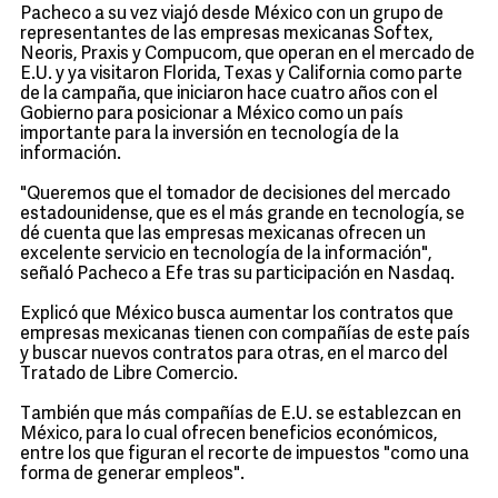
Pacheco a su vez viajó desde México con un grupo de
representantes de las empresas mexicanas Softex,
Neoris, Praxis y Compucom, que operan en el mercado de
E.U. y ya visitaron Florida, Texas y California como parte
de la campaña, que iniciaron hace cuatro años con el
Gobierno para posicionar a México como un país
importante para la inversión en tecnología de la
información.
"Queremos que el tomador de decisiones del mercado
estadounidense, que es el más grande en tecnología, se
dé cuenta que las empresas mexicanas ofrecen un
excelente servicio en tecnología de la información",
señaló Pacheco a Efe tras su participación en Nasdaq.
Explicó que México busca aumentar los contratos que
empresas mexicanas tienen con compañías de este país
y buscar nuevos contratos para otras, en el marco del
Tratado de Libre Comercio.
También que más compañías de E.U. se establezcan en
México, para lo cual ofrecen beneficios económicos,
entre los que figuran el recorte de impuestos "como una
forma de generar empleos".