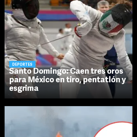
DEPORTES
Santo Domingo: Caen tres oros
para México en tiro, pentatlón y
esgrima