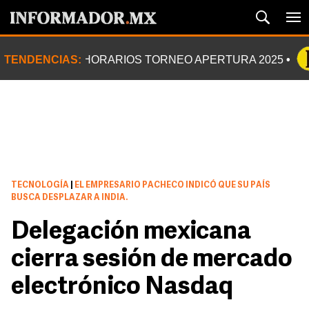
TENDENCIAS:
HORARIOS TORNEO APERTURA 2025
TECNOLOGÍA
|
EL EMPRESARIO PACHECO INDICÓ QUE SU PAÍS
BUSCA DESPLAZAR A INDIA.
Delegación mexicana
cierra sesión de mercado
electrónico Nasdaq