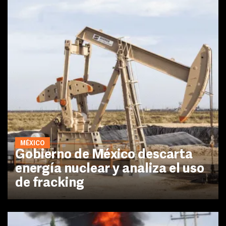
MÉXICO
Gobierno de México descarta
energía nuclear y analiza el uso
de fracking