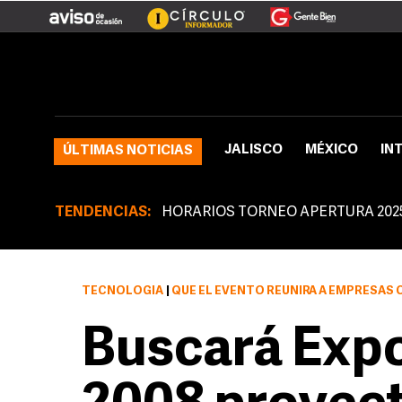
JALISCO
MÉXICO
IN
ÚLTIMAS NOTICIAS
TENDENCIAS:
HORARIOS TORNEO APERTURA 202
TECNOLOGÍA
|
QUE EL EVENTO REUNIRÁ A EMPRESAS COMPRADOR
Buscará Expo