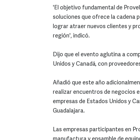
'El objetivo fundamental de Prove
soluciones que ofrece la cadena p
lograr atraer nuevos clientes y p
región', indicó.
Dijo que el evento aglutina a com
Unidos y Canadá, con proveedores
Añadió que este año adicionalmen
realizar encuentros de negocios e
empresas de Estados Unidos y Can
Guadalajara.
Las empresas participantes en Pr
manufactura y ensamble de equip