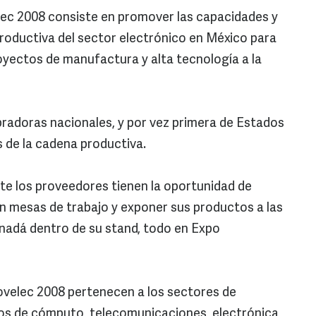
lec 2008 consiste en promover las capacidades y
roductiva del sector electrónico en México para
royectos de manufactura y alta tecnología a la
pradoras nacionales, y por vez primera de Estados
 de la cadena productiva.
te los proveedores tienen la oportunidad de
n mesas de trabajo y exponer sus productos a las
adá dentro de su stand, todo en Expo
ovelec 2008 pertenecen a los sectores de
os de cómputo, telecomunicaciones, electrónica