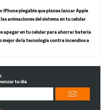
er iPhone plegable que planea lanzar Apple
las animaciones del sistema en tu celular
es apagar en tu celular para ahorrar batería
lo mejor de la tecnología contra incendios a
IL
menzar tu día
es