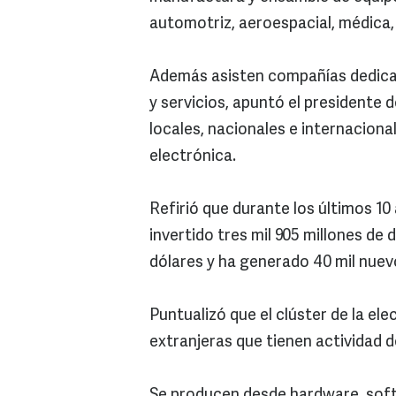
automotriz, aeroespacial, médica,
Además asisten compañías dedicad
y servicios, apuntó el presidente
locales, nacionales e internaciona
electrónica.
Refirió que durante los últimos 10
invertido tres mil 905 millones de 
dólares y ha generado 40 mil nue
Puntualizó que el clúster de la el
extranjeras que tienen actividad 
Se producen desde hardware, sof