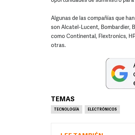
oportunidades de suministro para 
Algunas de las compañías que han
son Alcatel-Lucent, Bombardier, 
como Continental, Flextronics, HP,
otras.
TEMAS
TECNOLOGÍA
ELECTRÓNICOS