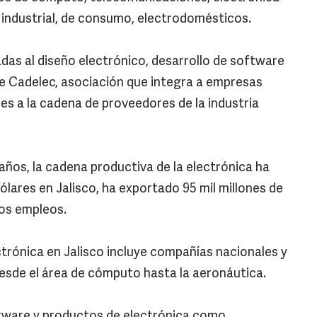
 industrial, de consumo, electrodomésticos.
as al diseño electrónico, desarrollo de software
 de Cadelec, asociación que integra a empresas
les a la cadena de proveedores de la industria
 años, la cadena productiva de la electrónica ha
dólares en Jalisco, ha exportado 95 mil millones de
vos empleos.
ectrónica en Jalisco incluye compañías nacionales y
desde el área de cómputo hasta la aeronáutica.
tware y productos de electrónica como