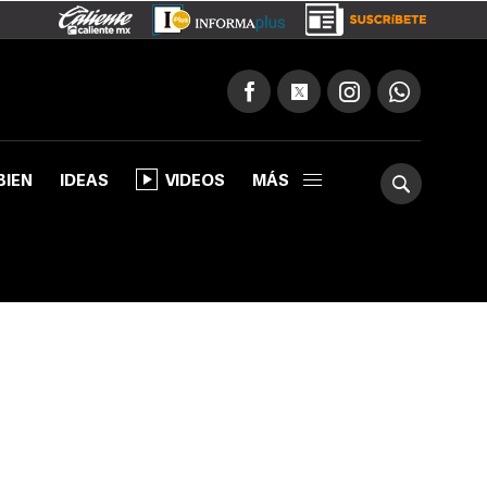
BIEN
IDEAS
VIDEOS
MÁS