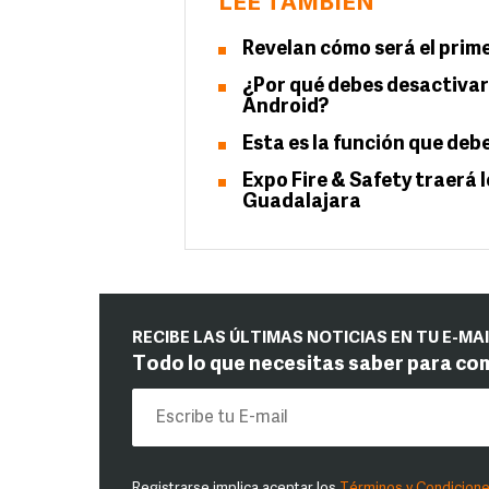
LEE TAMBIÉN
Revelan cómo será el prim
¿Por qué debes desactivar 
Android?
Esta es la función que deb
Expo Fire & Safety traerá 
Guadalajara
RECIBE LAS ÚLTIMAS NOTICIAS EN TU E-MA
Todo lo que necesitas saber para co
Registrarse implica aceptar los
Términos y Condicion