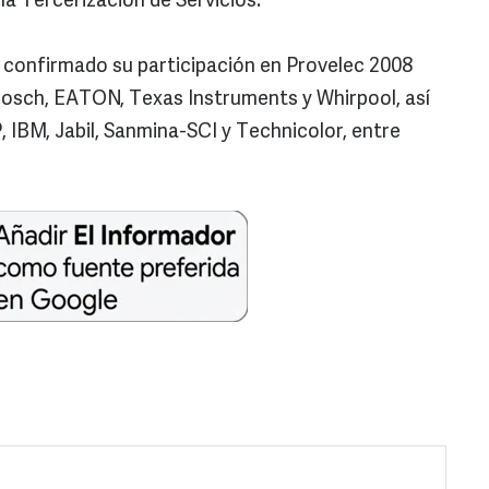
la Tercerización de Servicios.
 confirmado su participación en Provelec 2008
Bosch, EATON, Texas Instruments y Whirpool, así
 IBM, Jabil, Sanmina-SCI y Technicolor, entre