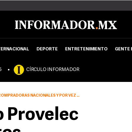
TERNACIONAL
DEPORTE
ENTRETENIMIENTO
GENTE 
5
CÍRCULO INFORMADOR
AS NACIONALES Y POR VEZ PRIMERA EXTRANJERAS
 Provelec