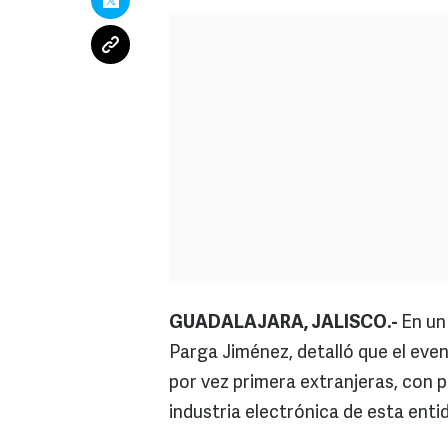
GUADALAJARA, JALISCO.-
En un
Parga Jiménez, detalló que el ev
por vez primera extranjeras, con 
industria electrónica de esta enti