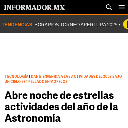
TENDENCIAS:
HORARIOS TORNEO APERTURA 2025
TECNOLOGÍA
|
DAN BIENVENIDA A LAS ACTIVIDADES DEL 2009 BAJO
UN CIELO ESTRELLADO EN MORELOS
Abre noche de estrellas
actividades del año de la
Astronomía