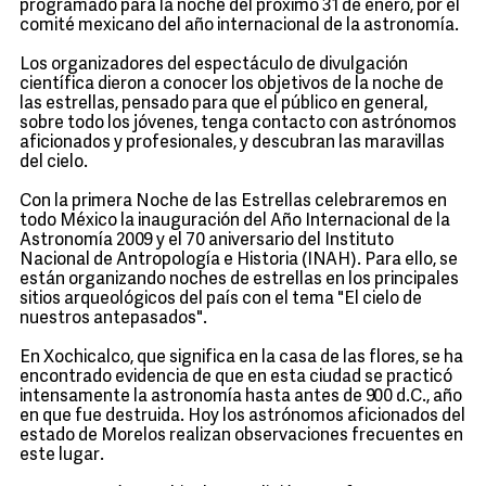
programado para la noche del próximo 31 de enero, por el
comité mexicano del año internacional de la astronomía.
Los organizadores del espectáculo de divulgación
científica dieron a conocer los objetivos de la noche de
las estrellas, pensado para que el público en general,
sobre todo los jóvenes, tenga contacto con astrónomos
aficionados y profesionales, y descubran las maravillas
del cielo.
Con la primera Noche de las Estrellas celebraremos en
todo México la inauguración del Año Internacional de la
Astronomía 2009 y el 70 aniversario del Instituto
Nacional de Antropología e Historia (INAH). Para ello, se
están organizando noches de estrellas en los principales
sitios arqueológicos del país con el tema "El cielo de
nuestros antepasados".
En Xochicalco, que significa en la casa de las flores, se ha
encontrado evidencia de que en esta ciudad se practicó
intensamente la astronomía hasta antes de 900 d.C., año
en que fue destruida. Hoy los astrónomos aficionados del
estado de Morelos realizan observaciones frecuentes en
este lugar.