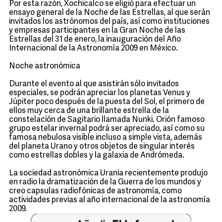
Por esta razón, Xochicalco se eligió para efectuar un
ensayo general de la Noche de las Estrellas, al que serán
invitados los astrónomos del país, así como instituciones
y empresas participantes en la Gran Noche de las
Estrellas del 31 de enero, la inauguración del Año
Internacional de la Astronomía 2009 en México.
Noche astronómica
Durante el evento al que asistirán sólo invitados
especiales, se podrán apreciar los planetas Venus y
Júpiter poco después de la puesta del Sol, el primero de
ellos muy cerca de una brillante estrella de la
constelación de Sagitario llamada Nunki. Orión famoso
grupo estelar invernal podrá ser apreciado, así como su
famosa nebulosa visible incluso a simple vista, además
del planeta Urano y otros objetos de singular interés
como estrellas dobles y la galaxia de Andrómeda.
La sociedad astronómica Urania recientemente produjo
en radio la dramatización de la Guerra de los mundos y
creo capsulas radiofónicas de astronomía, como
actividades previas al año internacional de la astronomía
2009.