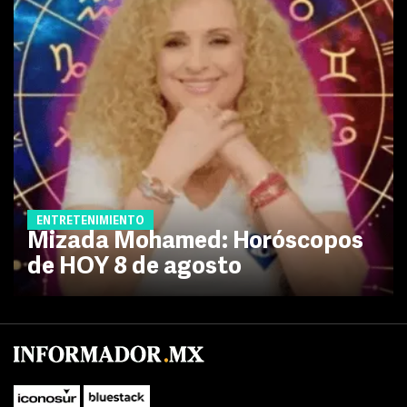
ENTRETENIMIENTO
Mizada Mohamed: Horóscopos
de HOY 8 de agosto