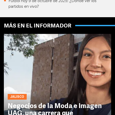
Futbol hoy 9 de octubre de 2025: ¿Dónde ver los
partidos en vivo?
MÁS EN EL INFORMADOR
JALISCO
Negocios de la Moda e Imagen
UAG, una carrera que