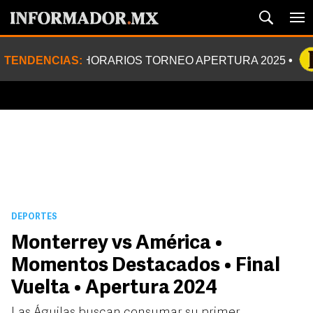
TENDENCIAS:
HORARIOS TORNEO APERTURA 2025
DEPORTES
Monterrey vs América •
Momentos Destacados • Final
Vuelta • Apertura 2024
Las Águilas buscan consumar su primer