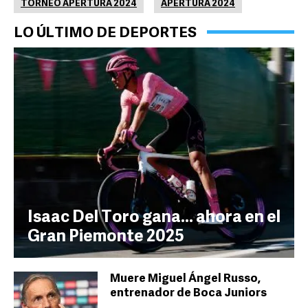
TORNEO APERTURA 2024
APERTURA 2024
LO ÚLTIMO DE DEPORTES
Isaac Del Toro gana... ahora en el
Gran Piemonte 2025
Muere Miguel Ángel Russo,
entrenador de Boca Juniors