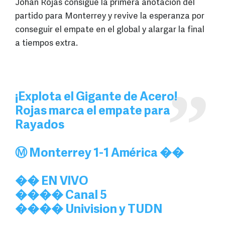
Johan Rojas consigue la primera anotación del
partido para Monterrey y revive la esperanza por
conseguir el empate en el global y alargar la final
a tiempos extra.
¡Explota el Gigante de Acero!
Rojas marca el empate para
Rayados
Ⓜ️ Monterrey 1-1 América ��
�� EN VIVO
���� Canal 5
���� Univision y TUDN