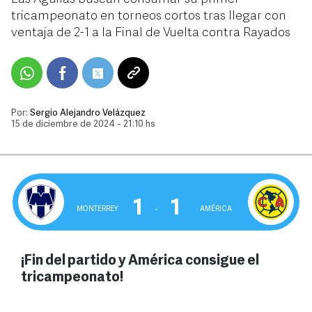
tricampeonato en torneos cortos tras llegar con
ventaja de 2-1 a la Final de Vuelta contra Rayados
Por:
Sergio Alejandro Velázquez
15 de diciembre de 2024 - 21:10 hs
1
1
MONTERREY
‒
AMÉRICA
¡Fin del partido y América consigue el
tricampeonato!