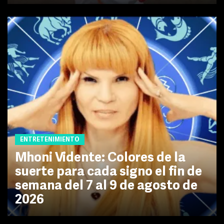
ENTRETENIMIENTO
Mhoni Vidente: Colores de la
suerte para cada signo el fin de
semana del 7 al 9 de agosto de
2026