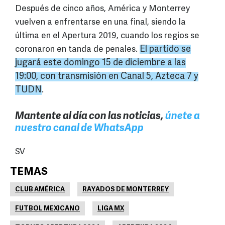
Después de cinco años, América y Monterrey
vuelven a enfrentarse en una final, siendo la
última en el Apertura 2019, cuando los regios se
El partido se
coronaron en tanda de penales.
jugará este domingo 15 de diciembre a las
19:00, con transmisión en Canal 5, Azteca 7 y
TUDN
.
Mantente al día con las noticias,
únete a
nuestro canal de WhatsApp
SV
TEMAS
CLUB AMÉRICA
RAYADOS DE MONTERREY
FUTBOL MEXICANO
LIGA MX