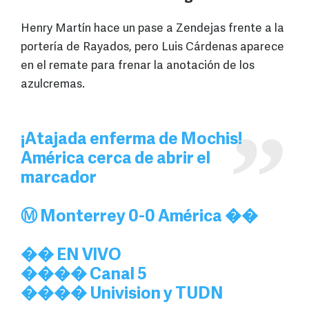
Henry Martín hace un pase a Zendejas frente a la
portería de Rayados, pero Luis Cárdenas aparece
en el remate para frenar la anotación de los
azulcremas.
¡Atajada enferma de Mochis!
América cerca de abrir el
marcador
Ⓜ️ Monterrey 0-0 América ��
�� EN VIVO
���� Canal 5
���� Univision y TUDN