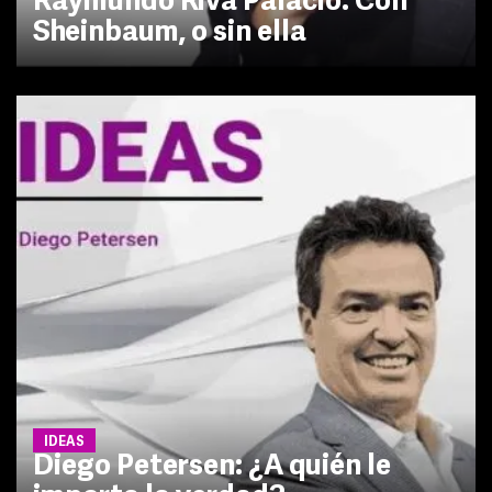
Raymundo Riva Palacio: Con
Sheinbaum, o sin ella
IDEAS
Diego Petersen: ¿A quién le