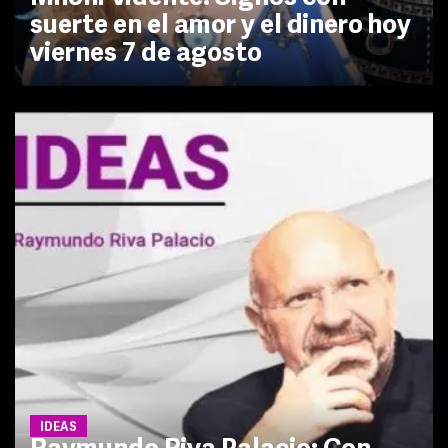
suerte en el amor y el dinero hoy
viernes 7 de agosto
IDEAS