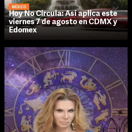
MÉXICO
Hoy No Circula: Así aplica este
viernes 7 de agosto en CDMX y
Edomex