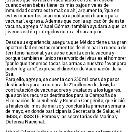
jóvenes que no fueron vacunados contra la rubeola
cuando eran bebés tiene los más bajos niveles de
inmunidad contra este mal; de ahí, argumenta, “que en
estos momentos sean nuestra población blanco para
vacunar”, expresa. Además que con la aplicación de esta
vacuna, agrega Misael Gómez, también ayudará a que los
jóvenes estén protegidos contra el sarampión.
Desde su experiencia, asegura que México tiene una gran
oportunidad en estos momentos de eliminar la rubeola de
territorio nacional, ya que se cuenta con la vacuna y
porque también el único reservorio del virus es el hombre;
“por lo que tenemos todas las armas a nuestro favor para
poder lograrlo”, expresa el director de Vacunación de la
Ssa.
Para ello, agrega, se cuenta con 250 millones de pesos
destinados para la compra de 21 millones de dosis, la
contratación de vacunadores y traslados a los lugares,
que son los recursos destinados para la Campaña de
Eliminación de la Rubeola y Rubeola Congénita, que inició
a finales del mes de marzo y concluirá la primera semana
de mayo, en donde participan la Secretaría de Salud, el
IMSS, el ISSSTE, Pemex y las secretarías de Marina y
Defensa Nacional.