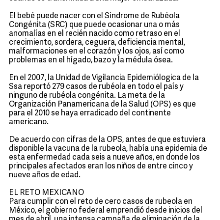
El bebé puede nacer con el Síndrome de Rubéola
Congénita (SRC) que puede ocasionar una o más
anomalías en el recién nacido como retraso en el
crecimiento, sordera, ceguera, deficiencia mental,
malformaciones en el corazón y los ojos, así como
problemas en el hígado, bazo y la médula ósea.
En el 2007, la Unidad de Vigilancia Epidemiólogica de la
Ssa reportó 279 casos de rubéola en todo el país y
ninguno de rubéola congénita. La meta de la
Organización Panamericana de la Salud (OPS) es que
para el 2010 se haya erradicado del continente
americano.
De acuerdo con cifras de la OPS, antes de que estuviera
disponible la vacuna de la rubeola, había una epidemia de
esta enfermedad cada seis a nueve años, en donde los
principales afectados eran los niños de entre cinco y
nueve años de edad.
EL RETO MEXICANO
Para cumplir con el reto de cero casos de rubeola en
México, el gobierno federal emprendió desde inicios del
mes de abril, una intensa campaña de eliminación de la