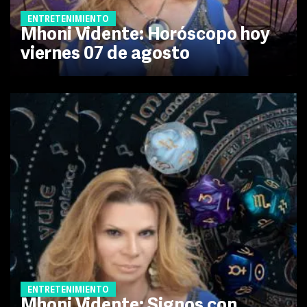
ENTRETENIMIENTO
Mhoni Vidente: Horóscopo hoy
viernes 07 de agosto
ENTRETENIMIENTO
Mhoni Vidente: Signos con