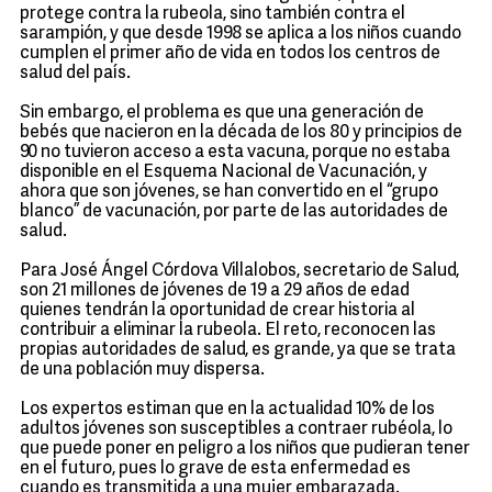
protege contra la rubeola, sino también contra el
sarampión, y que desde 1998 se aplica a los niños cuando
cumplen el primer año de vida en todos los centros de
salud del país.
Sin embargo, el problema es que una generación de
bebés que nacieron en la década de los 80 y principios de
90 no tuvieron acceso a esta vacuna, porque no estaba
disponible en el Esquema Nacional de Vacunación, y
ahora que son jóvenes, se han convertido en el “grupo
blanco” de vacunación, por parte de las autoridades de
salud.
Para José Ángel Córdova Villalobos, secretario de Salud,
son 21 millones de jóvenes de 19 a 29 años de edad
quienes tendrán la oportunidad de crear historia al
contribuir a eliminar la rubeola. El reto, reconocen las
propias autoridades de salud, es grande, ya que se trata
de una población muy dispersa.
Los expertos estiman que en la actualidad 10% de los
adultos jóvenes son susceptibles a contraer rubéola, lo
que puede poner en peligro a los niños que pudieran tener
en el futuro, pues lo grave de esta enfermedad es
cuando es transmitida a una mujer embarazada.