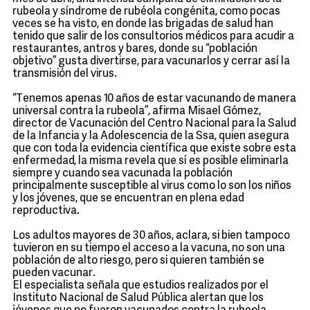
rubeola y síndrome de rubéola congénita, como pocas
veces se ha visto, en donde las brigadas de salud han
tenido que salir de los consultorios médicos para acudir a
restaurantes, antros y bares, donde su “población
objetivo” gusta divertirse, para vacunarlos y cerrar así la
transmisión del virus.
“Tenemos apenas 10 años de estar vacunando de manera
universal contra la rubeola”, afirma Misael Gómez,
director de Vacunación del Centro Nacional para la Salud
de la Infancia y la Adolescencia de la Ssa, quien asegura
que con toda la evidencia científica que existe sobre esta
enfermedad, la misma revela que sí es posible eliminarla
siempre y cuando sea vacunada la población
principalmente susceptible al virus como lo son los niños
y los jóvenes, que se encuentran en plena edad
reproductiva.
Los adultos mayores de 30 años, aclara, si bien tampoco
tuvieron en su tiempo el acceso a la vacuna, no son una
población de alto riesgo, pero si quieren también se
pueden vacunar.
El especialista señala que estudios realizados por el
Instituto Nacional de Salud Pública alertan que los