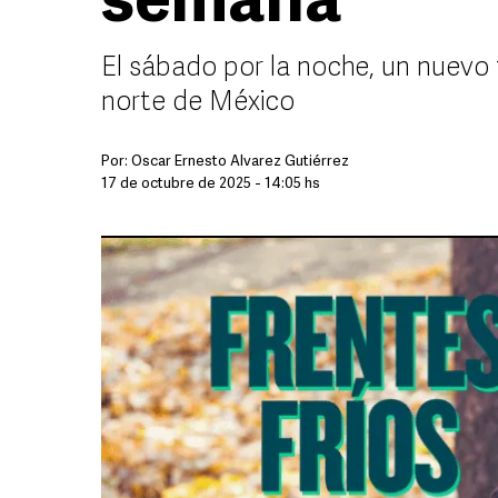
semana
El sábado por la noche, un nuevo f
norte de México
Por:
Óscar Ernesto Álvarez Gutiérrez
17 de octubre de 2025 - 14:05 hs