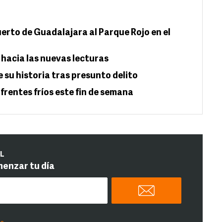
erto de Guadalajara al Parque Rojo en el
 hacia las nuevas lecturas
 su historia tras presunto delito
 frentes fríos este fin de semana
IL
menzar tu día