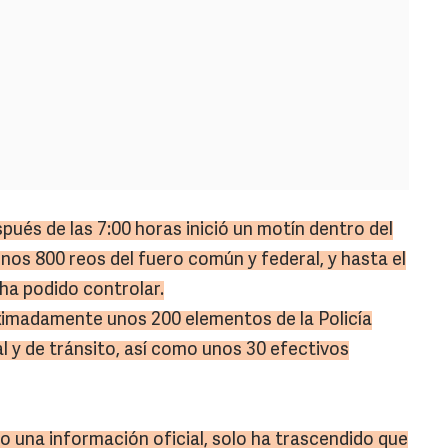
pués de las 7:00 horas inició un motín dentro del
nos 800 reos del fuero común y federal, y hasta el
a podido controlar.
ximadamente unos 200 elementos de la Policía
al y de tránsito, así como unos 30 efectivos
 una información oficial, solo ha trascendido que