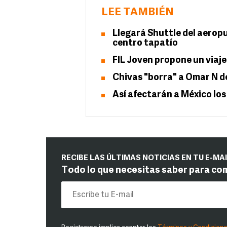
LEE TAMBIÉN
Llegará Shuttle del aeropu
centro tapatío
FIL Joven propone un viaje
Chivas "borra" a Omar N de
Así afectarán a México los
RECIBE LAS ÚLTIMAS NOTICIAS EN TU E-MA
Todo lo que necesitas saber para co