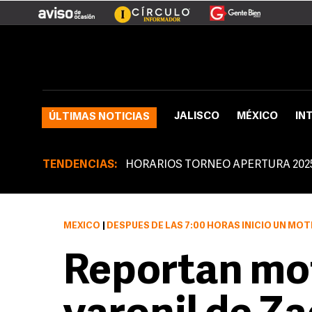
JALISCO
MÉXICO
IN
ÚLTIMAS NOTICIAS
TENDENCIAS:
HORARIOS TORNEO APERTURA 202
MÉXICO
|
DESPUÉS DE LAS 7:00 HORAS INICIÓ UN MOTÍN DENTRO DEL CER
Reportan mo