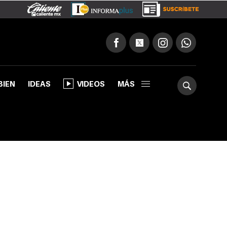
BIEN
IDEAS
VIDEOS
MÁS