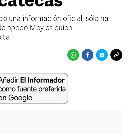
acatecas
o una información oficial, sólo ha
 de apodo Moy es quien
lta