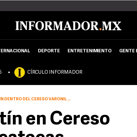
TERNACIONAL
DEPORTE
ENTRETENIMIENTO
GENTE 
5
CÍRCULO INFORMADOR
ESO VARONIL DONDE ALBERGAN A UNOS 800 REOS
tín en Cereso