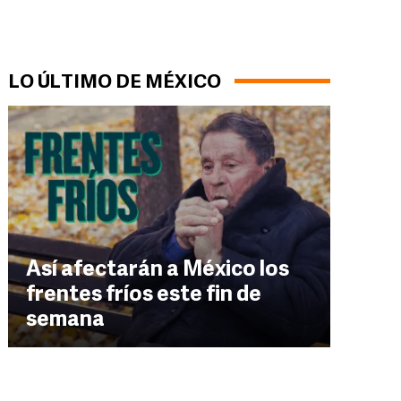
LO ÚLTIMO DE MÉXICO
Así afectarán a México los
frentes fríos este fin de
semana