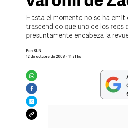
varonil de Z
Hasta el momento no se ha emitid
trascendido que uno de los reos
presuntamente encabeza la revue
Por:
SUN
12 de octubre de 2008 - 11:21 hs