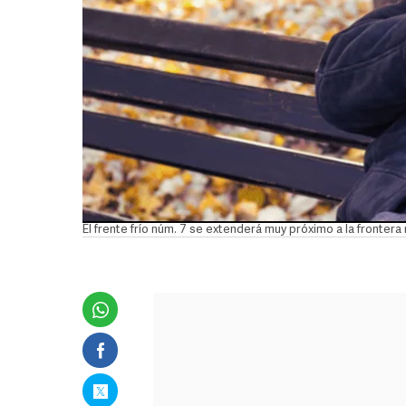
El frente frío núm. 7 se extenderá muy próximo a la fronte