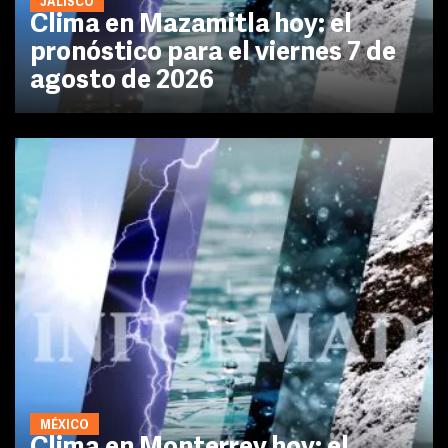
JALISCO
Clima en Mazamitla hoy: el
pronóstico para el viernes 7 de
agosto de 2026
MÉXICO