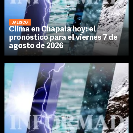
JALISCO
Clima en Chapala hoy: el
pronóstico para el viernes 7 de
agosto de 2026