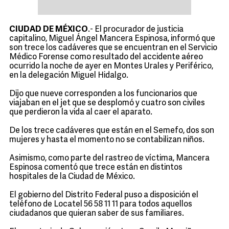
CIUDAD DE MÉXICO
.- El procurador de justicia
capitalino, Miguel Ángel Mancera Espinosa, informó que
son trece los cadáveres que se encuentran en el Servicio
Médico Forense como resultado del accidente aéreo
ocurrido la noche de ayer en Montes Urales y Periférico,
en la delegación Miguel Hidalgo.
Dijo que nueve corresponden a los funcionarios que
viajaban en el jet que se desplomó y cuatro son civiles
que perdieron la vida al caer el aparato.
De los trece cadáveres que están en el Semefo, dos son
mujeres y hasta el momento no se contabilizan niños.
Asimismo, como parte del rastreo de víctima, Mancera
Espinosa comentó que trece están en distintos
hospitales de la Ciudad de México.
El gobierno del Distrito Federal puso a disposición el
teléfono de Locatel 56 58 11 11 para todos aquellos
ciudadanos que quieran saber de sus familiares.