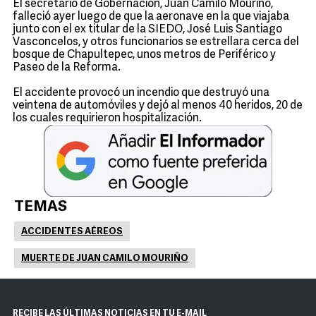
El secretario de Gobernación, Juan Camilo Mouriño,
falleció ayer luego de que la aeronave en la que viajaba
junto con el ex titular de la SIEDO, José Luis Santiago
Vasconcelos, y otros funcionarios se estrellara cerca del
bosque de Chapultepec, unos metros de Periférico y
Paseo de la Reforma.
El accidente provocó un incendio que destruyó una
veintena de automóviles y dejó al menos 40 heridos, 20 de
los cuales requirieron hospitalización.
TEMAS
ACCIDENTES AÉREOS
MUERTE DE JUAN CAMILO MOURIÑO
RECIBE LAS ÚLTIMAS NOTICIAS EN TU E-MAIL