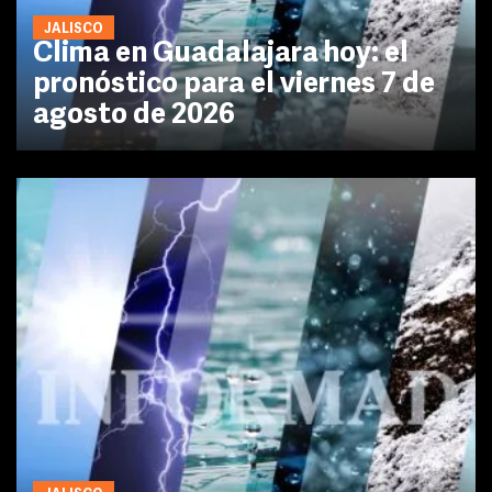
JALISCO
Clima en Guadalajara hoy: el
pronóstico para el viernes 7 de
agosto de 2026