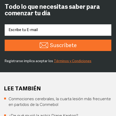
Todo lo que necesitas saber para
comenzar tu día
Suscríbete
Registrarse implica aceptar los
Términos y Condiciones
LEE TAMBIÉN
Conmociones cerebrales, la cuarta lesión más frecuente
en partidos de la Conmebol