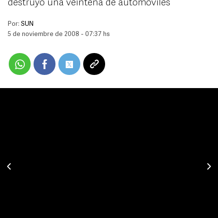
destruyó una veintena de automóviles
Por:
SUN
5 de noviembre de 2008 - 07:37 hs