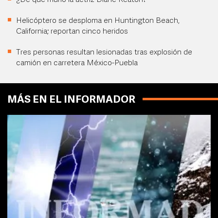
¿De qué murió la actriz Diane Keaton?
Helicóptero se desploma en Huntington Beach,
California; reportan cinco heridos
Tres personas resultan lesionadas tras explosión de
camión en carretera México-Puebla
MÁS EN EL INFORMADOR