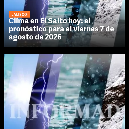
JALISCO
Clima en El Salto hoy: el
pronóstico para el viernes 7 de
agosto de 2026