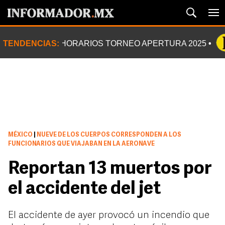
TENDENCIAS:
HORARIOS TORNEO APERTURA 2025
MÉXICO
|
NUEVE DE LOS CUERPOS CORRESPONDEN A LOS
FUNCIONARIOS QUE VIAJABAN EN LA AERONAVE
Reportan 13 muertos por
el accidente del jet
El accidente de ayer provocó un incendio que