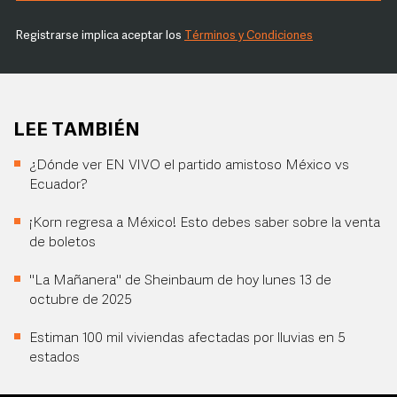
Registrarse implica aceptar los
Términos y Condiciones
LEE TAMBIÉN
¿Dónde ver EN VIVO el partido amistoso México vs
Ecuador?
¡Korn regresa a México! Esto debes saber sobre la venta
de boletos
"La Mañanera" de Sheinbaum de hoy lunes 13 de
octubre de 2025
Estiman 100 mil viviendas afectadas por lluvias en 5
estados