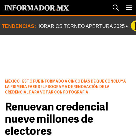
TENDENCIAS:
HORARIOS TORNEO APERTURA 2025
MÉXICO
|
ESTO FUE INFORMADO A CINCO DÍAS DE QUE CONCLUYA
LA PRIMERA FASE DEL PROGRAMA DE RENOVACIÓN DE LA
CREDENCIAL PARA VOTAR CON FOTOGRAFÍA
Renuevan credencial
nueve millones de
electores