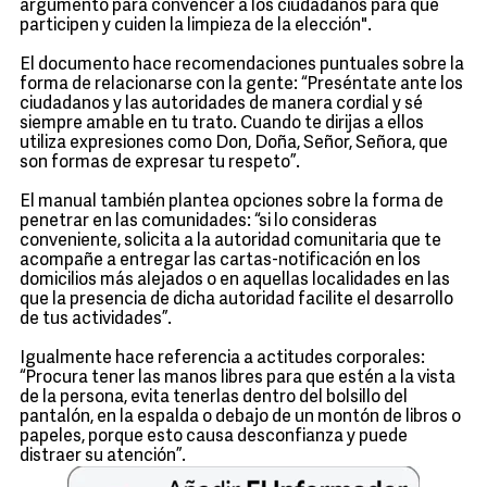
argumento para convencer a los ciudadanos para que
participen y cuiden la limpieza de la elección".
El documento hace recomendaciones puntuales sobre la
forma de relacionarse con la gente: “Preséntate ante los
ciudadanos y las autoridades de manera cordial y sé
siempre amable en tu trato. Cuando te dirijas a ellos
utiliza expresiones como Don, Doña, Señor, Señora, que
son formas de expresar tu respeto”.
El manual también plantea opciones sobre la forma de
penetrar en las comunidades: “si lo consideras
conveniente, solicita a la autoridad comunitaria que te
acompañe a entregar las cartas-notificación en los
domicilios más alejados o en aquellas localidades en las
que la presencia de dicha autoridad facilite el desarrollo
de tus actividades”.
Igualmente hace referencia a actitudes corporales:
“Procura tener las manos libres para que estén a la vista
de la persona, evita tenerlas dentro del bolsillo del
pantalón, en la espalda o debajo de un montón de libros o
papeles, porque esto causa desconfianza y puede
distraer su atención”.