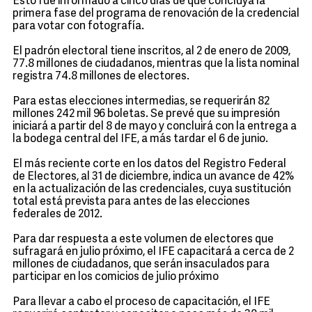
Esto fue informado a cinco días de que concluya la
primera fase del programa de renovación de la credencial
para votar con fotografía.
El padrón electoral tiene inscritos, al 2 de enero de 2009,
77.8 millones de ciudadanos, mientras que la lista nominal
registra 74.8 millones de electores.
Para estas elecciones intermedias, se requerirán 82
millones 242 mil 96 boletas. Se prevé que su impresión
iniciará a partir del 8 de mayo y concluirá con la entrega a
la bodega central del IFE, a más tardar el 6 de junio.
El más reciente corte en los datos del Registro Federal
de Electores, al 31 de diciembre, indica un avance de 42%
en la actualización de las credenciales, cuya sustitución
total está prevista para antes de las elecciones
federales de 2012.
Para dar respuesta a este volumen de electores que
sufragará en julio próximo, el IFE capacitará a cerca de 2
millones de ciudadanos, que serán insaculados para
participar en los comicios de julio próximo
Para llevar a cabo el proceso de capacitación, el IFE