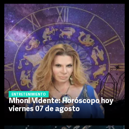
ENTRETENIMIENTO
Mhoni Vidente: Horóscopo hoy
viernes 07 de agosto