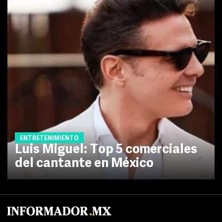
ENTRETENIMIENTO
Luis Miguel: Top 5 comerciales
del cantante en México