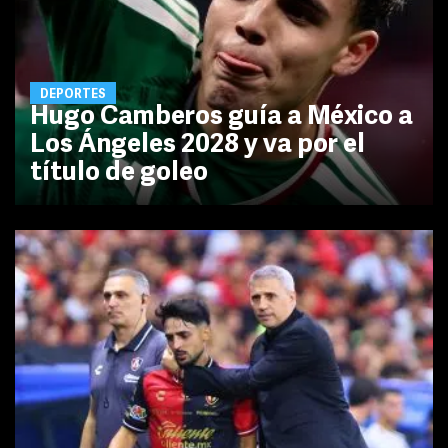
DEPORTES
Hugo Camberos guía a México a
Los Ángeles 2028 y va por el
título de goleo