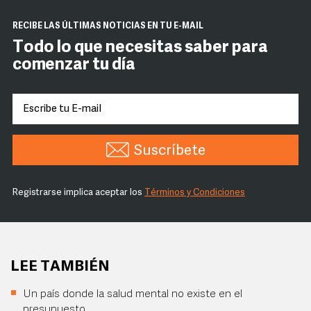
RECIBE LAS ÚLTIMAS NOTICIAS EN TU E-MAIL
Todo lo que necesitas saber para
comenzar tu día
Suscríbete
Registrarse implica aceptar los
Términos y Condiciones
LEE TAMBIÉN
Un país donde la salud mental no existe en el
presupuesto