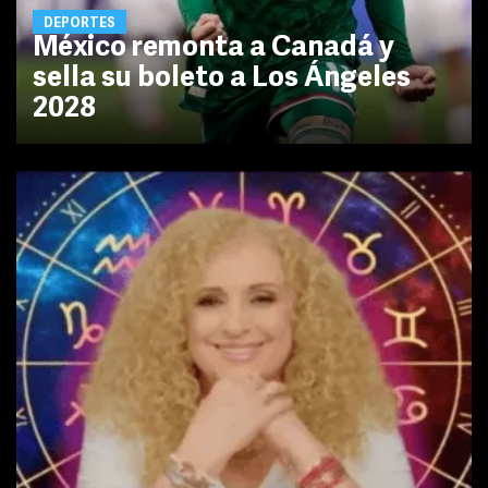
DEPORTES
México remonta a Canadá y
sella su boleto a Los Ángeles
2028