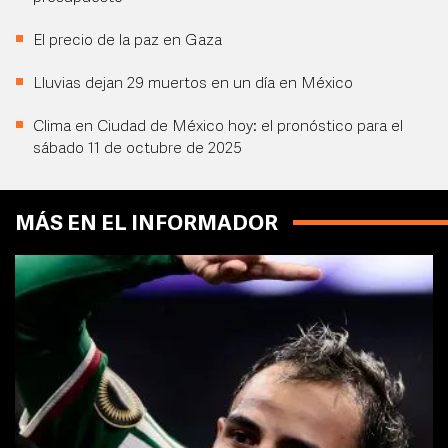
El precio de la paz en Gaza
Lluvias dejan 29 muertos en un día en México
Clima en Ciudad de México hoy: el pronóstico para el
sábado 11 de octubre de 2025
MÁS EN EL INFORMADOR