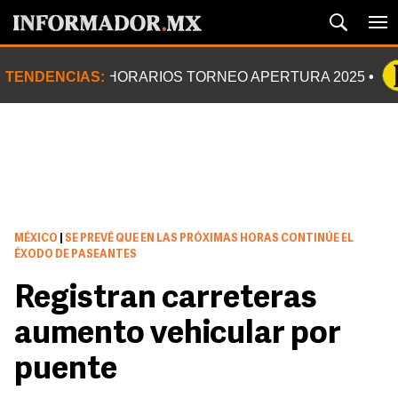
TENDENCIAS:
HORARIOS TORNEO APERTURA 2025
MÉXICO
|
SE PREVÉ QUE EN LAS PRÓXIMAS HORAS CONTINÚE EL
ÉXODO DE PASEANTES
Registran carreteras
aumento vehicular por
puente