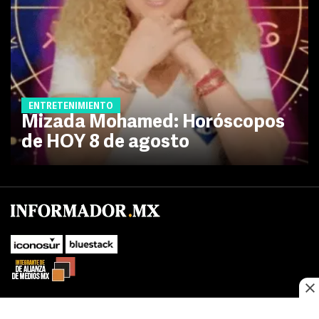
ENTRETENIMIENTO
Mizada Mohamed: Horóscopos
de HOY 8 de agosto
No te pierdas las novedades de último momento.
¡Síguenos!
SUBIR