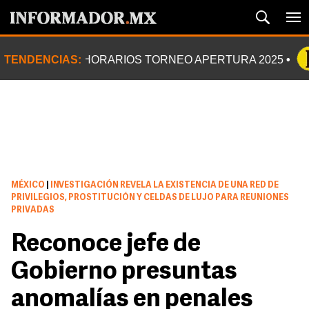
TENDENCIAS:
HORARIOS TORNEO APERTURA 2025
MÉXICO
|
INVESTIGACIÓN REVELA LA EXISTENCIA DE UNA RED DE
PRIVILEGIOS, PROSTITUCIÓN Y CELDAS DE LUJO PARA REUNIONES
PRIVADAS
Reconoce jefe de
Gobierno presuntas
anomalías en penales