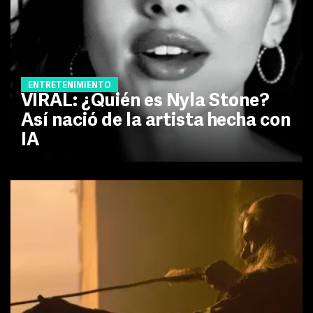
ENTRETENIMIENTO
VIRAL: ¿Quién es Nyla Stone?
Así nació de la artista hecha con
IA