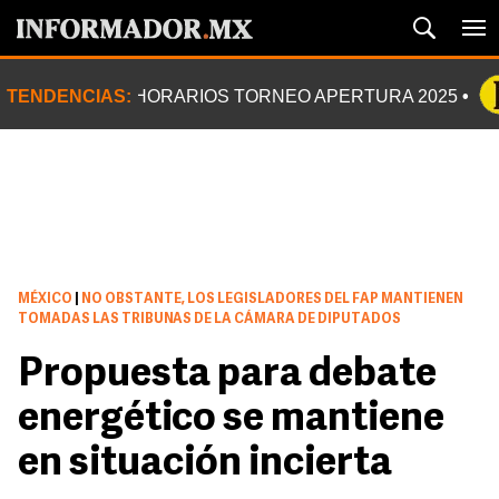
TENDENCIAS:
HORARIOS TORNEO APERTURA 2025
MÉXICO
|
NO OBSTANTE, LOS LEGISLADORES DEL FAP MANTIENEN
TOMADAS LAS TRIBUNAS DE LA CÁMARA DE DIPUTADOS
Propuesta para debate
energético se mantiene
en situación incierta