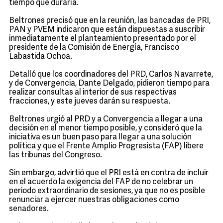
tiempo que duraría.
Beltrones precisó que en la reunión, las bancadas de PRI,
PAN y PVEM indicaron que están dispuestas a suscribir
inmediatamente el planteamiento presentado por el
presidente de la Comisión de Energía, Francisco
Labastida Ochoa.
Detalló que los coordinadores del PRD, Carlos Navarrete,
y de Convergencia, Dante Delgado, pidieron tiempo para
realizar consultas al interior de sus respectivas
fracciones, y este jueves darán su respuesta.
Beltrones urgió al PRD y a Convergencia a llegar a una
decisión en el menor tiempo posible, y consideró que la
iniciativa es un buen paso para llegar a una solución
política y que el Frente Amplio Progresista (FAP) libere
las tribunas del Congreso.
Sin embargo, advirtió que el PRI está en contra de incluir
en el acuerdo la exigencia del FAP de no celebrar un
periodo extraordinario de sesiones, ya que no es posible
renunciar a ejercer nuestras obligaciones como
senadores.