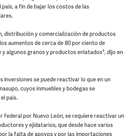
país, a fin de bajar los costos de las
lares.
n, distribución y comercialización de productos
 los aumentos de cerca de 80 por ciento de
 y algunos granos y productos enlatados", dijo en
s inversiones se puede reactivar lo que en un
nasupo, cuyos inmuebles y bodegas se
el país.
dor federal por Nuevo León, se requiere reactivar un
ductores y ejidatarios, que desde hace varios
or la falta de apoyos y por las importaciones