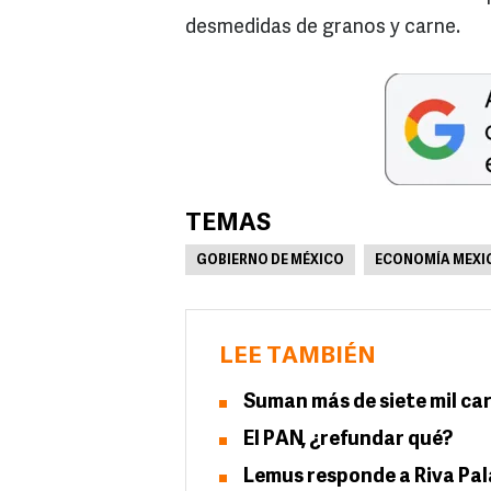
desmedidas de granos y carne.
TEMAS
GOBIERNO DE MÉXICO
ECONOMÍA MEXI
LEE TAMBIÉN
Suman más de siete mil car
El PAN, ¿refundar qué?
Lemus responde a Riva Pal