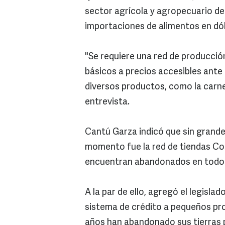
sector agrícola y agropecuario del 
importaciones de alimentos en dó
"Se requiere una red de producció
básicos a precios accesibles ante
diversos productos, como la carne
entrevista.
Cantú Garza indicó que sin grande
momento fue la red de tiendas Co
encuentran abandonados en todo 
A la par de ello, agregó el legisla
sistema de crédito a pequeños pro
años han abandonado sus tierras p