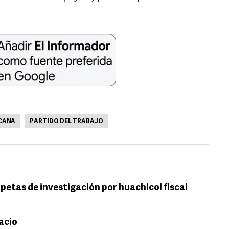
CANA
PARTIDO DEL TRABAJO
petas de investigación por huachicol fiscal
acio