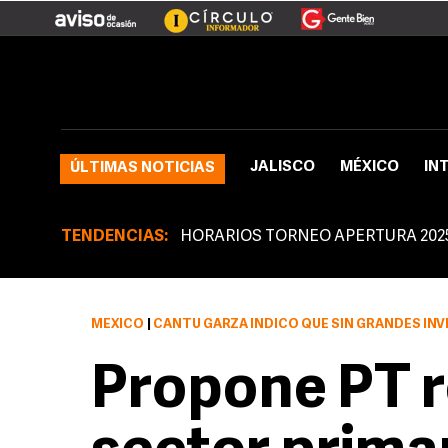
JALISCO
MÉXICO
IN
ÚLTIMAS NOTICIAS
TENDENCIAS:
HORARIOS TORNEO APERTURA 202
MÉXICO
|
CANTÚ GARZA INDICÓ QUE SIN GRANDES INVERSIONES SE PUEDE REACTIVAR L
Propone PT r