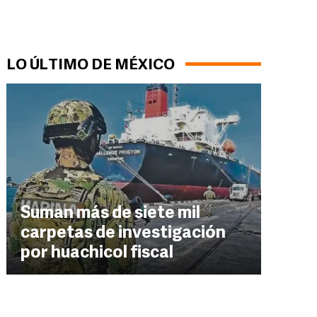
LO ÚLTIMO DE MÉXICO
Suman más de siete mil
carpetas de investigación
por huachicol fiscal