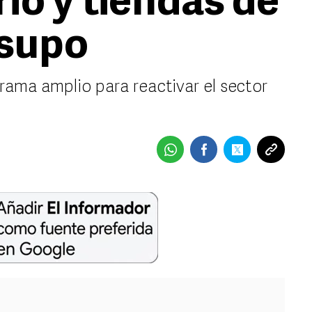
io y tiendas de
supo
rama amplio para reactivar el sector