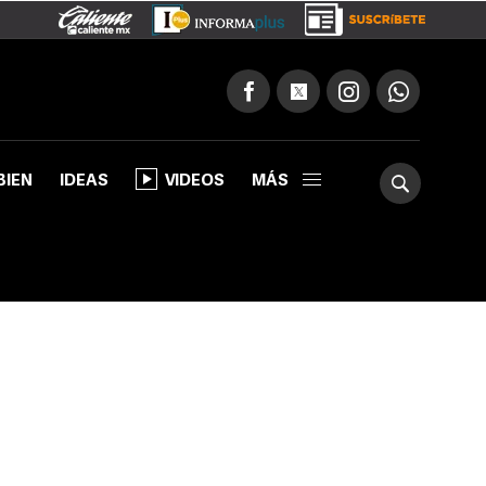
BIEN
IDEAS
VIDEOS
MÁS