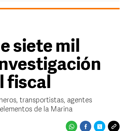
 siete mil
investigación
 fiscal
neros, transportistas, agentes
 elementos de la Marina