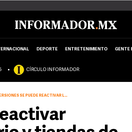
TERNACIONAL
DEPORTE
ENTRETENIMIENTO
GENTE 
5
CÍRCULO INFORMADOR
O QUE EN UN MOMENTO FUE LA RED DE TIENDAS CONASUPO
eactivar