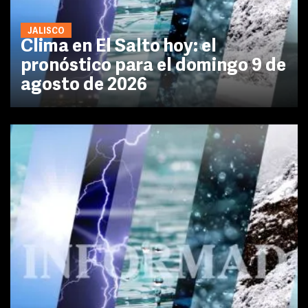
JALISCO
Clima en El Salto hoy: el
pronóstico para el domingo 9 de
agosto de 2026