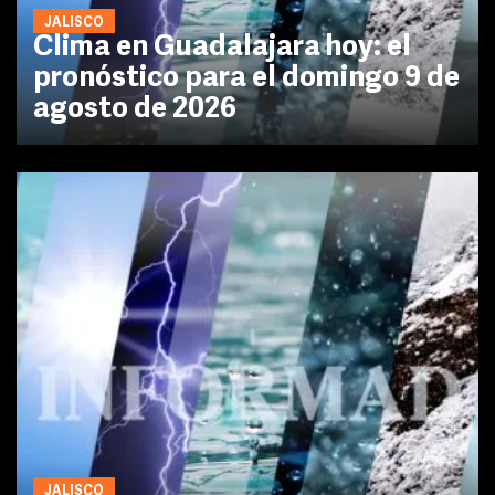
JALISCO
Clima en Guadalajara hoy: el
pronóstico para el domingo 9 de
agosto de 2026
JALISCO