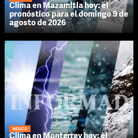
Clima en Mazamitla hoy: el
pronóstico para el domingo 9 de
agosto de 2026
MÉXICO
Clima en Monterrey hoy: el