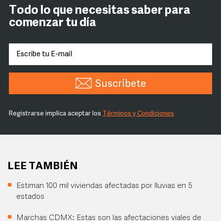
Todo lo que necesitas saber para
comenzar tu día
Suscríbete
Registrarse implica aceptar los
Términos y Condiciones
LEE TAMBIÉN
Estiman 100 mil viviendas afectadas por lluvias en 5
estados
Marchas CDMX: Estas son las afectaciones viales de