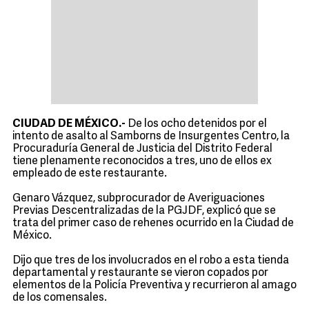
CIUDAD DE MÉXICO.-
De los ocho detenidos por el
intento de asalto al Samborns de Insurgentes Centro, la
Procuraduría General de Justicia del Distrito Federal
tiene plenamente reconocidos a tres, uno de ellos ex
empleado de este restaurante.
Genaro Vázquez, subprocurador de Averiguaciones
Previas Descentralizadas de la PGJDF, explicó que se
trata del primer caso de rehenes ocurrido en la Ciudad de
México.
Dijo que tres de los involucrados en el robo a esta tienda
departamental y restaurante se vieron copados por
elementos de la Policía Preventiva y recurrieron al amago
de los comensales.