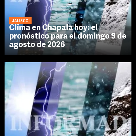
JALISCO
Clima en Chapala hoy: el
pronóstico para el domingo 9 de
agosto de 2026