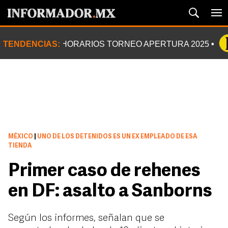
TENDENCIAS:
HORARIOS TORNEO APERTURA 2025
MÉXICO
|
UNO DE LOS DETENIDOS ES UN EX EMPLEADO DE ESA
TIENDA
Primer caso de rehenes
en DF: asalto a Sanborns
Según los informes, señalan que se