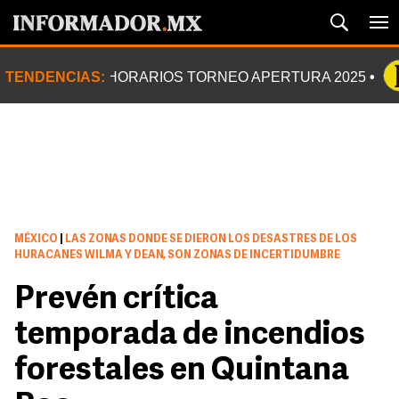
TENDENCIAS:
HORARIOS TORNEO APERTURA 2025
MÉXICO
|
LAS ZONAS DONDE SE DIERON LOS DESASTRES DE LOS
HURACANES WILMA Y DEAN, SON ZONAS DE INCERTIDUMBRE
Prevén crítica
temporada de incendios
forestales en Quintana