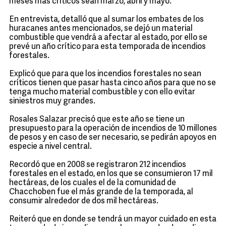
meses más críticos sean marzo, abril y mayo.
En entrevista, detalló que al sumar los embates de los
huracanes antes mencionados, se dejó un material
combustible que vendrá a afectar al estado, por ello se
prevé un año crítico para esta temporada de incendios
forestales.
Explicó que para que los incendios forestales no sean
críticos tienen que pasar hasta cinco años para que no se
tenga mucho material combustible y con ello evitar
siniestros muy grandes.
Rosales Salazar precisó que este año se tiene un
presupuesto para la operación de incendios de 10 millones
de pesos y en caso de ser necesario, se pedirán apoyos en
especie a nivel central.
Recordó que en 2008 se registraron 212 incendios
forestales en el estado, en los que se consumieron 17 mil
hectáreas, de los cuales el de la comunidad de
Chacchoben fue el más grande de la temporada, al
consumir alrededor de dos mil hectáreas.
Reiteró que en donde se tendrá un mayor cuidado en esta