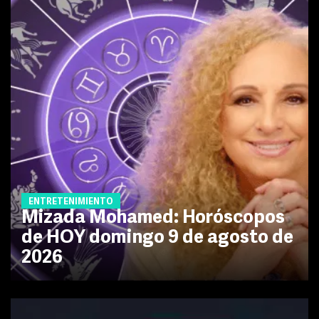
ENTRETENIMIENTO
Mizada Mohamed: Horóscopos
de HOY domingo 9 de agosto de
2026