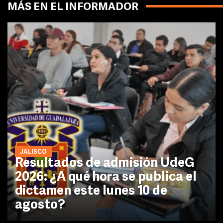
MÁS EN EL INFORMADOR
JALISCO
Resultados de admisión UdeG
2026: ¿A qué hora se publica el
dictamen este lunes 10 de
agosto?