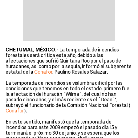
CHETUMAL, MÉXICO
.- La temporada de incendios
forestales será crítica este año, debido a las
afectaciones que sufrió Quintana Roo por el paso de
huracanes, así como por la sequía, informó el subgerente
estatal de la
Conafor
, Paulino Rosales Salazar.
La temporada de incendios se vislumbra difícil por las
condiciones que tenemos en todo el estado, primero fue
la afectación del huracán ´Wilma´, del cual no han
pasado cinco años, y el más reciente es el ´Dean´',
subrayó el funcionario de la Comisión Nacional Forestal (
Conafor
).
En este sentido, manifestó que la temporada de
incendios para este 2009 empezó el pasado día 15 y
terminará el próximo 30 de junio, y se espera que los