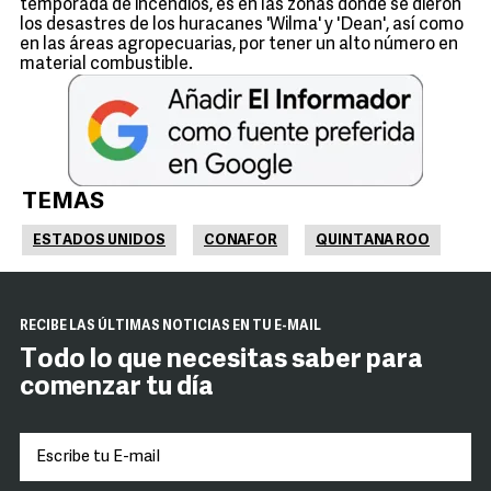
temporada de incendios, es en las zonas donde se dieron
los desastres de los huracanes 'Wilma' y 'Dean', así como
en las áreas agropecuarias, por tener un alto número en
material combustible.
TEMAS
ESTADOS UNIDOS
CONAFOR
QUINTANA ROO
RECIBE LAS ÚLTIMAS NOTICIAS EN TU E-MAIL
Todo lo que necesitas saber para
comenzar tu día