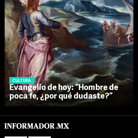
CULTURA
Evangelio de hoy: “Hombre de
poca fe, ¿por qué dudaste?”