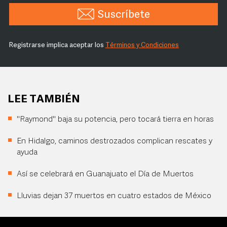
Suscríbete
Registrarse implica aceptar los
Términos y Condiciones
LEE TAMBIÉN
"Raymond" baja su potencia, pero tocará tierra en horas
En Hidalgo, caminos destrozados complican rescates y
ayuda
Así se celebrará en Guanajuato el Día de Muertos
Lluvias dejan 37 muertos en cuatro estados de México