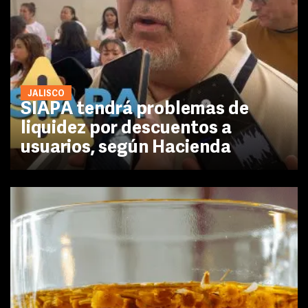
JALISCO
SIAPA tendrá problemas de
liquidez por descuentos a
usuarios, según Hacienda