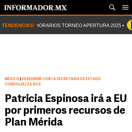
TENDENCIAS:
HORARIOS TORNEO APERTURA 2025
MÉXICO
|
SE REUNIRÁ CON LA SECRETARIA DE ESTADO
CONDOLEEZZA RICE
Patricia Espinosa irá a EU
por primeros recursos de
Plan Mérida