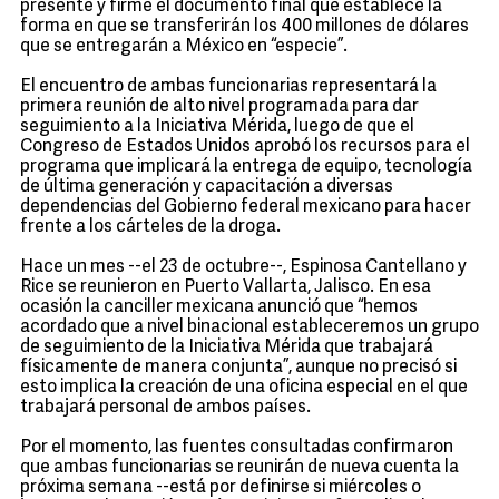
presente y firme el documento final que establece la
forma en que se transferirán los 400 millones de dólares
que se entregarán a México en “especie”.
El encuentro de ambas funcionarias representará la
primera reunión de alto nivel programada para dar
seguimiento a la Iniciativa Mérida, luego de que el
Congreso de Estados Unidos aprobó los recursos para el
programa que implicará la entrega de equipo, tecnología
de última generación y capacitación a diversas
dependencias del Gobierno federal mexicano para hacer
frente a los cárteles de la droga.
Hace un mes --el 23 de octubre--, Espinosa Cantellano y
Rice se reunieron en Puerto Vallarta, Jalisco. En esa
ocasión la canciller mexicana anunció que “hemos
acordado que a nivel binacional estableceremos un grupo
de seguimiento de la Iniciativa Mérida que trabajará
físicamente de manera conjunta”, aunque no precisó si
esto implica la creación de una oficina especial en el que
trabajará personal de ambos países.
Por el momento, las fuentes consultadas confirmaron
que ambas funcionarias se reunirán de nueva cuenta la
próxima semana --está por definirse si miércoles o