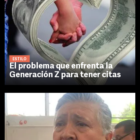
ESTILO
El problema que enfrenta la
Generación Z para tener citas