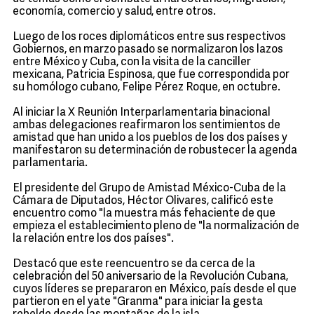
economía, comercio y salud, entre otros.
Luego de los roces diplomáticos entre sus respectivos
Gobiernos, en marzo pasado se normalizaron los lazos
entre México y Cuba, con la visita de la canciller
mexicana, Patricia Espinosa, que fue correspondida por
su homólogo cubano, Felipe Pérez Roque, en octubre.
Al iniciar la X Reunión Interparlamentaria binacional
ambas delegaciones reafirmaron los sentimientos de
amistad que han unido a los pueblos de los dos países y
manifestaron su determinación de robustecer la agenda
parlamentaria.
El presidente del Grupo de Amistad México-Cuba de la
Cámara de Diputados, Héctor Olivares, calificó este
encuentro como "la muestra más fehaciente de que
empieza el establecimiento pleno de "la normalización de
la relación entre los dos países".
Destacó que este reencuentro se da cerca de la
celebración del 50 aniversario de la Revolución Cubana,
cuyos líderes se prepararon en México, país desde el que
partieron en el yate "Granma" para iniciar la gesta