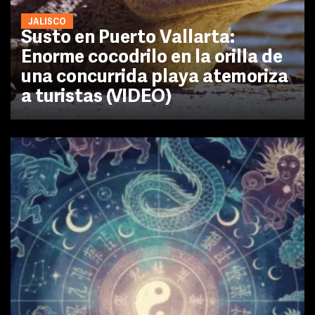
JALISCO
Susto en Puerto Vallarta:
Enorme cocodrilo en la orilla de
una concurrida playa atemoriza
a turistas (VIDEO)