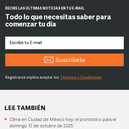
RECIBE LAS ÚLTIMAS NOTICIAS EN TU E-MAIL
Todo lo que necesitas saber para
comenzar tu día
Suscríbete
Registrarse implica aceptar los
Términos y Condiciones
LEE TAMBIÉN
Clima en Ciudad de México hoy: el pronóstico para el
domingo 12 de octubre de 2025