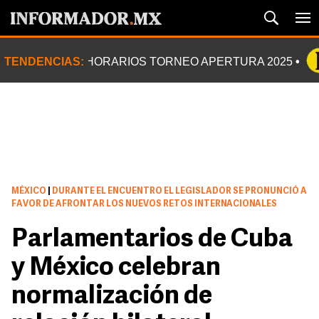
TENDENCIAS:
HORARIOS TORNEO APERTURA 2025
MÉXICO
|
DURANTE EL ENCUENTRO EL LEGISLADOR SE PRONUNCIÓ A
FAVOR DE AFRONTAR LOS NUEVOS RETOS INTERNACIONALES
Parlamentarios de Cuba
y México celebran
normalización de