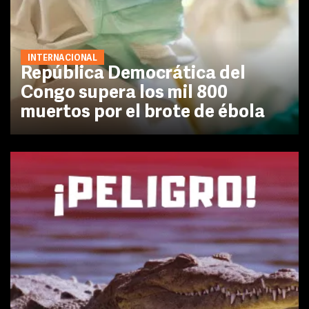
INTERNACIONAL
República Democrática del
Congo supera los mil 800
muertos por el brote de ébola