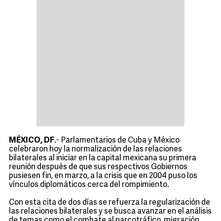
MÉXICO, DF
.- Parlamentarios de Cuba y México
celebraron hoy la normalización de las relaciones
bilaterales al iniciar en la capital mexicana su primera
reunión después de que sus respectivos Gobiernos
pusiesen fin, en marzo, a la crisis que en 2004 puso los
vínculos diplomáticos cerca del rompimiento.
Con esta cita de dos días se refuerza la regularización de
las relaciones bilaterales y se busca avanzar en el análisis
de temas como el combate al narcotráfico, migración,