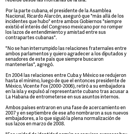
rebelde desde las montañas de la isla.
Por la parte cubana, el presidente de la Asamblea
Nacional, Ricardo Alarcón, aseguró que "más allá de los
incidentes que hubo" entre ambos Gobiernos "siempre
existió el interés del Congreso mexicano por no romper
los lazos de entendimiento y amistad entre sus
contrapartes cubanas".
"No se han interrumpido las relaciones fraternales entre
ambos parlamentos y quiero agradecer a los diputados y
senadores de este país que siempre buscaron
mantenerlas", agregó.
En 2004 las relaciones entre Cuba y México se redujeron
hasta el mínimo, luego de que el entonces presidente de
México, Vicente Fox (2000-2006), retiró a su embajadora
en la isla y expulsó al representante cubano tras acusar a
La Habana de entrometerse en sus asuntos internos.
Ambos países entraron en una fase de acercamiento en
2007 y en septiembre de ese año nombraron a sus nuevos
embajadores, a lo que siguió la plena normalización de
sus lazos en marzo de 2008.