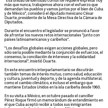
"Esa unidad de identidad común se requiere expresar hoy
más que nunca, trabajemos ahora con el esfuerzo que
demandan los pueblos y vamos juntos por el bien de Cuba
y de México", consideró el diputado mexicano César
Duarte, presidente de la Mesa Directiva de la Cámara de
Diputados.
Durante el encuentro el legislador se pronunció a favor
de afrontar los nuevos retos internacionales "junto con
países latinoamericanos y caribeños".
"Los desafíos globales exigen acciones globales, pero
sólo sería posible mediante la conjunción de esfuerzos, el
consenso, la conciliación de intereses y la solidaridad
internacional", insistió Duarte.
En este encuentro interparlamentario se discutirán
también temas de interés mutuo, como salud, educación
y cultura, juventud y deporte, y de la agenda multilateral,
como el cambio climático, e incluso el embargo que
mantiene Estados Unidos en la isla caribeña desde 1960.
En su visita a México, en octubre pasado el canciller
Pérez Roque firmó un memorándum de entendimiento en
el que Cuba aceptó recibir a todos sus inmigrantes