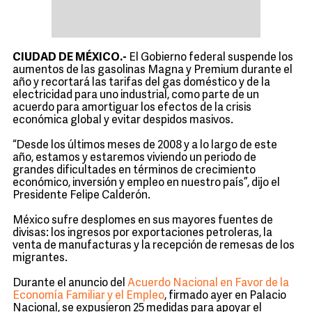
CIUDAD DE MÉXICO.-
El Gobierno federal suspende los
aumentos de las gasolinas Magna y Premium durante el
año y recortará las tarifas del gas doméstico y de la
electricidad para uno industrial, como parte de un
acuerdo para amortiguar los efectos de la crisis
económica global y evitar despidos masivos.
“Desde los últimos meses de 2008 y a lo largo de este
año, estamos y estaremos viviendo un periodo de
grandes dificultades en términos de crecimiento
económico, inversión y empleo en nuestro país”, dijo el
Presidente Felipe Calderón.
México sufre desplomes en sus mayores fuentes de
divisas: los ingresos por exportaciones petroleras, la
venta de manufacturas y la recepción de remesas de los
migrantes.
Durante el anuncio del
Acuerdo Nacional en Favor de la
Economía Familiar y el Empleo
, firmado ayer en Palacio
Nacional, se expusieron 25 medidas para apoyar el