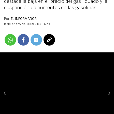
destaca la baja en el precio del gas licuado y la
suspensión de aumentos en las gasolinas
Por:
EL INFORMADOR
8 de enero de 2009 - 03:04 hs