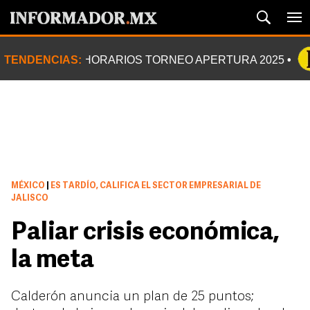
TENDENCIAS:
HORARIOS TORNEO APERTURA 2025
MÉXICO
|
ES TARDÍO, CALIFICA EL SECTOR EMPRESARIAL DE
JALISCO
Paliar crisis económica,
la meta
Calderón anuncia un plan de 25 puntos;