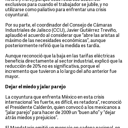
exclusivos para cuando el trabajador se jubile, y no
utilizarse como paliativo para enfrentar una crisis
coyuntural.
Por su parte, el coordinador del Consejo de Cámaras
Industriales de Jalisco (CCIJ), Javier Gutiérrez Treviño,
aplaudió el acuerdo al considerar que “abre las aristas al
máximo de las necesidades económicas”, aunque
posteriormente refirió que la medida es tardía.
Aunque reconoció que la baja en las tarifas eléctricas
beneficia directamente al sector industrial, explicó que la
reducción de 20% no es significativa, porque el
incremento que tuvieron a lo largo del año anterior fue
mayor.
Dejar el miedo y jalar parejo
La coyuntura que enfrenta México en esta crisis
internacional “es fuerte, es difícil, es retadora”, reconoció
el Presidente Calderón, quien convocó a los mexicanos a
“jalar parejo” para hacer de 2009 un “buen año” y “dejar
atrás miedos y prejuicios”.