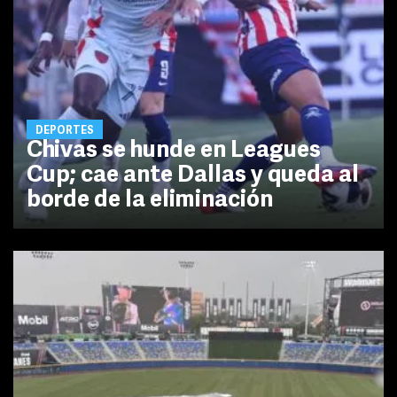
DEPORTES
Chivas se hunde en Leagues
Cup; cae ante Dallas y queda al
borde de la eliminación