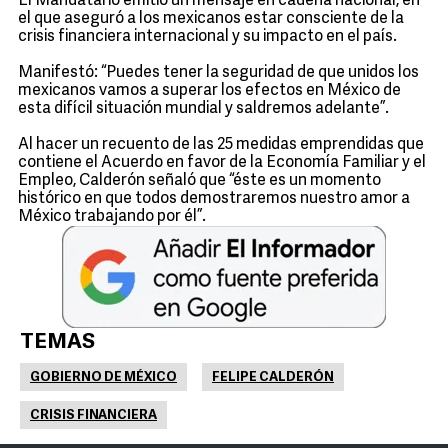
El Mandatario emitió un mensaje en cadena nacional, en
el que aseguró a los mexicanos estar consciente de la
crisis financiera internacional y su impacto en el país.
Manifestó: “Puedes tener la seguridad de que unidos los
mexicanos vamos a superar los efectos en México de
esta difícil situación mundial y saldremos adelante”.
Al hacer un recuento de las 25 medidas emprendidas que
contiene el Acuerdo en favor de la Economía Familiar y el
Empleo, Calderón señaló que “éste es un momento
histórico en que todos demostraremos nuestro amor a
México trabajando por él”.
TEMAS
GOBIERNO DE MÉXICO
FELIPE CALDERÓN
CRISIS FINANCIERA