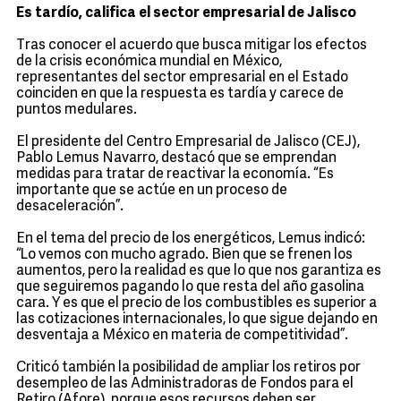
Es tardío, califica el sector empresarial de Jalisco
Tras conocer el acuerdo que busca mitigar los efectos
de la crisis económica mundial en México,
representantes del sector empresarial en el Estado
coinciden en que la respuesta es tardía y carece de
puntos medulares.
El presidente del Centro Empresarial de Jalisco (CEJ),
Pablo Lemus Navarro, destacó que se emprendan
medidas para tratar de reactivar la economía. “Es
importante que se actúe en un proceso de
desaceleración”.
En el tema del precio de los energéticos, Lemus indicó:
“Lo vemos con mucho agrado. Bien que se frenen los
aumentos, pero la realidad es que lo que nos garantiza es
que seguiremos pagando lo que resta del año gasolina
cara. Y es que el precio de los combustibles es superior a
las cotizaciones internacionales, lo que sigue dejando en
desventaja a México en materia de competitividad”.
Criticó también la posibilidad de ampliar los retiros por
desempleo de las Administradoras de Fondos para el
Retiro (Afore), porque esos recursos deben ser