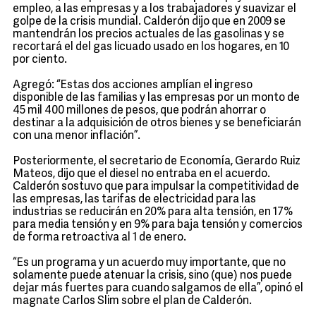
empleo, a las empresas y a los trabajadores y suavizar el
golpe de la crisis mundial. Calderón dijo que en 2009 se
mantendrán los precios actuales de las gasolinas y se
recortará el del gas licuado usado en los hogares, en 10
por ciento.
Agregó: “Estas dos acciones amplían el ingreso
disponible de las familias y las empresas por un monto de
45 mil 400 millones de pesos, que podrán ahorrar o
destinar a la adquisición de otros bienes y se beneficiarán
con una menor inflación”.
Posteriormente, el secretario de Economía, Gerardo Ruiz
Mateos, dijo que el diesel no entraba en el acuerdo.
Calderón sostuvo que para impulsar la competitividad de
las empresas, las tarifas de electricidad para las
industrias se reducirán en 20% para alta tensión, en 17%
para media tensión y en 9% para baja tensión y comercios
de forma retroactiva al 1 de enero.
“Es un programa y un acuerdo muy importante, que no
solamente puede atenuar la crisis, sino (que) nos puede
dejar más fuertes para cuando salgamos de ella”, opinó el
magnate Carlos Slim sobre el plan de Calderón.