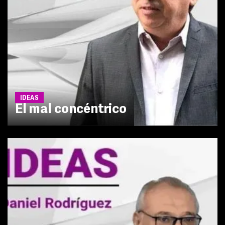
IDEAS
El mal concéntrico