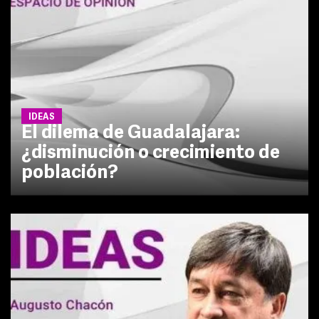
IDEAS
El dilema de Guadalajara:
¿disminución o crecimiento de
población?