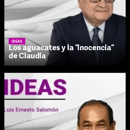
IDEAS
Los aguacates y la “inocencia”
de Claudia