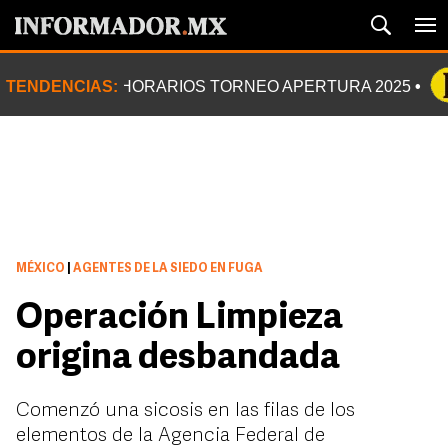
TENDENCIAS:
HORARIOS TORNEO APERTURA 2025
MÉXICO
|
AGENTES DE LA SIEDO EN FUGA
Operación Limpieza
origina desbandada
Comenzó una sicosis en las filas de los
elementos de la Agencia Federal de