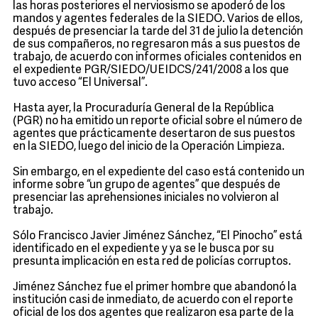
las horas posteriores el nerviosismo se apoderó de los
mandos y agentes federales de la SIEDO. Varios de ellos,
después de presenciar la tarde del 31 de julio la detención
de sus compañeros, no regresaron más a sus puestos de
trabajo, de acuerdo con informes oficiales contenidos en
el expediente PGR/SIEDO/UEIDCS/241/2008 a los que
tuvo acceso “El Universal”.
Hasta ayer, la Procuraduría General de la República
(PGR) no ha emitido un reporte oficial sobre el número de
agentes que prácticamente desertaron de sus puestos
en la SIEDO, luego del inicio de la Operación Limpieza.
Sin embargo, en el expediente del caso está contenido un
informe sobre “un grupo de agentes” que después de
presenciar las aprehensiones iniciales no volvieron al
trabajo.
Sólo Francisco Javier Jiménez Sánchez, “El Pinocho” está
identificado en el expediente y ya se le busca por su
presunta implicación en esta red de policías corruptos.
Jiménez Sánchez fue el primer hombre que abandonó la
institución casi de inmediato, de acuerdo con el reporte
oficial de los dos agentes que realizaron esa parte de la