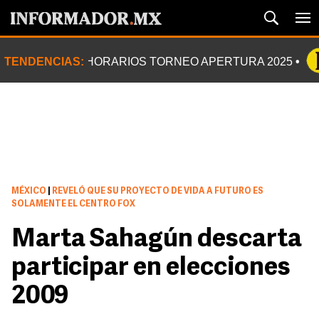
TENDENCIAS:
HORARIOS TORNEO APERTURA 2025
MÉXICO
|
REVELÓ QUE SU PROYECTO DE VIDA A FUTURO ES
SOLAMENTE EL CENTRO FOX
Marta Sahagún descarta
participar en elecciones
2009