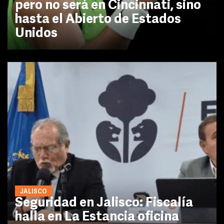
pero no será en Cincinnati, sino
hasta el Abierto de Estados
Unidos
JALISCO
Seguridad en Jalisco: Fiscalía
halla en La Estancia oficina