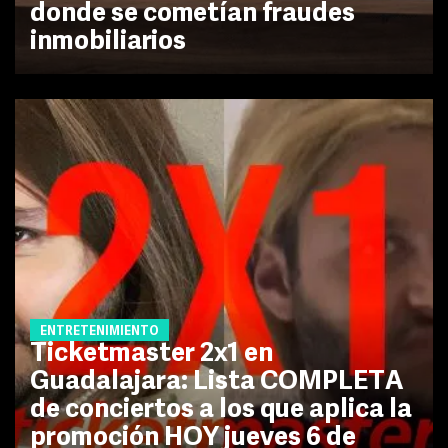
donde se cometían fraudes
inmobiliarios
ENTRETENIMIENTO
Ticketmaster 2x1 en
Guadalajara: Lista COMPLETA
de conciertos a los que aplica la
promoción HOY jueves 6 de