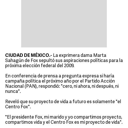
CIUDAD DE MÉXICO.-
La exprimera dama Marta
Sahagún de Fox sepultó sus aspiraciones políticas para la
próxima elección federal del 2009.
En conferencia de prensa a pregunta expresa si haría
campaña política el próximo año por el Partido Acción
Nacional (PAN), respondió: "cero, ni ahora, ni después, ni
nunca".
Reveló que su proyecto de vida a futuro es solamente "el
Centro Fox".
"El presidente Fox, mi marido y yo compartimos proyecto,
compartimos vida y el Centro Fox es mi proyecto de vida".