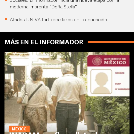
Sociales: El Informador inicia una nueva etapa con la
moderna imprenta "Doña Stella"
Aliados UNIVA fortalece lazos en la educación
MÁS EN EL INFORMADOR
MÉXICO