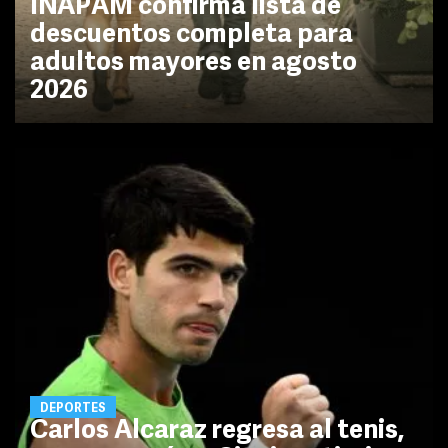
INAPAM confirma lista de
descuentos completa para
adultos mayores en agosto
2026
DEPORTES
Carlos Alcaraz regresa al tenis,