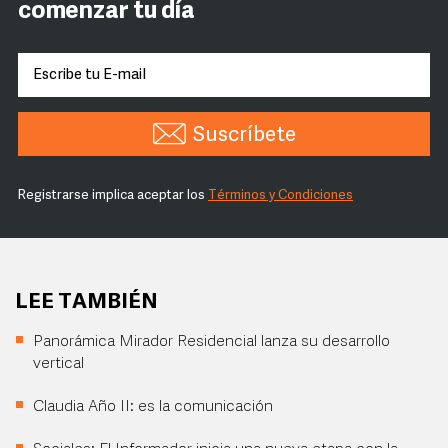
comenzar tu día
Suscríbete
Registrarse implica aceptar los
Términos y Condiciones
LEE TAMBIÉN
Panorámica Mirador Residencial lanza su desarrollo
vertical
Claudia Año II: es la comunicación