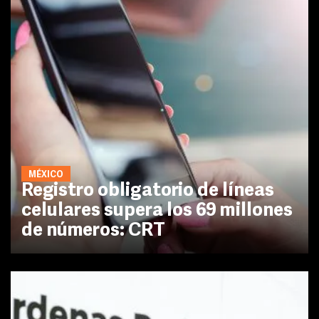
MÉXICO
Registro obligatorio de líneas
celulares supera los 69 millones
de números: CRT