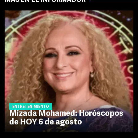
MÁS EN EL INFORMADOR
ENTRETENIMIENTO
Mizada Mohamed: Horóscopos
de HOY 6 de agosto