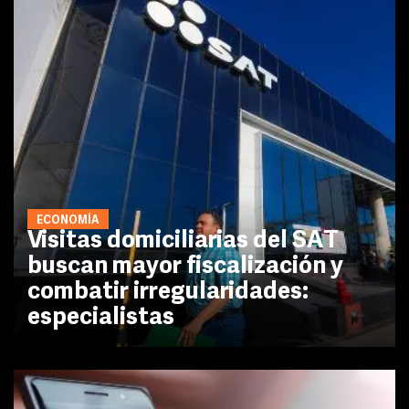
ECONOMÍA
Visitas domiciliarias del SAT
buscan mayor fiscalización y
combatir irregularidades:
especialistas