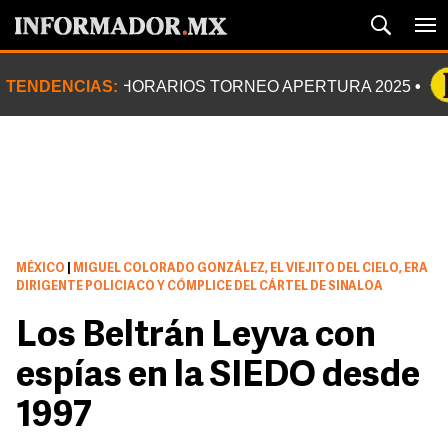
TENDENCIAS:
HORARIOS TORNEO APERTURA 2025
MÉXICO
|
MIGUEL COLORADO GONZÁLEZ, EL VIEJITO DEL CIELO, ERA
DIRIGENTE POLICIACO Y CÓMPLICE DEL CÁRTEL DE SINALOA
Los Beltrán Leyva con
espías en la SIEDO desde
1997