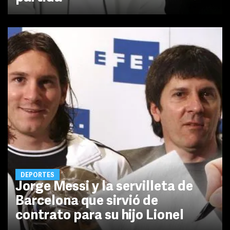
DEPORTES
Jorge Messi y la servilleta de
Barcelona que sirvió de
contrato para su hijo Lionel