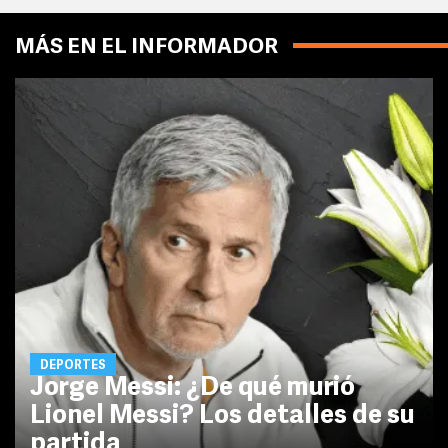
MÁS EN EL INFORMADOR
DEPORTES
Jorge Messi: ¿De qué murió
Lionel Messi? Los detalles de su
partida