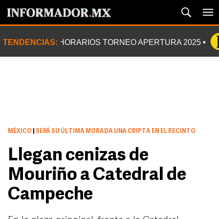
TENDENCIAS:
HORARIOS TORNEO APERTURA 2025
MÉXICO
|
SERÁ SU ÚLTIMA MORADA UNA CRIPTA EN EL RECINTO
Llegan cenizas de
Mouriño a Catedral de
Campeche