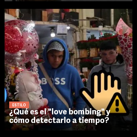
ESTILO
¿Qué es el "love bombing" y
cómo detectarlo a tiempo?