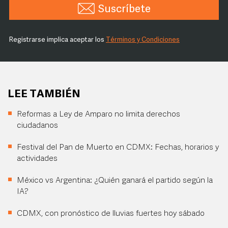
Suscríbete
Registrarse implica aceptar los
Términos y Condiciones
LEE TAMBIÉN
Reformas a Ley de Amparo no limita derechos
ciudadanos
Festival del Pan de Muerto en CDMX: Fechas, horarios y
actividades
México vs Argentina: ¿Quién ganará el partido según la
IA?
CDMX, con pronóstico de lluvias fuertes hoy sábado