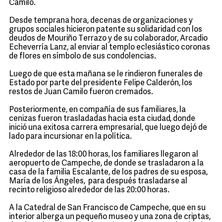
Camilo.
Desde temprana hora, decenas de organizaciones y
grupos sociales hicieron patente su solidaridad con los
deudos de Mouriño Terrazo y de su colaborador, Arcadio
Echeverría Lanz, al enviar al templo eclesiástico coronas
de flores en símbolo de sus condolencias.
Luego de que esta mañana se le rindieron funerales de
Estado por parte del presidente Felipe Calderón, los
restos de Juan Camilo fueron cremados.
Posteriormente, en compañía de sus familiares, la
cenizas fueron trasladadas hacia esta ciudad, donde
inició una exitosa carrera empresarial, que luego dejó de
lado para incursionar en la política.
Alrededor de las 18:00 horas, los familiares llegaron al
aeropuerto de Campeche, de donde se trasladaron a la
casa de la familia Escalante, de los padres de su esposa,
María de los Ángeles, para después trasladarse al
recinto religioso alrededor de las 20:00 horas.
A la Catedral de San Francisco de Campeche, que en su
interior alberga un pequeño museo y una zona de criptas,