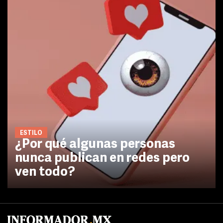
ESTILO
¿Por qué algunas personas
nunca publican en redes pero
ven todo?