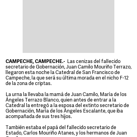
CAMPECHE, CAMPECHE.-
Las cenizas del fallecido
secretario de Gobernación, Juan Camilo Mouriño Terrazo,
llegaron esta noche la Catedral de San Francisco de
Campeche, la que será su última morada en el nicho F-12
de la zona de criptas.
La urna la llevaba la mamá de Juan Camilo, María de los
Ángeles Terrazo Blanco, quien antes de entrar a la
Catedral la entregó a la esposa del extinto secretario de
Gobernación, María de los Ángeles Escalante, que iba
acompañada de sus tres hijos.
También estaba el papá del fallecido secretario de
Estado, Carlos Mouriño Atanes, y los hermanos de Juan