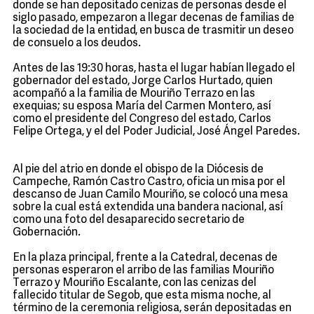
donde se han depositado cenizas de personas desde el
siglo pasado, empezaron a llegar decenas de familias de
la sociedad de la entidad, en busca de trasmitir un deseo
de consuelo a los deudos.
Antes de las 19:30 horas, hasta el lugar habían llegado el
gobernador del estado, Jorge Carlos Hurtado, quien
acompañó a la familia de Mouriño Terrazo en las
exequias; su esposa María del Carmen Montero, así
como el presidente del Congreso del estado, Carlos
Felipe Ortega, y el del Poder Judicial, José Ángel Paredes.
Al pie del atrio en donde el obispo de la Diócesis de
Campeche, Ramón Castro Castro, oficia un misa por el
descanso de Juan Camilo Mouriño, se colocó una mesa
sobre la cual está extendida una bandera nacional, así
como una foto del desaparecido secretario de
Gobernación.
En la plaza principal, frente a la Catedral, decenas de
personas esperaron el arribo de las familias Mouriño
Terrazo y Mouriño Escalante, con las cenizas del
fallecido titular de Segob, que esta misma noche, al
término de la ceremonia religiosa, serán depositadas en