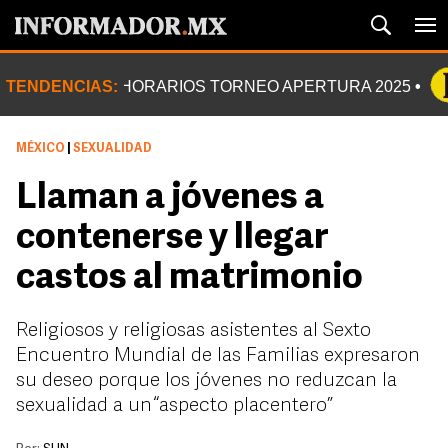
TENDENCIAS:
HORARIOS TORNEO APERTURA 2025
MÉXICO
|
SEXUALIDAD
Llaman a jóvenes a
contenerse y llegar
castos al matrimonio
Religiosos y religiosas asistentes al Sexto
Encuentro Mundial de las Familias expresaron
su deseo porque los jóvenes no reduzcan la
sexualidad a un “aspecto placentero”