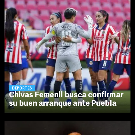
DEPORTES
Chivas Femenil busca confirmar
su buen arranque ante Puebla