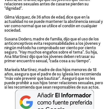
Valeria, de 15 años, dijo que los jóvenes que tienen
relaciones sexuales antes de casarse pierden su
“dignidad”.
Gilma Vázquez, de 36 años de edad, dice que en la
actualidad no se puede mantener la abstinencia sexual y
ver como normal que se utilice el condón en cualquier
sociedad.
Susana Dodero, madre de familia, dijo que el uso de los
anticonceptivos evita responsabilidades a los jóvenes y
ningún método ha comprobado ser ciento por ciento
seguro. “Hay muchos engaños sobre el tema”. Su hija,
Ana Martínez dijo que los jóvenes deben retrasar su
primer encuentro sexual, “cada cosa a su tiempo”.
Marisela Martínez, madre de dos hijos menores de 18
años, asegura que el padre de su Iglesia les recomienda
“más vale prevenir que bautizar”. Aseguró que no les
puede prohibir a sus hijos tener relaciones sexuales, pero
sí les recomienda que sean responsables de sus actos.