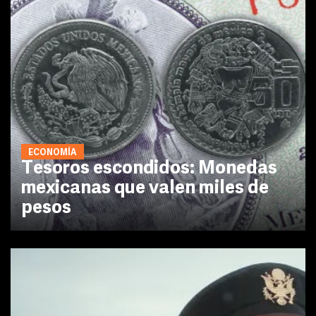
ECONOMÍA
Tesoros escondidos: Monedas
mexicanas que valen miles de
pesos