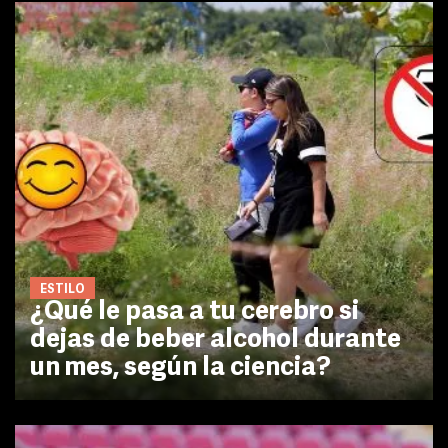
ESTILO
¿Qué le pasa a tu cerebro si
dejas de beber alcohol durante
un mes, según la ciencia?