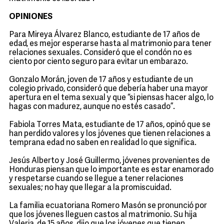
OPINIONES
Para Mireya Álvarez Blanco, estudiante de 17 años de
edad, es mejor esperarse hasta al matrimonio para tener
relaciones sexuales. Consideró que el condón no es
ciento por ciento seguro para evitar un embarazo.
Gonzalo Morán, joven de 17 años y estudiante de un
colegio privado, consideró que debería haber una mayor
apertura en el tema sexual y que “si piensas hacer algo, lo
hagas con madurez, aunque no estés casado”.
Fabiola Torres Mata, estudiante de 17 años, opinó que se
han perdido valores y los jóvenes que tienen relaciones a
temprana edad no saben en realidad lo que significa.
Jesús Alberto y José Guillermo, jóvenes provenientes de
Honduras piensan que lo importante es estar enamorado
y respetarse cuando se llegue a tener relaciones
sexuales; no hay que llegar a la promiscuidad.
La familia ecuatoriana Romero Masón se pronunció por
que los jóvenes lleguen castos al matrimonio. Su hija