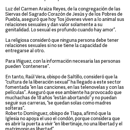
Luz del Carmen Araiza Reyes, de la congregación de las
Siervas del Sagrado Corazón de Jesús y de los Pobres de
Puebla, aseguró que hoy “los jóvenes viven a lo animal sus
relaciones sexuales y dan valor solamente a su
genitalidad. Lo sexual es profundo cuando hay amor”.
La religiosa consideró que ninguna persona debe tener
relaciones sexuales si no se tiene la capacidad de
entregarse al otro.
Para Iñiguez, con la información necesaria las personas
pueden “contenerse”.
En tanto, Raúl Vera, obispo de Saltillo, consideró que la
“cultura de la liberación sexual” ha llegado a este sector
fomentada “en las canciones, en las telenovelas y con las
películas”. Aseguró que ese ambiente ha provocado que
muchachas de 18 años “están abortando” y no puedan
seguir sus carreras, “se quedan solas como madres
solteras”.
Roberto Domínguez, obispo de Tlapa, afirmó que la
Iglesia no apoya el uso el condón, porque considera que
es abrir la puerta a vivir “en libertinaje, no una libertad y el
matrimonio es libertad”.