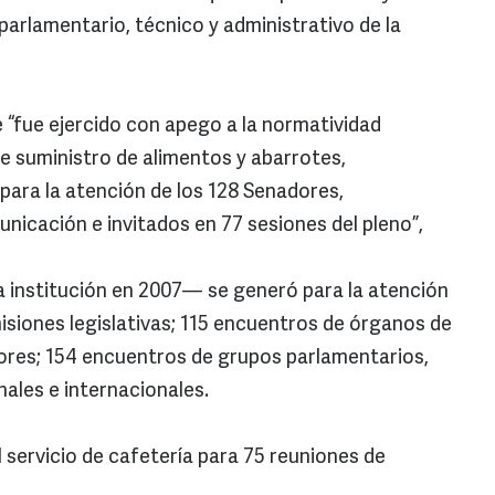
 parlamentario, técnico y administrativo de la
e “fue ejercido con apego a la normatividad
e suministro de alimentos y abarrotes,
, para la atención de los 128 Senadores,
icación e invitados en 77 sesiones del pleno”,
a institución en 2007— se generó para la atención
isiones legislativas; 115 encuentros de órganos de
ores; 154 encuentros de grupos parlamentarios,
ales e internacionales.
 servicio de cafetería para 75 reuniones de