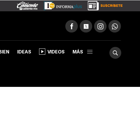
BIEN
IDEAS
VIDEOS
MÁS