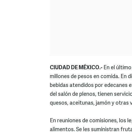
CIUDAD DE MÉXICO.-
En el último
millones de pesos en comida. En dí
bebidas atendidos por edecanes en
del salón de plenos, tienen servi
quesos, aceitunas, jamón y otras 
En reuniones de comisiones, los l
alimentos. Se les suministran fru