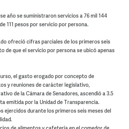
se año se suministraron servicios a 76 mil 144
e 111 pesos por servicio por persona.
do ofreció cifras parciales de los primeros seis
to de que el servicio por persona se ubicó apenas
 curso, el gasto erogado por concepto de
os y reuniones de carácter legislativo,
rativo de la Cámara de Senadores, ascendió a 3.5
sta emitida por la Unidad de Transparencia.
 ejercidos durante los primeros seis meses del
idad.
icios de alimentos y cafetería en el comedor de