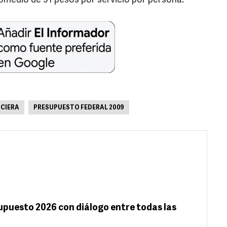
omedio de 91 pesos por servicio por persona.
NCIERA
PRESUPUESTO FEDERAL 2009
upuesto 2026 con diálogo entre todas las