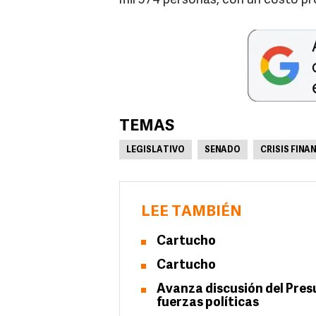
mil 574 personas, con un costo pr
TEMAS
LEGISLATIVO
SENADO
CRISIS FINA
LEE TAMBIÉN
Cartucho
Cartucho
Avanza discusión del Pres
fuerzas políticas