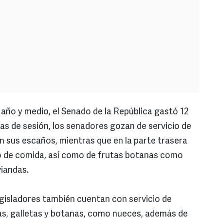
 año y medio, el Senado de la República gastó 12
as de sesión, los senadores gozan de servicio de
 sus escaños, mientras que en la parte trasera
cio de comida, así como de frutas botanas como
viandas.
egisladores también cuentan con servicio de
tas, galletas y botanas, como nueces, además de