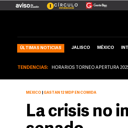
JALISCO
MÉXICO
IN
ÚLTIMAS NOTICIAS
TENDENCIAS:
HORARIOS TORNEO APERTURA 202
MÉXICO
|
GASTAN 12 MDP EN COMIDA
La crisis no 