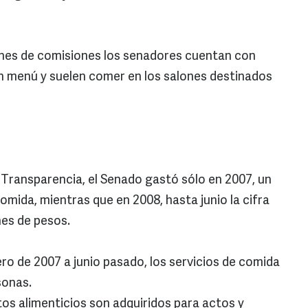
ones de comisiones los senadores cuentan con
n menú y suelen comer en los salones destinados
e Transparencia, el Senado gastó sólo en 2007, un
comida, mientras que en 2008, hasta junio la cifra
nes de pesos.
ero de 2007 a junio pasado, los servicios de comida
sonas.
os alimenticios son adquiridos para actos y