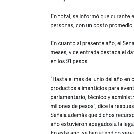
En total, se informó que durante e
personas, con un costo promedio d
En cuanto al presente año, el Sena
meses, y de entrada destaca el da
en los 91 pesos.
“Hasta el mes de junio del año en
productos alimenticios para event
parlamentario, técnico y administ
millones de pesos”, dice la respue
Señala además que dichos recursos
año estuvieron apegados a la legal
En este año, se han atendido serv