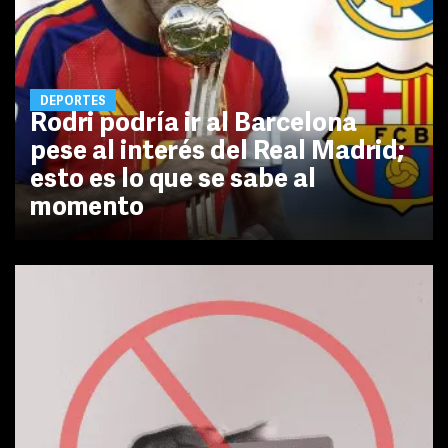
DEPORTES
Rodri podría ir al Barcelona
pese al interés del Real Madrid;
esto es lo que se sabe al
momento