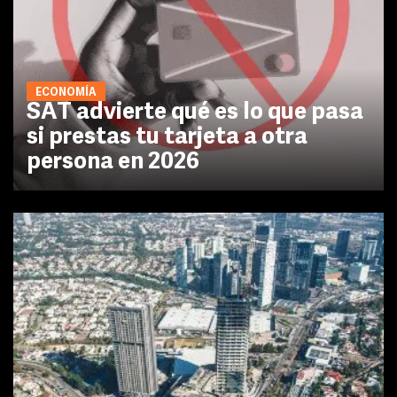
ECONOMÍA
SAT advierte qué es lo que pasa
si prestas tu tarjeta a otra
persona en 2026