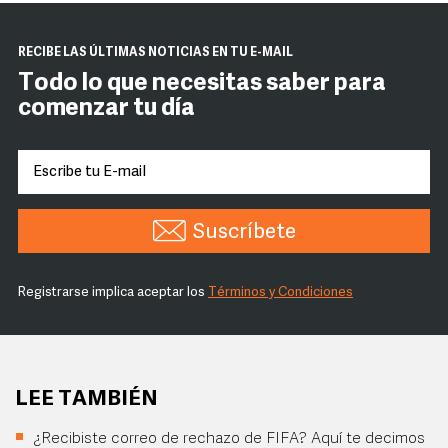
RECIBE LAS ÚLTIMAS NOTICIAS EN TU E-MAIL
Todo lo que necesitas saber para
comenzar tu día
Suscríbete
Registrarse implica aceptar los
Términos y Condiciones
LEE TAMBIÉN
¿Recibiste correo de rechazo de FIFA? Aquí te decimos