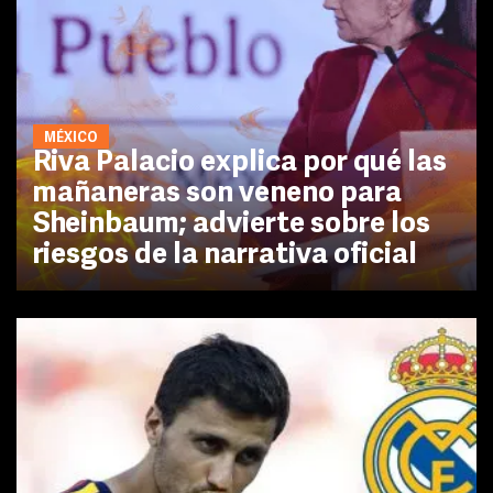
MÉXICO
Riva Palacio explica por qué las
mañaneras son veneno para
Sheinbaum; advierte sobre los
riesgos de la narrativa oficial