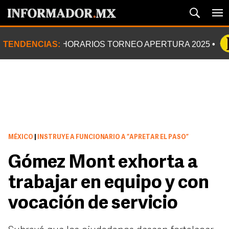
TENDENCIAS:
HORARIOS TORNEO APERTURA 2025
MÉXICO
|
INSTRUYE A FUNCIONARIO A “APRETAR EL PASO”
Gómez Mont exhorta a
trabajar en equipo y con
vocación de servicio