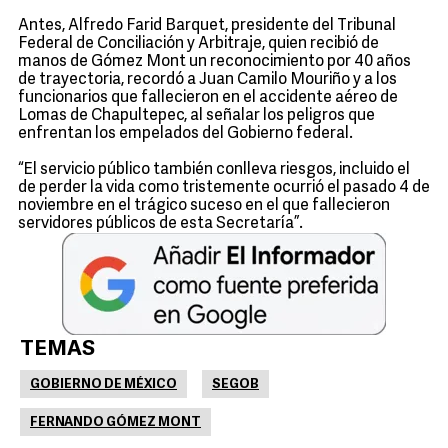
Antes, Alfredo Farid Barquet, presidente del Tribunal
Federal de Conciliación y Arbitraje, quien recibió de
manos de Gómez Mont un reconocimiento por 40 años
de trayectoria, recordó a Juan Camilo Mouriño y a los
funcionarios que fallecieron en el accidente aéreo de
Lomas de Chapultepec, al señalar los peligros que
enfrentan los empelados del Gobierno federal.
“El servicio público también conlleva riesgos, incluido el
de perder la vida como tristemente ocurrió el pasado 4 de
noviembre en el trágico suceso en el que fallecieron
servidores públicos de esta Secretaría”.
TEMAS
GOBIERNO DE MÉXICO
SEGOB
FERNANDO GÓMEZ MONT