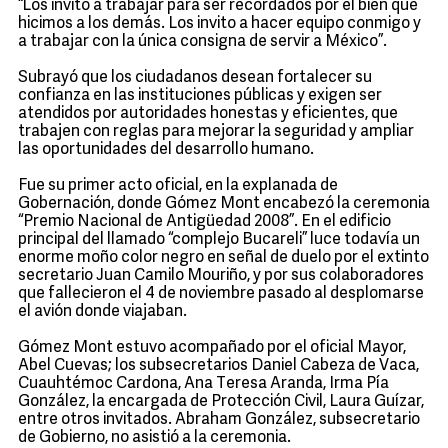
“Los invito a trabajar para ser recordados por el bien que
hicimos a los demás. Los invito a hacer equipo conmigo y
a trabajar con la única consigna de servir a México”.
Subrayó que los ciudadanos desean fortalecer su
confianza en las instituciones públicas y exigen ser
atendidos por autoridades honestas y eficientes, que
trabajen con reglas para mejorar la seguridad y ampliar
las oportunidades del desarrollo humano.
Fue su primer acto oficial, en la explanada de
Gobernación, donde Gómez Mont encabezó la ceremonia
“Premio Nacional de Antigüedad 2008”. En el edificio
principal del llamado “complejo Bucareli” luce todavía un
enorme moño color negro en señal de duelo por el extinto
secretario Juan Camilo Mouriño, y por sus colaboradores
que fallecieron el 4 de noviembre pasado al desplomarse
el avión donde viajaban.
Gómez Mont estuvo acompañado por el oficial Mayor,
Abel Cuevas; los subsecretarios Daniel Cabeza de Vaca,
Cuauhtémoc Cardona, Ana Teresa Aranda, Irma Pía
González, la encargada de Protección Civil, Laura Guízar,
entre otros invitados. Abraham González, subsecretario
de Gobierno, no asistió a la ceremonia.