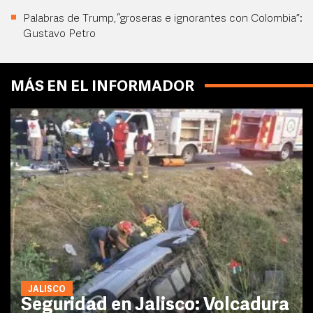
Palabras de Trump, “groseras e ignorantes con Colombia”:
Gustavo Petro
MÁS EN EL INFORMADOR
JALISCO
Seguridad en Jalisco: Volcadura