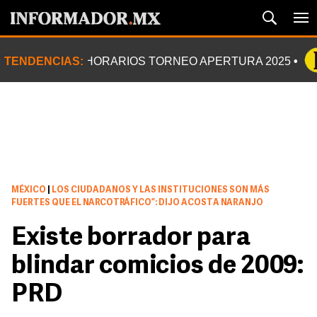
TENDENCIAS:
HORARIOS TORNEO APERTURA 2025
MÉXICO
|
LOS CIUDADANOS Y LAS INSTITUCIONES SON MÁS
FUERTES QUE EL NARCOTRÁFICO”: DIJO ACOSTA NARANJO
Existe borrador para
blindar comicios de 2009:
PRD