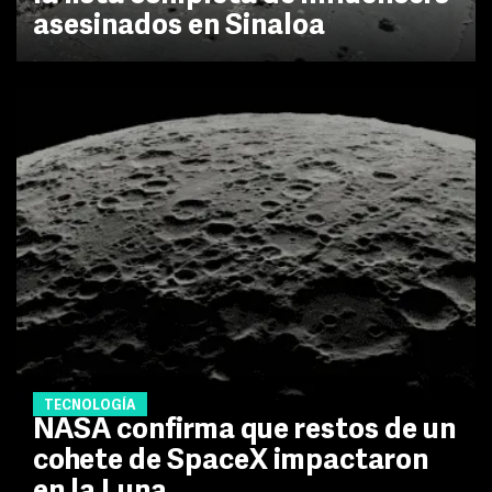
asesinados en Sinaloa
TECNOLOGÍA
NASA confirma que restos de un
cohete de SpaceX impactaron