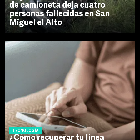
de camioneta deja cuatro
personas fallecidas en San
Miguel el Alto
TECNOLOGÍA
¿Cómo recuperar tu línea