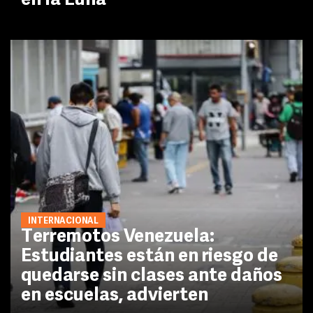
en la Luna
INTERNACIONAL
Terremotos Venezuela:
Estudiantes están en riesgo de
quedarse sin clases ante daños
en escuelas, advierten