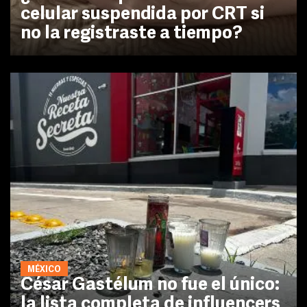
celular suspendida por CRT si
no la registraste a tiempo?
MÉXICO
César Gastélum no fue el único:
la lista completa de influencers