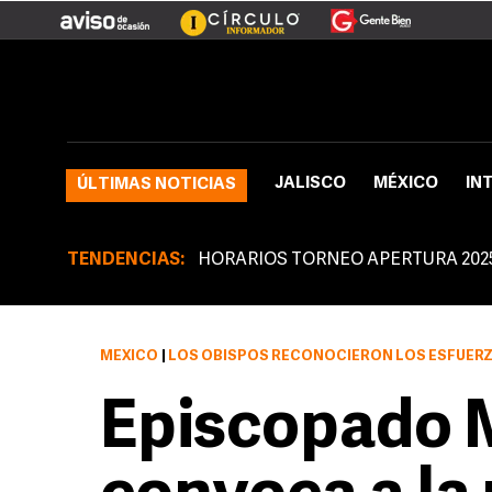
JALISCO
MÉXICO
IN
ÚLTIMAS NOTICIAS
TENDENCIAS:
HORARIOS TORNEO APERTURA 202
MÉXICO
|
LOS OBISPOS RECONOCIERON LOS ESFUERZOS DEL
Episcopado 