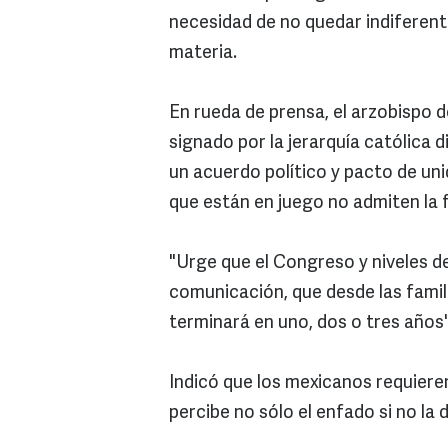
necesidad de no quedar indiferente
materia.
En rueda de prensa, el arzobispo d
signado por la jerarquía católica d
un acuerdo político y pacto de un
que están en juego no admiten la f
"Urge que el Congreso y niveles d
comunicación, que desde las fami
terminará en uno, dos o tres años
Indicó que los mexicanos requiere
percibe no sólo el enfado si no la