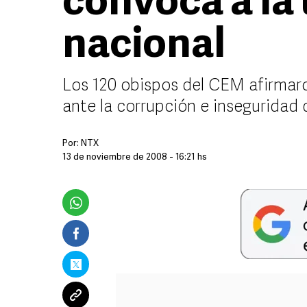
convoca a la
nacional
Los 120 obispos del CEM afirmaro
ante la corrupción e inseguridad 
Por:
NTX
13 de noviembre de 2008 - 16:21 hs