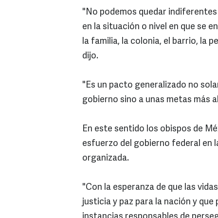
"No podemos quedar indiferentes 
en la situación o nivel en que se 
la familia, la colonia, el barrio, 
dijo.
"Es un pacto generalizado no sola
gobierno sino a unas metas más all
En este sentido los obispos de Mé
esfuerzo del gobierno federal en l
organizada.
"Con la esperanza de que las vida
justicia y paz para la nación y qu
instancias responsables de persegu