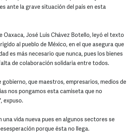
s ante la grave situación del país en esta
e Oaxaca, José Luis Chávez Botello, leyó el texto
irigido al pueblo de México, en el que asegura que
idad es más necesario que nunca, pues los bienes
alta de colaboración solidaria entre todos.
e gobierno, que maestros, empresarios, medios de
lias nos pongamos esta camiseta que no
", expuso.
n una vida nueva pues en algunos sectores se
 desesperación porque ésta no llega.