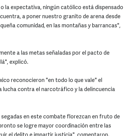
o la expectativa, ningún católico está dispensado
encuentra, a poner nuestro granito de arena desde
la pequeña comunidad, en las montañas y barrancas",
mente a las metas señaladas por el pacto de
á", explicó.
xico reconocieron "en todo lo que vale" el
a lucha contra el narcotráfico y la delincuencia
s segadas en este combate florezcan en fruto de
e pronto se logre mayor coordinación entre las
ir el delito e impartir justicia", comentaron.