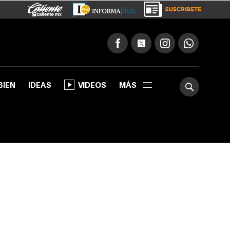
BIEN
IDEAS
VIDEOS
MÁS