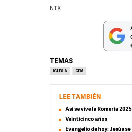
NTX
TEMAS
IGLESIA
CEM
LEE TAMBIÉN
Así se vive la Romería 20
Veinticinco años
Evangelio de hoy: Jesús se