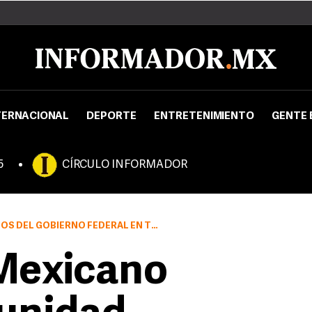
TERNACIONAL
DEPORTE
ENTRETENIMIENTO
GENTE 
5
CÍRCULO INFORMADOR
 GOBIERNO FEDERAL EN TODO ÁMBITO
Mexicano