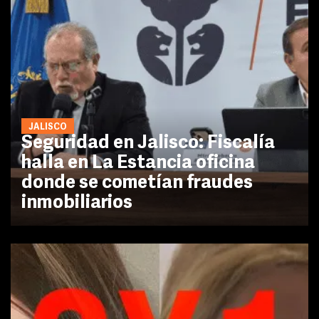
JALISCO
Seguridad en Jalisco: Fiscalía
halla en La Estancia oficina
donde se cometían fraudes
inmobiliarios