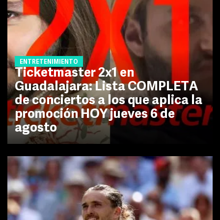
ENTRETENIMIENTO
Ticketmaster 2x1 en
Guadalajara: Lista COMPLETA
de conciertos a los que aplica la
promoción HOY jueves 6 de
agosto