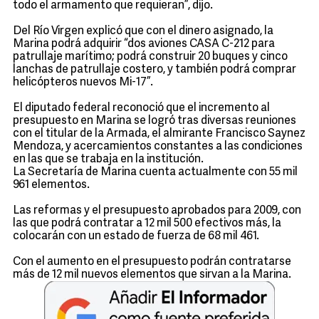
todo el armamento que requieran”, dijo.
Del Río Virgen explicó que con el dinero asignado, la
Marina podrá adquirir “dos aviones CASA C-212 para
patrullaje marítimo; podrá construir 20 buques y cinco
lanchas de patrullaje costero, y también podrá comprar
helicópteros nuevos Mi-17”.
El diputado federal reconoció que el incremento al
presupuesto en Marina se logró tras diversas reuniones
con el titular de la Armada, el almirante Francisco Saynez
Mendoza, y acercamientos constantes a las condiciones
en las que se trabaja en la institución.
La Secretaría de Marina cuenta actualmente con 55 mil
961 elementos.
Las reformas y el presupuesto aprobados para 2009, con
las que podrá contratar a 12 mil 500 efectivos más, la
colocarán con un estado de fuerza de 68 mil 461.
Con el aumento en el presupuesto podrán contratarse
más de 12 mil nuevos elementos que sirvan a la Marina.