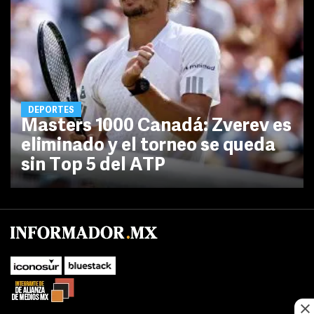
DEPORTES
Masters 1000 Canadá: Zverev es
eliminado y el torneo se queda
sin Top 5 del ATP