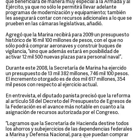
que beneficiará de manera muy especial a la Armada y al
Ejército, ya que no sólo le permitirá llevar adelante
programas de modernización y equipamiento; también
les asegurará contar con recursos adicionales a lo que se
prueben en las cámaras legislativas, añadió.
Agregó que la Marina recibirá para 2009 un presupuesto
histórico de 16 mil 100 millones de pesos, con el que no
sólo podrá comprar aeronaves y construir buques de
vigilancia, “sino que además estará en posibilidad de
activar 12 mil 500 nuevas plazas para personal naval”.
Durante este 2008, la Secretaría de Marina ha ejercido
un presupuesto de 13 mil 382 millones, 746 mil 100 pesos.
El incremento otorgado es de dos mil 617 millones, 354
mil pesos con respecto al ejercicio actual.
En entrevista, el diputado panista precisó que la reforma
al artículo 58 del Decreto del Presupuesto de Egresos de
la Federación es el avance más notable en cuanto a la
asignación de recursos autorizada por el Congreso.
“Logramos que la Secretaría de Hacienda destine todos
los ahorros y subejercicios de las dependencias federales
a Marina y Defensa Nacional, para que puedan comprar