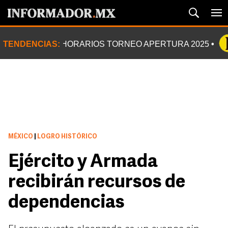
TENDENCIAS:
HORARIOS TORNEO APERTURA 2025
MÉXICO
|
LOGRO HISTÓRICO
Ejército y Armada
recibirán recursos de
dependencias