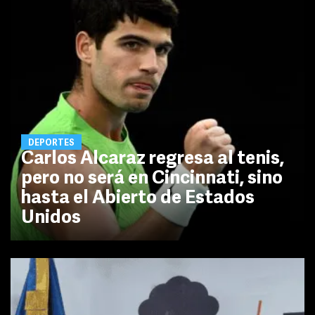
DEPORTES
Carlos Alcaraz regresa al tenis,
pero no será en Cincinnati, sino
hasta el Abierto de Estados
Unidos