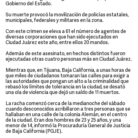
Gobierno del Estado.
Su muerte provocó la movilización de policías estatales,
municipales, federales y militares en la zona.
Con este crimen se eleva a 61 el número de agentes de
diversas corporaciones que han sido ejecutados en
Ciudad Juárez este año, entre ellos 20 mandos.
Además de este asesinato, en hechos distintos fueron
ejecutadas otras cuatro personas más en Ciudad Juárez.
Mientras que, en Tijuana, Baja California, a unas horas de
que miles de ciudadanos tomaran las calles para exigir a
las autoridades que pongan un alto a la criminalidad que
rebasó los límites de tolerancia en la ciudad, se desató
una ola de violencia que dejó un saldo de 11 muertos.
La racha comenzó cerca de la medianoche del sábado
cuando desconocidos acribillaron a tres personas que se
hallaban en una calle de la colonia Alemán, en el centro
de la ciudad. Eran dos hombres de 23 y 25 años, y una
menor de 14, informó la Procuraduría General de Justicia
de Baja California (PGJE).