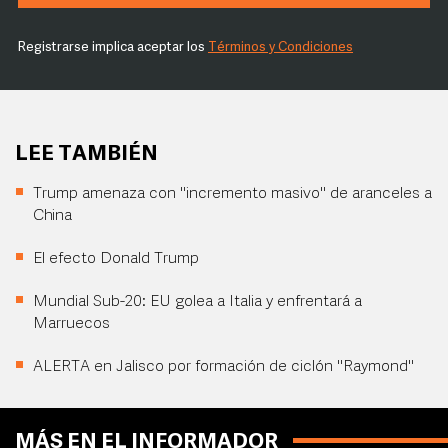
Registrarse implica aceptar los
Términos y Condiciones
LEE TAMBIÉN
Trump amenaza con "incremento masivo" de aranceles a
China
El efecto Donald Trump
Mundial Sub-20: EU golea a Italia y enfrentará a
Marruecos
ALERTA en Jalisco por formación de ciclón "Raymond"
MÁS EN EL INFORMADOR