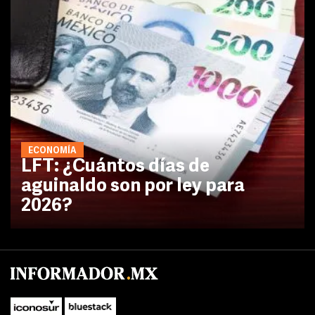
ECONOMÍA
LFT: ¿Cuántos días de
aguinaldo son por ley para
2026?