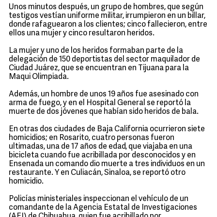
Unos minutos después, un grupo de hombres, que según
testigos vestían uniforme militar, irrumpieron en un billar,
donde rafaguearon a los clientes; cinco fallecieron, entre
ellos una mujer y cinco resultaron heridos.
La mujer y uno de los heridos formaban parte de la
delegación de 150 deportistas del sector maquilador de
Ciudad Juárez, que se encuentran en Tijuana para la
Maqui Olimpiada.
Además, un hombre de unos 19 años fue asesinado con
arma de fuego, y en el Hospital General se reportó la
muerte de dos jóvenes que habían sido heridos de bala.
En otras dos ciudades de Baja California ocurrieron siete
homicidios; en Rosarito, cuatro personas fueron
ultimadas, una de 17 años de edad, que viajaba en una
bicicleta cuando fue acribillada por desconocidos y en
Ensenada un comando dio muerte a tres individuos en un
restaurante. Y en Culiacán, Sinaloa, se reportó otro
homicidio.
Policías ministeriales inspeccionan el vehículo de un
comandante de la Agencia Estatal de Investigaciones
(AEI) de Chihuahua, quien fue acribillado por