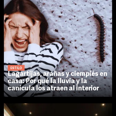
ESTILO
Lagartijas, arañas y ciempiés en
casa: Por qué la lluvia y la
canícula los atraen al interior