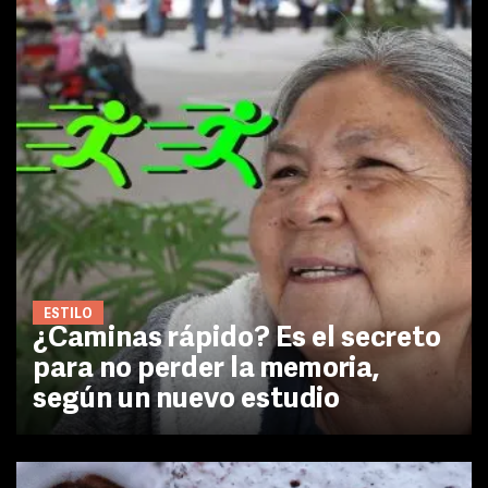
ESTILO
¿Caminas rápido? Es el secreto
para no perder la memoria,
según un nuevo estudio