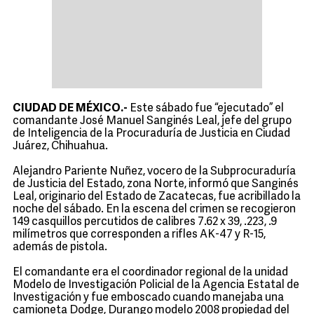
CIUDAD DE MÉXICO.-
Este sábado fue “ejecutado” el
comandante José Manuel Sanginés Leal, jefe del grupo
de Inteligencia de la Procuraduría de Justicia en Ciudad
Juárez, Chihuahua.
Alejandro Pariente Nuñez, vocero de la Subprocuraduría
de Justicia del Estado, zona Norte, informó que Sanginés
Leal, originario del Estado de Zacatecas, fue acribillado la
noche del sábado. En la escena del crimen se recogieron
149 casquillos percutidos de calibres 7.62 x 39, .223, .9
milímetros que corresponden a rifles AK-47 y R-15,
además de pistola.
El comandante era el coordinador regional de la unidad
Modelo de Investigación Policial de la Agencia Estatal de
Investigación y fue emboscado cuando manejaba una
camioneta Dodge, Durango modelo 2008 propiedad del