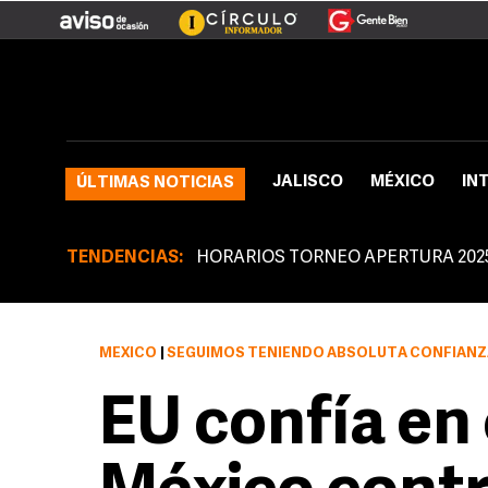
JALISCO
MÉXICO
IN
ÚLTIMAS NOTICIAS
TENDENCIAS:
HORARIOS TORNEO APERTURA 202
MÉXICO
|
SEGUIMOS TENIENDO ABSOLUTA CONFIANZA EN NUEST
EU confía en