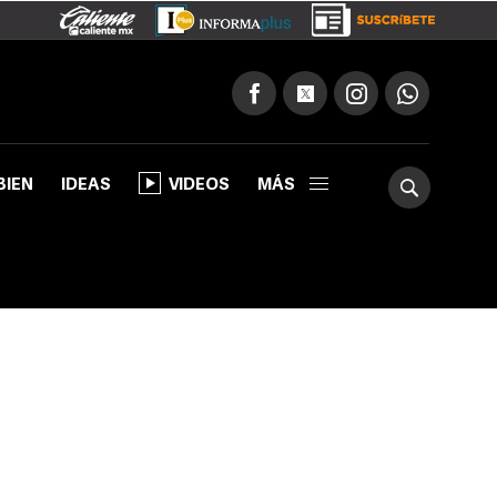
BIEN
IDEAS
VIDEOS
MÁS