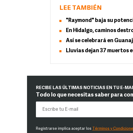
LEE TAMBIÉN
"Raymond" baja su potenci
En Hidalgo, caminos destr
Así se celebrará en Guana
Lluvias dejan 37 muertos 
RECIBE LAS ÚLTIMAS NOTICIAS EN TU E-MA
Todo lo que necesitas saber para co
Registrarse implica aceptar los
Términos y Condicion