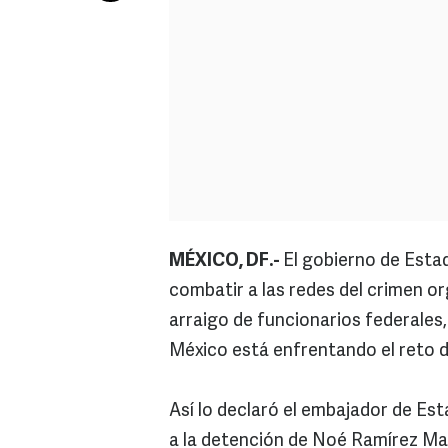
MÉXICO, DF.-
El gobierno de Esta
combatir a las redes del crimen o
arraigo de funcionarios federales,
México está enfrentando el reto d
Así lo declaró el embajador de Est
a la detención de Noé Ramírez Man