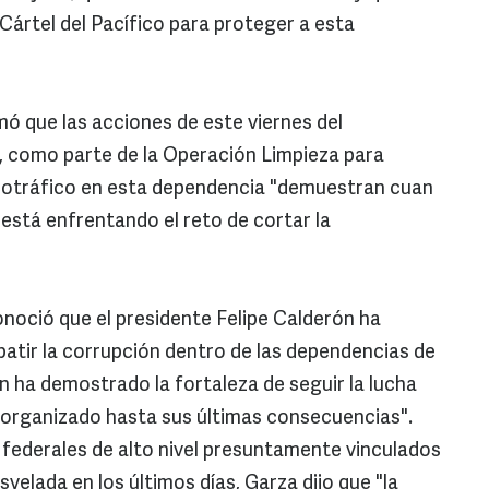
ártel del Pacífico para proteger a esta
mó que las acciones de este viernes del
 como parte de la Operación Limpieza para
narcotráfico en esta dependencia "demuestran cuan
está enfrentando el reto de cortar la
noció que el presidente Felipe Calderón ha
tir la corrupción dentro de las dependencias de
ón ha demostrado la fortaleza de seguir la lucha
n organizado hasta sus últimas consecuencias".
s federales de alto nivel presuntamente vinculados
velada en los últimos días, Garza dijo que "la