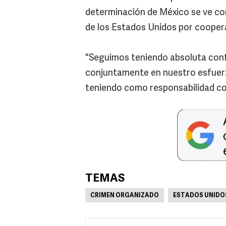
determinación de México se ve co
de los Estados Unidos por coopera
"Seguimos teniendo absoluta conf
conjuntamente en nuestro esfuerz
teniendo como responsabilidad co
TEMAS
CRIMEN ORGANIZADO
ESTADOS UNIDO