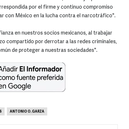
rrespondida por el firme y continuo compromiso
r con México en la lucha contra el narcotráfico".
ianza en nuestros socios mexicanos, al trabajar
o compartido por derrotar a las redes criminales,
mún de proteger a nuestras sociedades".
S
ANTONIO O. GARZA