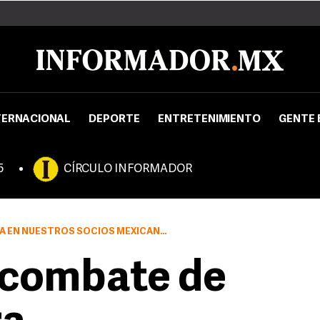
TERNACIONAL
DEPORTE
ENTRETENIMIENTO
GENTE 
5
CÍRCULO INFORMADOR
ROS SOCIOS MEXICANOS” ASEGURÓ GARZA
 combate de