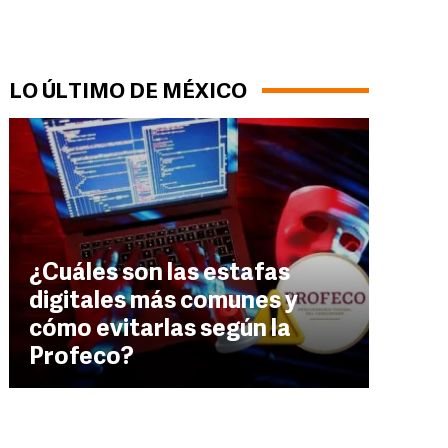
LO ÚLTIMO DE MÉXICO
¿Cuáles son las estafas
digitales más comunes y
cómo evitarlas según la
Profeco?