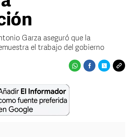
ra
ción
ntonio Garza aseguró que la
emuestra el trabajo del gobierno