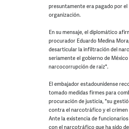
presuntamente era pagado por el C
organización.
En su mensaje, el diplomático afir
procurador Eduardo Medina Mora,
desarticular la infiltración del 
seriamente el gobierno de México 
narcocorrupción de raíz".
El embajador estadounidense reco
tomado medidas firmes para comba
procuración de justicia, "su gesti
contra el narcotráfico y el crime
Ante la existencia de funcionario
con el narcotráfico que ha sido des