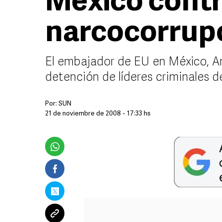
México cont
narcocorrup
El embajador de EU en México, A
detención de líderes criminales d
Por:
SUN
21 de noviembre de 2008 - 17:33 hs