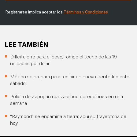
Registrarse implica aceptar los
Términos y Condiciones
LEE TAMBIÉN
Difícil cierre para el peso; rompe el techo de las 19
unidades por dólar
México se prepara para recibir un nuevo frente frío este
sábado
Policía de Zapopan realiza cinco detenciones en una
semana
"Raymond" se encamina a tierra; aquí su trayectoria de
hoy