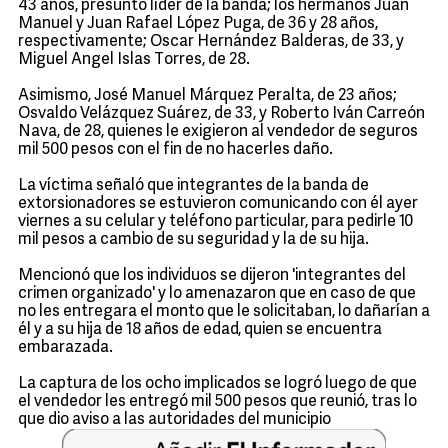
43 años, presunto líder de la banda; los hermanos Juan
Manuel y Juan Rafael López Puga, de 36 y 28 años,
respectivamente; Oscar Hernández Balderas, de 33, y
Miguel Angel Islas Torres, de 28.
Asimismo, José Manuel Márquez Peralta, de 23 años;
Osvaldo Velázquez Suárez, de 33, y Roberto Iván Carreón
Nava, de 28, quienes le exigieron al vendedor de seguros
mil 500 pesos con el fin de no hacerles daño.
La víctima señaló que integrantes de la banda de
extorsionadores se estuvieron comunicando con él ayer
viernes a su celular y teléfono particular, para pedirle 10
mil pesos a cambio de su seguridad y la de su hija.
Mencionó que los individuos se dijeron 'integrantes del
crimen organizado' y lo amenazaron que en caso de que
no les entregara el monto que le solicitaban, lo dañarían a
él y a su hija de 18 años de edad, quien se encuentra
embarazada.
La captura de los ocho implicados se logró luego de que
el vendedor les entregó mil 500 pesos que reunió, tras lo
que dio aviso a las autoridades del municipio