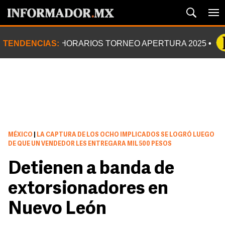
TENDENCIAS:
HORARIOS TORNEO APERTURA 2025
MÉXICO
|
LA CAPTURA DE LOS OCHO IMPLICADOS SE LOGRÓ LUEGO
DE QUE UN VENDEDOR LES ENTREGARA MIL 500 PESOS
Detienen a banda de
extorsionadores en
Nuevo León