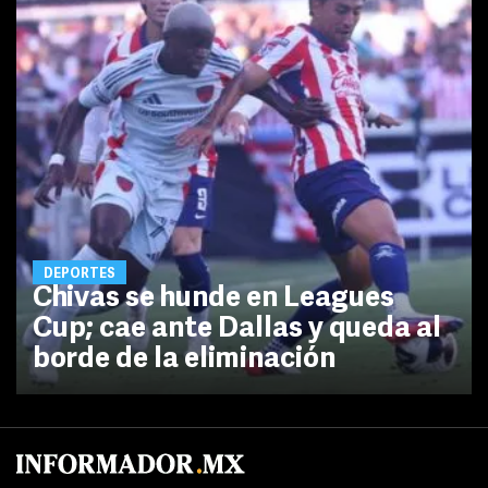
DEPORTES
Chivas se hunde en Leagues
Cup; cae ante Dallas y queda al
borde de la eliminación